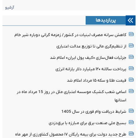
آرشیو
پربازدیدها
کاهش سرانه مصرف لبنیات در کشور/ زمزمه گرانی دوباره شیر خام
از تنظیم‌گری مالی تا توزیع عدالت اعتباری
جزئیات فعال‌سازی «کیف پول ایران» اعلام شد
پرداخت سالانه ۱۲۰ میلیارد دلار یارانه انرژی
قیمت طلا و سکه ۱۵ مرداد اعلام شد
اسامی شعب کشیک موسسه اعتباری ملل در روز 15 مرداد ماه در
استانها
شرایط دریافت وام فوری در سال 1405
بسیج ملی صنعت برق برای مبارزه با برق‌دزدی
طرح جدید دولت برای بیمه رایگان ۱۷ محصول کشاورزی از مهر ماه