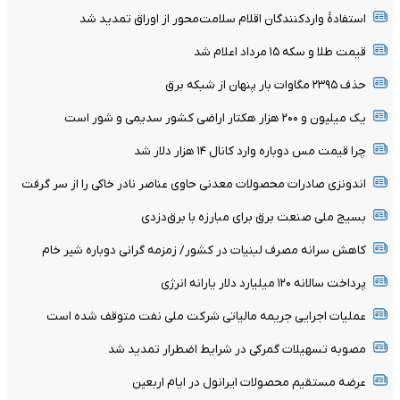
استفادۀ واردکنندگان اقلام سلامت‌محور از اوراق تمدید شد
قیمت طلا و سکه ۱۵ مرداد اعلام شد
حذف ۲۳۹۵ مگاوات بار پنهان از شبکه برق
یک میلیون و ۲۰۰ هزار هکتار اراضی کشور سدیمی و شور است
چرا قیمت مس دوباره وارد کانال ۱۴ هزار دلار شد
اندونزی صادرات محصولات معدنی حاوی عناصر نادر خاکی را از سر گرفت
بسیج ملی صنعت برق برای مبارزه با برق‌دزدی
کاهش سرانه مصرف لبنیات در کشور/ زمزمه گرانی دوباره شیر خام
پرداخت سالانه ۱۲۰ میلیارد دلار یارانه انرژی
عملیات اجرایی جریمه مالیاتی شرکت ملی نفت متوقف شده است
مصوبه تسهیلات گمرکی در شرایط اضطرار تمدید شد
عرضه مستقیم محصولات ایرانول در ایام اربعین