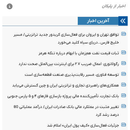
آخرین اخبار
توافق تهران و ایروان برای فعال‌سازی کریدور جدید ترانزیتی/ مسیر
خلیج فارس ـ دریای سیاه کلید می‌خورد
ثبات قیمت نفت هم‌زمان با ابهام درباره تنگه هرمز
رگولاتوری: اعمال ضریب ۲.۷ برای اینترنت بین‌الملل صحت ندارد
توسعه فناوری، مسیر رقابت‌پذیری صنعت قطعه‌سازی است
همکاری‌های راهبردی تجاری و ترانزیتی ایران و چین گسترش می‌یابد
بانک تجارت، تأمین‌کننده مالی پروژه بازسازی فازهای ۴ و ۵ پارس جنوبی
تغییر مثبت در عملکرد مالی بانک صادرات ایران/ درآمد عملیاتی 80
درصد رشد کرد
جزئیات فعال‌سازی «کیف پول ایران» اعلام شد