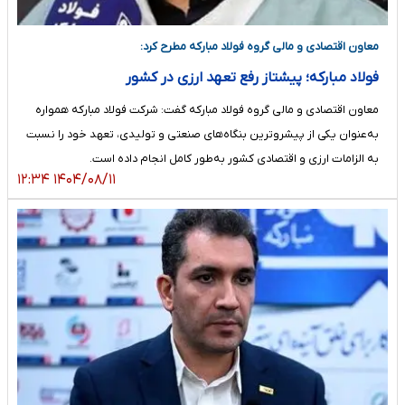
معاون اقتصادی و مالی گروه فولاد مبارکه مطرح کرد:
فولاد مبارکه؛ پیشتاز رفع تعهد ارزی در کشور
معاون اقتصادی و مالی گروه فولاد مبارکه گفت: شرکت فولاد مبارکه همواره
به‌عنوان یکی از پیشروترین بنگاه‌های صنعتی و تولیدی، تعهد خود را نسبت
به الزامات ارزی و اقتصادی کشور به‌طور کامل انجام داده است.
۱۴۰۴/۰۸/۱۱ ۱۲:۳۴