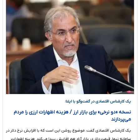
یک کارشناس اقتصادی در گفت‌وگو با ایلنا:
نسخه «دو نرخی» برای بازار ارز / هزینه اظهارات ارزی را مردم
می‌پردازند
یک کارشناس اقتصادی گفت: موضوع روشن این است که با افزایش نرخ دلار در
سامانه نیما، قیمت دلار در بازار آزاد هم افزایش پیدا می‌کند. هزینه اظهارات