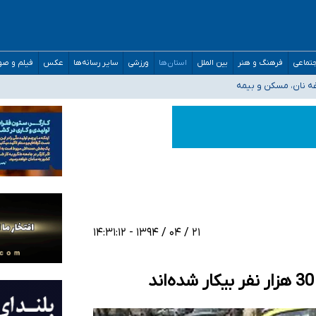
صحنه عملیات و دکترای تخصصی جغرافیای نظامی دافوس آجا
تماعی
فرهنگ و هنر
بین الملل
استان‌ها
ورزشی
سایر رسانه‌ها
عکس
فیلم و ص
غه نان، مسکن و بیمه
فسی در کشور/ خوزستان و کرمان بالاتر از آستانه هشدار
رئیس جمهور خواستیم ورود کند
مارات در کشور/ درباره محصلان باقی‌مانده در دبی متناسب با شرایط جدید تصمیم‌گیری
۲۱ / ۰۴ / ۱۳۹۴ - ۱۴:۳۱:۱۲