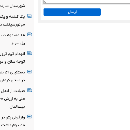
شهرستان شازند
ارسال
یک کشته و یک م
موتورسیکلت در 
پل سریز
انهدام تیم ترور
توجه سلاح و مه
دستگ
در استان کرمان
بیت‌المال
واژگونی پژو در
مصدوم داشت