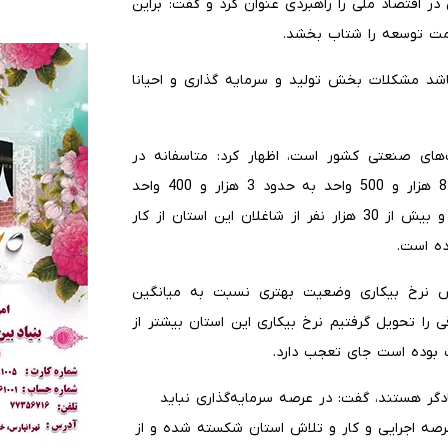
در اقتصاد ملی را راهبردی عنوان کرد و گفت: براین
مت توسعه را شتاب بخشد
.
باشد مشکلات بخش تولید و سرمایه گذاری و احیانا
های صنعتی کشور است، اظهار کرد: متاسفانه در
سال‌های گذشته تعداد فعال تولیدی در آذربایجان شرقی از 8 هزار و 500 واحد به حدود 3 هزار و 400 واحد
صنعتی رسیده است که بر اثر آن نرخ بیکاری افزایش یافته و بیش از 30 هزار نفر از شاغلان این استان از کار
وده است
.
خص نرخ بیکاری وضعیت بهتری نسبت به میانگین
 را تحویل گرفتیم نرخ بیکاری این استان بیشتر از
بوده است جای تعجب دارد.
ادگر هستند، گفت: در عرصه سرمایه‌گذاری نباید
رصه اجرایی و کار و تلاش استان شکسته شده و از