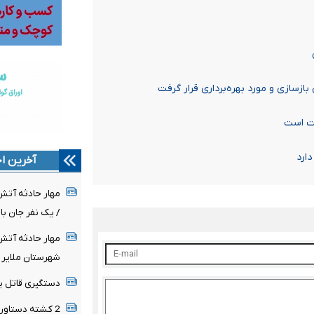
ازسازی و مورد بهره‌برداری قرار گرفت
یت است
آخرین اخ
مهار حادثه آت
/ یک نفر جان ب
مهار حادثه آت
شهرستان ملایر
دستگیری قاتل ی
2 کشته دستاورد