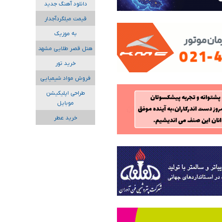
دانلود آهنگ جدید
قیمت میلگردآجدار
به موزیک
هتل قصر طلایی مشهد
خرید تور
فروش مواد شیمیایی
طراحی اپلیکیشن
موبایل
خرید عطر