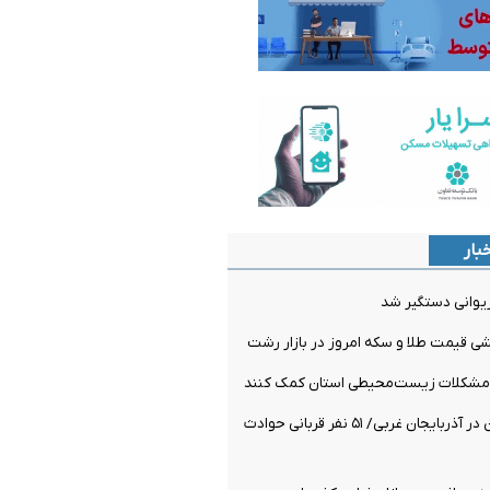
بار
یوانی دستگیر شد
یشی قیمت طلا و سکه امروز در بازار رشت
 مشکلات زیست‌محیطی استان کمک کنند
آخر هفته خونین در آذربایجان غربی/ ۵۱ نفر قربانی حوادث