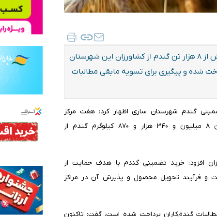
مدیر جهاد کشاورزی شهرستان ساری از خرید تضمینی بیش از ۸ هزار تن گندم از کشاورزان این شهرستان
گندم‌کاران پرداخت شده و پیگیری برای تسویه مابقی مطالبات
تضمینی گندم شهرستان ساری اظهار کرد: هفت مرکز
خرید تضمینی گندم در این شهرستان فعال است و تاکنون ۸ میلیون و ۳۴۰ هزار و ۸۷۰ کیلوگرم گندم از
ان افزود: خرید تضمینی گندم با هدف حمایت از
ست و فرآیند تحویل محصول و پذیرش آن در مراکز
طالبات گندم‌کاران پرداخت شده است، گفت: تاکنون