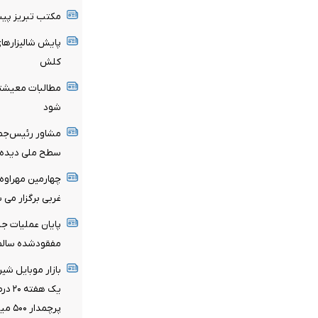
مکتب تبریز پیش
پایش شالیزار‌ها
کلش
مطالبات معیشتی
شود
مشاور رئیس‌جمه
سطح ملی دیده
چهارمین مهراوه 
غربی برگزار می 
مفقودشده سالم
بازار موبایل شی
پرچمدار ۵۰۰ میلیونی