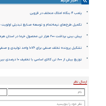
اخبار مرتبط
پلمب ۴ بنگاه املاک متخلف در قزوین
تکمیل طرح‌های نیمه‌تمام و توسعه صنایع تبدیلی اولویت
پیش بینی برداشت ۲۰۰ هزار تن محصول خرما در استان هرمزگان
تشکیل پرونده تخلف صنفی برای ۱۰۷۶ واحد تولیدی و صنفی استان قزوین
توزیع بیش از ۸۰۰ تن کالای اساسی با تخفیف ۱۰ درصدی بین هیئت‌های مذهبی در گیلان
ارسال نظر