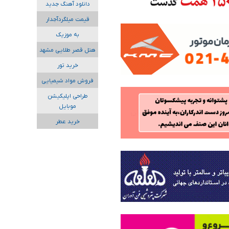
دانلود آهنگ جدید
قیمت میلگردآجدار
به موزیک
هتل قصر طلایی مشهد
خرید تور
فروش مواد شیمیایی
طراحی اپلیکیشن
موبایل
خرید عطر