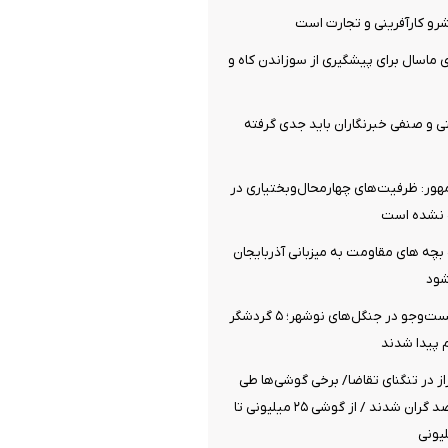
رو کارآفرینی و تجارت است
ی ماسال برای پیشگیری از سوزاندن کاه و
 و صنفی خبرنگاران باید جدی گرفته
ور: ظرفیت‌های چهارمحال‌وبختیاری در
 نشده است
بچه های مقاومت به میزبانی آذربایجان
شود
پایان عملیات جست‌وجو در جنگل‌های نوشهر؛ ۵ گردشگر
 پیدا شدند
راز در تنگنای تقاضا/ برخی گوشی‌ها طی
یک هفته ۲۰ درصد گران شدند / از گوشی ۲۵ میلیونی تا