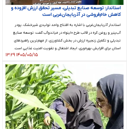
استاندار: توسعه صنایع تبدیلی، مسیر تحقق ارزش افزوده و
کاهش خام‌فروشی در آذربایجان‌غربی است
استاندار آذربایجان‌غربی با اشاره به افتتاح واحد تولیدی شیرخشک، پودر
آب‌پنیر و روغن کره در قالب طرح «اینوا» در میاندوآب گفت: توسعه صنایع
تبدیلی و تکمیل زنجیره ارزش در بخش کشاورزی، از مهم‌ترین راهبردهای
استان برای افزایش بهره‌وری، ایجاد اشتغال و تقویت امنیت غذایی است.
۱۴۰۵/۰۵/۱۵ ۱۳:۲۹