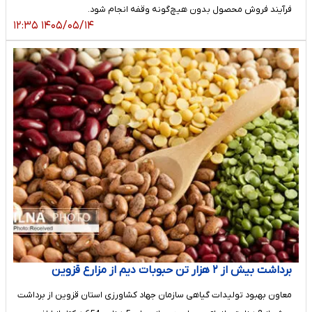
فرآیند فروش محصول بدون هیچ‌گونه وقفه انجام شود.
۱۴۰۵/۰۵/۱۴ ۱۲:۳۵
برداشت بیش از ۲ هزار تن حبوبات دیم از مزارع قزوین
معاون بهبود تولیدات گیاهی سازمان جهاد کشاورزی استان قزوین از برداشت