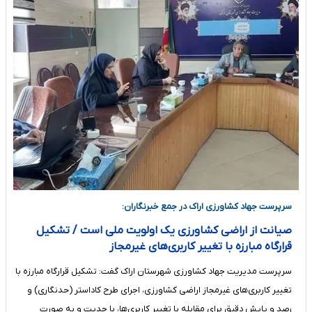
سرپرست جهاد کشاورزی اراک در جمع خبرنگاران:
صیانت از اراضی کشاورزی یک اولویت ملی است / تشکیل
قرارگاه مبارزه با تغییر کاربری‌های غیرمجاز
سرپرست مدیریت جهاد کشاورزی شهرستان اراک گفت: تشکیل قرارگاه مبارزه با
تغییر کاربری‌های غیرمجاز اراضی کشاورزی، اجرای طرح کاداستر (حدنگاری) و
رصد و پایش دقیق برای مقابله با تغییر کاربری‌ها، با جدیت و به صورت