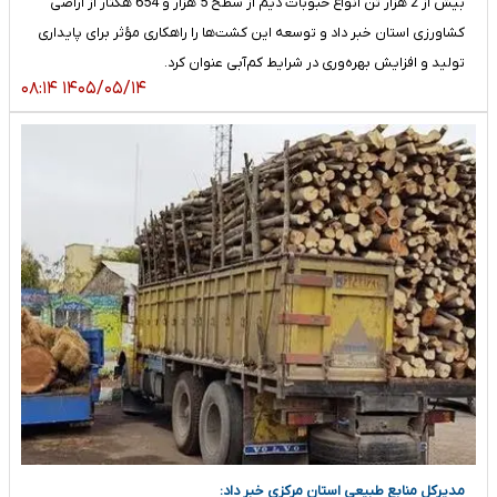
بیش از 2 هزار تن انواع حبوبات دیم از سطح 5 هزار و 654 هکتار از اراضی
کشاورزی استان خبر داد و توسعه این کشت‌ها را راهکاری مؤثر برای پایداری
تولید و افزایش بهره‌وری در شرایط کم‌آبی عنوان کرد.
۱۴۰۵/۰۵/۱۴ ۰۸:۱۴
مدیرکل منابع طبیعی استان مرکزی خبر داد: