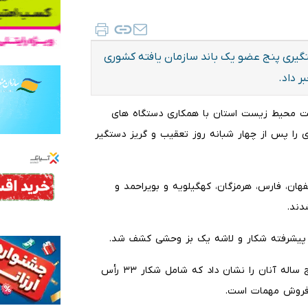
یری پنج عضو یک باند سازمان یافته کشوری
 داد.
اظت محیط زیست استان با همکاری دستگاه های
ی را پس از چهار شبانه روز تعقیب و گریز دستگیر
هان، فارس، هرمزگان، کهگیلویه و بویراحمد و
دند.
ات پیشرفته شکار و لاشه یک بز وحشی کشف شد.
وی گفت: با بررسی گوشی های متهمان، مستندات تخلفات پنج ساله آنان را نشان داد که شامل شکار ۳۳ رأس