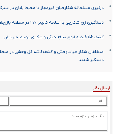
درگیری مسلحانه شکارچیان غیرمجاز با محیط بانان در سبزکوه؛ ۲ محیط بان زخمی 
دستگیری زن شکارچی با اسلحه کالیبر ۲۷۰ در منطقه بازرجان شهرستان تفرش
کشف ۵۶ قبضه انواع سلاح جنگی و شکاری توسط مرزبانان
متخلفان شکار حیات‌وحش و کشف لاشه کل وحشی در منطقه
دستگیر شدند
ارسال نظر