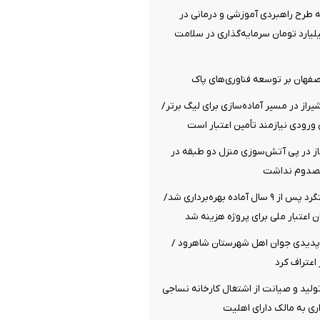
سه طرح راهبردی آموزشی و درمانی در
هزار میلیارد تومان سرمایه‌گذاری در سلامت
اصفهان بر توسعه فناوری‌های پاک
راز در مسیر آماده‌سازی برای لیگ برتر/
ورودی نیازمند تأمین اعتبار است
از در پی آتش‌سوزی منزل دو طبقه در
مصدوم نداشت
پل راه‌آهن هشتگرد پس از ۹ سال آماده بهره‌برداری شد/
پدیدی جوان اهل شهرستان شاهرود /
اعتراف کرد
تولید و صیانت از اشتغال کارخانه نساجی
اری به مالک دارای اهلیت