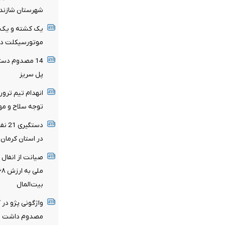
شهرستان شازند
یک کشته و یک م
موتورسیکلت در 
پل سریز
انهدام تیم ترور
توجه سلاح و مه
دستگ
در استان کرمان
بیت‌المال
واژگونی پژو در
مصدوم داشت