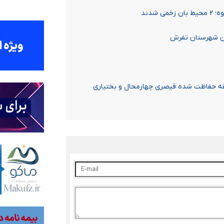
شدند
 حفاظت‌ شده قیصری چهارمحال و بختیاری