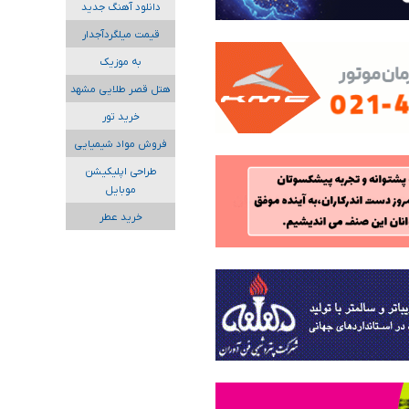
دانلود آهنگ جدید
قیمت میلگردآجدار
به موزیک
هتل قصر طلایی مشهد
خرید تور
فروش مواد شیمیایی
طراحی اپلیکیشن
موبایل
خرید عطر