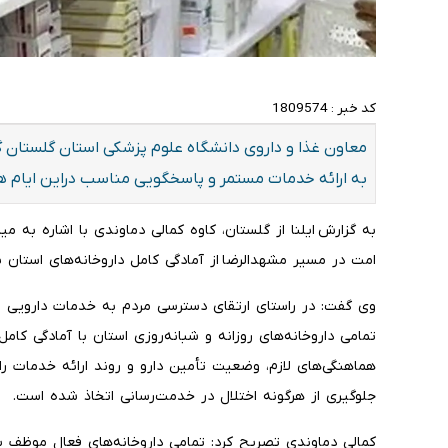
کد خبر :
1809574
معاون غذا و داروی دانشگاه علوم پزشکی استان گلستان 
به ارائه خدمات مستمر و پاسخگویی مناسب دراین ایام ه
به گزارش ایلنا از گلستان، کاوه کمالی دماوندی با اشاره به می
امت در مسیر مشهدالرضا از آمادگی کامل داروخانه‌های استان بر
وی گفت: در راستای ارتقای دسترسی مردم به خدمات دارویی و 
تمامی داروخانه‌های روزانه و شبانه‌روزی استان با آمادگی کامل 
هماهنگی‌های لازم، وضعیت تأمین دارو و روند ارائه خدمات را 
جلوگیری از هرگونه اختلال در خدمت‌رسانی اتخاذ شده است.
کمالی دماوندی تصریح کرد: تمامی داروخانه‌های فعال موظف 