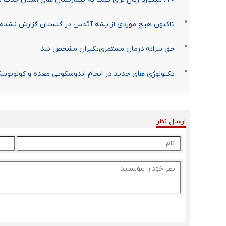
تاکنون هیچ موردی از پشه آئدس در گلستان گزارش نشده
حق سرانه درمان مستمری‌بگیران مشخص شد
تکنولوژی های جدید در انجام اندوسکوپی معده و کولونوسک
ارسال نظر