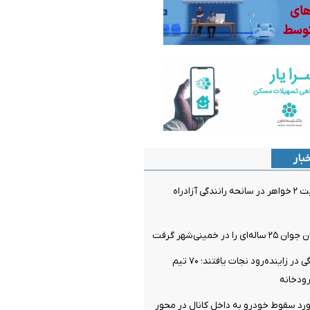
بار
فوت و مصدومیت ۲ خواهر در سانحه رانندگی آزادراه
در خمینی‌شهر گرفت
۴ نفر از غرق‌شدگی در زاینده‌رود نجات یافتند؛ ۷۰ تیم
ودخانه
رد سقوط خودرو به داخل کانال در محور