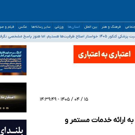
تماعی
فرهنگ و هنر
بین الملل
استان‌ها
ورزشی
سایر رسانه‌ها
عکس
فیلم و ص
 هستیم، اما هنوز پاسخ مشخصی نگرفته‌ایم
صصی فرماندهی صحنه عملیات و دکترای تخصصی جغرافیای نظامی دافوس آجا
 بیمه
خوزستان و کرمان بالاتر از آستانه هشدار
۱۵ / ۰۴ / ۱۴۰۵ - ۱۴:۳۹:۴۹
به ارائه خدمات مستمر و