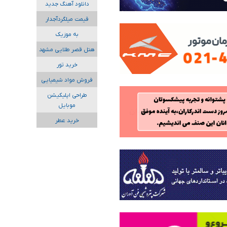
دانلود آهنگ جدید
قیمت میلگردآجدار
به موزیک
هتل قصر طلایی مشهد
خرید تور
فروش مواد شیمیایی
طراحی اپلیکیشن
موبایل
خرید عطر