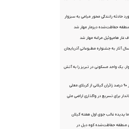
طقه حفاظت‌شده دیزمار مهار شد
 غار هامپوئیل مراغه مهار شد
ل آثار به جشنواره مطبوعاتی آذربایجان
ر، یک واحد مسکونی در تبریز را به آتش
علی
ندار برای تسریع در واگذاری اراضی ملی
ا پدیده غالب جوی اول هفته گیلان
 منطقه حفاظت‌شده کوه دیل در