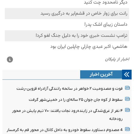
آخرین اخبار
فوت و مصدومیت ۲ خواهر در سانحه رانندگی آزادراه قزوین-رشت
سقوط از کوه جان جوان ۲۵ ساله‌ای را در خمینی‌شهر گرفت
۴ نفر از غرق‌شدگی در زاینده‌رود نجات یافتند؛ ۷۰ تیم پایش در محور
رودخانه
4 مصدوم دستاورد سقوط خودرو به داخل کانال در محور قم به گرمسار