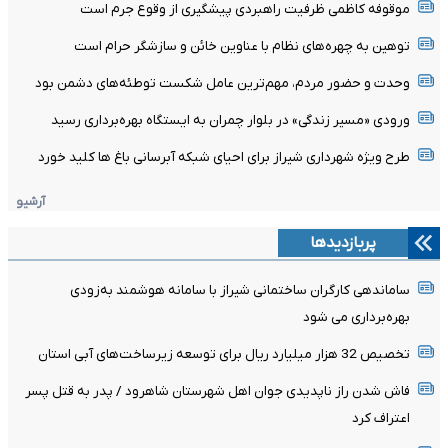
موقوفه کاظمی ظرفیت راهبردی پیشگیری از وقوع جرم است
توهین به چهره‌های نظام با عناوین خائن و سازشگر حرام است
وحدت و حضور مردم، مهم‌ترین عامل شکست توطئه‌های دشمن بود
ورودی «مسیر زندگی» در بلوار چمران به ایستگاه بهره‌برداری رسید
طرح ویژه شهرداری شیراز برای احیای شبکه آبرسانی باغ ها کلید خورد
آرشیو
پربازدیدها
ساماندهی کارگران ساختمانی شیراز با سامانه هوشمند به‌زودی
بهره‌برداری می شود
تخصیص 32 هزار میلیارد ریال برای توسعه زیرساخت‌های آبی استان
فاش شدن راز ناپدیدی جوان اهل شهرستان شاهرود / پدر به قتل پسر
اعتراف کرد