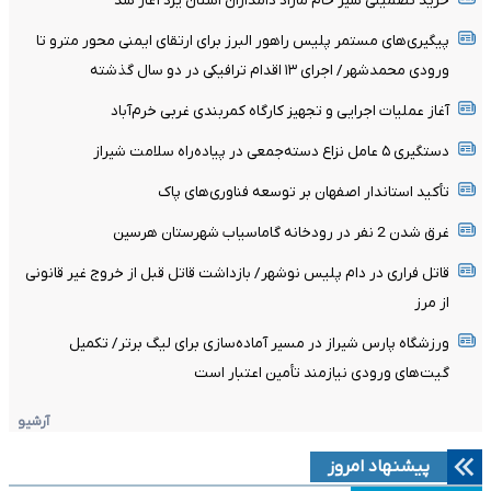
خرید تضمینی شیر خام مازاد دامداران استان یزد آغاز شد
پیگیری‌های مستمر پلیس راهور البرز برای ارتقای ایمنی محور مترو تا
ورودی محمدشهر/ اجرای ۱۳ اقدام ترافیکی در دو سال گذشته
آغاز عملیات اجرایی و تجهیز کارگاه کمربندی غربی خرم‌آباد
دستگیری ۵ عامل نزاع دسته‌جمعی در پیاده‌راه سلامت شیراز
تأکید استاندار اصفهان بر توسعه فناوری‌های پاک
غرق شدن 2 نفر در رودخانه گاماسیاب شهرستان هرسین
قاتل فراری در دام پلیس نوشهر/ بازداشت قاتل قبل از خروج غیر قانونی
از مرز
ورزشگاه پارس شیراز در مسیر آماده‌سازی برای لیگ برتر/ تکمیل
گیت‌های ورودی نیازمند تأمین اعتبار است
آرشیو
پیشنهاد امروز