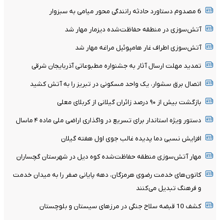
6 مصدوم دستاورد حادثه رانندگی محور میامی به سبزوار
آتش‌سوزی در منطقه حفاظت‌شده دیزمار مهار شد
آتش‌سوزی اطراف غار هامپوئیل مراغه مهار شد
تمدید مهلت ارسال آثار به جشنواره مطبوعاتی آذربایجان شرقی
اتصال برق سشوار، یک واحد مسکونی در تبریز را به آتش کشید
بازگشت بیش از ۹۰ درصد زائران گیلانی از کربلای معلی
دستور ویژه استاندار برای تسریع در واگذاری اراضی ملی ماده ۴ ماسال
افزایش نسبی دما پدیده غالب جوی اول هفته گیلان
مهار آتش‌سوزی منطقه حفاظت‌شده کوه دیل در شهرستان گچساران
کانون‌های خدمت رضوی هرمزگان، دهه پایانی صفر را به میدان خدمت
و فرهنگ تبدیل می‌کنند
کشف 10 قبضه سلاح جنگی در مرزهای سیستان و بلوچستان