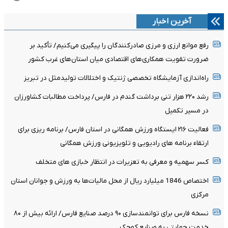
آخرین اخبار
رفع موانع ارزی و مرزی صادرکنندگان را پیگیری می‌کنیم/ تأکید بر
ضرورت تقویت همکاری‌های اقتصادی میان استان‌های غرب کشور
راه‌اندازی آزمایشگاه تخصصی ژنتیک و اختلالات تولیدمثل در تبریز
رشد ۲۲۰ هزار تنی برداشت گندم در فارس/ پرداخت مطالبات کشاورزان
در مسیر تکمیل
فعالیت ۲۱۶ ایستگاه ورزش همگانی در استان فارس/ برنامه ریزی برای
ارتقاء برنامه های رادیویی و تلویزیونی ورزش همگانی
کسر سهمیه و معرفی به تعزیرات در انتظار خبازی های متخلف
اختصاص 1846 میلیارد ریال از محل مالیات‌ها به ورزش و جوانان استان
مرکزی
نسخه فارس برای توانمندسازی ۹۰ درصد صنایع فارس/ ارائه بیش از ۸۰
خدمت حمایتی به صنایع کوچک