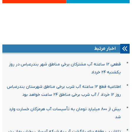
اخبار مرتبط
قطعی ۱۲ ساعته آب مشترکان برخی مناطق شهر بندرعباس در روز
یکشنبه ۲۴ خرداد
اطلاعیه قطع ۱۲ ساعته آب شرب برخی مناطق شهرستان بندرعباس
روز ۱۲ خرداد / آب شرب برخی مناطق ۲۴ ساعت خواهد بود
بیش از ۸۰۰ میلیارد تومان به تأسیسات آب هرمزگان خسارت وارد
شد
تلاش بی وقفه برای بازگشت آب به شبکه آبرسانی بخش بمانی در