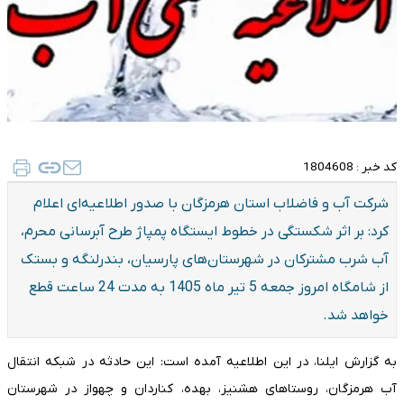
کد خبر :
1804608
شرکت آب و فاضلاب استان هرمزگان با صدور اطلاعیه‌ای اعلام
کرد: بر اثر شکستگی در خطوط ایستگاه پمپاژ طرح آبرسانی محرم،
آب شرب مشترکان در شهرستان‌های پارسیان، بندرلنگه و بستک
از شامگاه امروز جمعه 5 تیر ماه 1405 به مدت 24 ساعت قطع
خواهد شد.
به گزارش ایلنا، در این اطلاعیه آمده است: این حادثه در شبکه انتقال
آب هرمزگان، روستاهای هشنیز، بهده، کناردان و چهواز در شهرستان