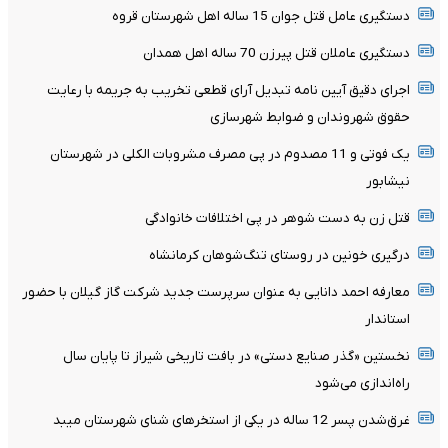
دستگیری عامل قتل جوان 15 ساله اهل شهرستان قروه
دستگیری عاملان قتل پیرزن 70 ساله اهل همدان
اجرای دقیق آیین نامه تبدیل آرای قطعی تخریب به جریمه با رعایت
حقوق شهروندان و ضوابط شهرسازی
یک فوتی و 11 مصدوم در پی مصرف مشروبات الکلی در شهرستان
نیشابور
قتل زن به دست شوهر در پی اختلافات خانوادگی
درگیری خونین در روستای تنگ‌شوهان کرمانشاه
معارفه احمد دانایی به عنوان سرپرست جدید شرکت گاز گیلان با حضور
استاندار
نخستین «گذر صنایع دستی» در بافت تاریخی شیراز تا پایان سال
راه‌اندازی می‌شود
غرق‌شدن پسر 12 ساله در یکی از استخرهای شنای شهرستان میبد