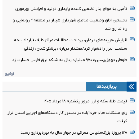
تأمین به موقع بذر تضمین کننده پایداری تولید و افزایش بهره‌وری
نخستین اتاق وضعیت مناطق شهرداری شیراز در منطقه ۲ رونمایی و
راه‌اندازی شد
افزایش هزینه‌های درمان، پرداخت مطالبات مراکز طرف قرارداد بیمه
سلامت البرز را دشوار کرد/هشدار درباره «پزشکی‌شدن» زندگی
​طوفان «چهل‌پسین» ۹۷۰ میلیارد ریال به شبکه برق فارس خسارت زد
آرشیو
پربازدیدها
قیمت طلا، سکه و ارز امروز یکشنبه ۱۸ مرداد ۱۴۰۵
رفع مشکلات «بام خرم‌آباد» در دستور کار دستگاه‌های اجرایی استان قرار
گرفت
۱۲۸ پروژه بزرگ‌مقیاس عمرانی در چهار سال به بهره‌برداری رسید