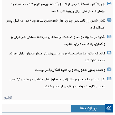
پل راه‌آهن هشتگرد پس از ۹ سال آماده بهره‌برداری شد/ ۱۷۰ میلیارد
تومان اعتبار ملی برای پروژه هزینه شد
فاش شدن راز ناپدیدی جوان اهل شهرستان شاهرود / پدر به قتل پسر
اعتراف کرد
تأکید بر تداوم تولید و صیانت از اشتغال کارخانه نساجی مازندران و
واگذاری به مالک دارای اهلیت
کالابرگ خانوارها سه‌مرحله‌ای واریز می‌شود/ اعتبار مادران دارای فرزند
جدید شارژ شد
وحدت بدون محوریت ولی فقیه امکان‌پذیر نیست
آغاز درمان یک بیماری مادرزادی با سلول‌های بنیادی در فارس / ۳ هزار
مدیر و کارمند دولت در فارس ارزیابی شدند
آرشیو
پربازدیدها