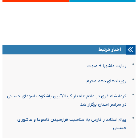
اخبار مرتبط
زیارت عاشورا + صوت
رویدادهای دهم محرم
کرمانشاه غرق در ماتم علمدار کربلا/آیین باشکوه تاسوعای حسینی
در سراسر استان برگزار شد
پیام استاندار فارس به مناسبت فرارسیدن تاسوعا و عاشورای
حسینی