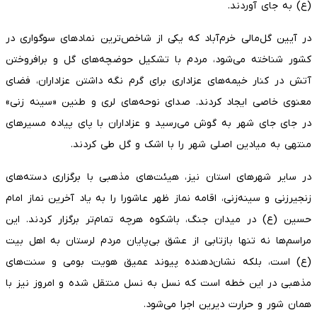
(ع) به جای آوردند.
در آیین گل‌مالی خرم‌آباد که یکی از شاخص‌ترین نمادهای سوگواری در
کشور شناخته می‌شود، مردم با تشکیل حوضچه‌های گل و برافروختن
آتش در کنار خیمه‌های عزاداری برای گرم نگه داشتن عزاداران، فضای
معنوی خاصی ایجاد کردند. صدای نوحه‌های لری و طنین «سینه زنی»
در جای جای شهر به گوش می‌رسید و عزاداران با پای پیاده مسیرهای
منتهی به میادین اصلی شهر را با اشک و گل طی کردند.
در سایر شهرهای استان نیز، هیئت‌های مذهبی با برگزاری دسته‌های
زنجیرزنی و سینه‌زنی، اقامه نماز ظهر عاشورا را به یاد آخرین نماز امام
حسین (ع) در میدان جنگ، باشکوه هرچه تمام‌تر برگزار کردند. این
مراسم‌ها نه تنها بازتابی از عشق بی‌پایان مردم لرستان به اهل بیت
(ع) است، بلکه نشان‌دهنده پیوند عمیق هویت بومی و سنت‌های
مذهبی در این خطه است که نسل به نسل منتقل شده و امروز نیز با
همان شور و حرارت دیرین اجرا می‌شود.