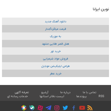
نوین ایرانا
دانلود آهنگ جدید
قیمت میلگردآجدار
به موزیک
هتل قصر طلایی مشهد
خرید تور
فروش مواد شیمیایی
طراحی اپلیکیشن موبایل
خرید عطر
تماس با ما
درباره ما
آرشیو
تعرفه آگهی
RSS
پیوندها
لیست دفاتر استانها
خدمات رسانه ای