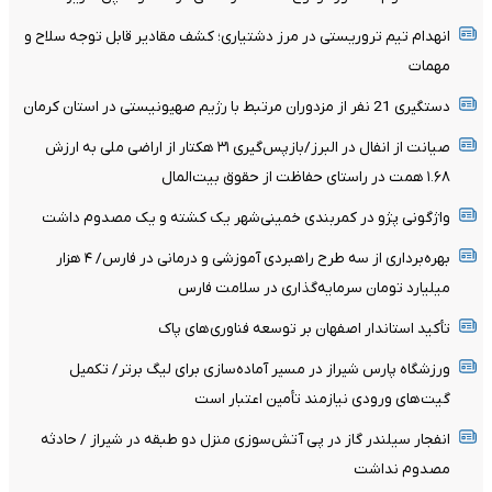
انهدام تیم تروریستی در مرز دشتیاری؛ کشف مقادیر قابل توجه سلاح و
مهمات
دستگیری 21 نفر از مزدوران مرتبط با رژیم صهیونیستی در استان کرمان
صیانت از انفال در البرز/بازپس‌گیری ۳۱ هکتار از اراضی ملی به ارزش
۱.۶۸ همت در راستای حفاظت از حقوق بیت‌المال
واژگونی پژو در کمربندی خمینی‌شهر یک کشته و یک مصدوم داشت
بهره‌برداری از سه طرح راهبردی آموزشی و درمانی در فارس/ ۴ هزار
میلیارد تومان سرمایه‌گذاری در سلامت فارس
تأکید استاندار اصفهان بر توسعه فناوری‌های پاک
ورزشگاه پارس شیراز در مسیر آماده‌سازی برای لیگ برتر/ تکمیل
گیت‌های ورودی نیازمند تأمین اعتبار است
انفجار سیلندر گاز در پی آتش‌سوزی منزل دو طبقه در شیراز / حادثه
مصدوم نداشت