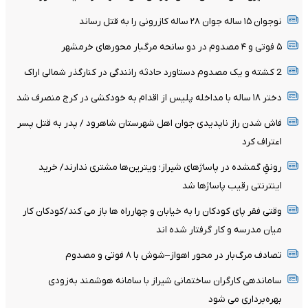
نوجوان ۱۵ ساله جوان ۲۸ ساله کازرونی را به قتل رساند
۵ فوتی و ۴ مصدوم در دو سانحه مرگبار محورهای خرمشهر
2 کشته و یک مصدوم دستاورد حادثه رانندگی در کنارگذر شمالی اراک
دختر ۱۸ ساله با مداخله پلیس از اقدام به خودکشی در کرج منصرف شد
فاش شدن راز ناپدیدی جوان اهل شهرستان شاهرود / پدر به قتل پسر
اعتراف کرد
رونقِ گمشده در پاساژهای شیراز؛ ویترین‌ها مشتری ندارند/ خرید
اینترنتی رقیب پاساژها شد
وقتی فقر پای کودکان را به خیابان و چهارراه ها باز می کند/کودکان کار
میان مدرسه و کار گرفتار شده اند
تصادف مرگ‌بار در محور اهواز–شوش با ۸ فوتی و مصدوم
ساماندهی کارگران ساختمانی شیراز با سامانه هوشمند به‌زودی
بهره‌برداری می شود