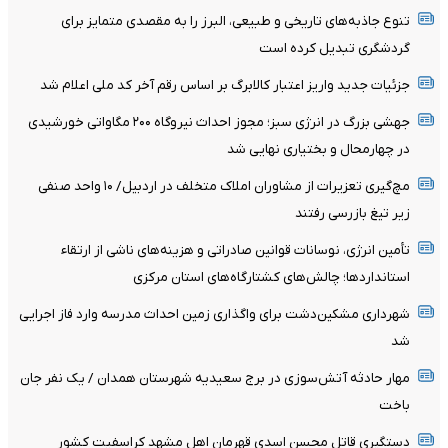
تنوع جاذبه‌های تاریخی و طبیعی، البرز را به مقصدی متمایز برای
گردشگری تبدیل کرده است
جزئیات جدید واریز اعتبار کالابرگ بر اساس رقم آخر کد ملی اعلام شد
جهشی بزرگ در انرژی سبز؛ مجوز احداث نیروگاه ۲۰۰ مگاواتی خورشیدی
در چهارمحال‌ و بختیاری نهایی شد
مچ‌گیری تعزیرات از مشاوران املاک متخلف در اردبیل/ ۱۰ واحد صنفی
زیر تیغ بازرسی رفتند
تأمین انرژی، نوسانات قوانین صادراتی و هزینه‌های ناشی از ارتقاء
استانداردها؛ چالش‌های کشتارگاه‌های استان مرکزی
شهرداری مشکین‌دشت برای واگذاری زمین احداث مدرسه وارد فاز اجرایی
شد
مهار حادثه آتش‌سوزی در برج سعیدیه شهرستان همدان / یک نفر جان
باخت
دستگیری قاتل محسن اسدی قهرمان اهل مشهد کراسفیت کشور