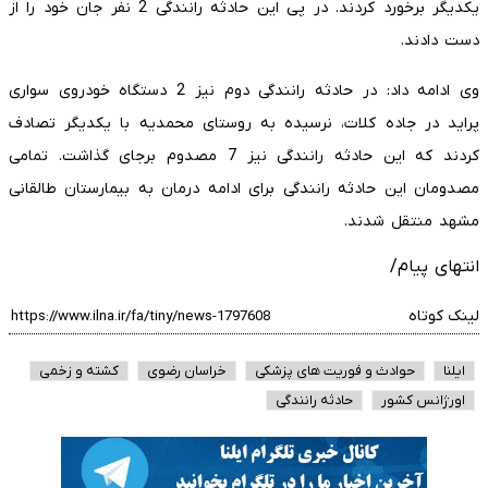
یکدیگر برخورد کردند. در پی این حادثه رانندگی 2 نفر جان خود را از
دست دادند.
وی ادامه داد: در حادثه رانندگی دوم نیز 2 دستگاه خودروی سواری
پراید در جاده کلات، نرسیده به روستای محمدیه با یکدیگر تصادف
کردند که این حادثه رانندگی نیز 7 مصدوم برجای گذاشت. تمامی
مصدومان این حادثه رانندگی برای ادامه درمان به بیمارستان طالقانی
مشهد منتقل شدند.
انتهای پیام/
لینک کوتاه
ایلنا
حوادث و فوریت های پزشکی
خراسان رضوی
کشته و زخمی
اورژانس کشور
حادثه رانندگی