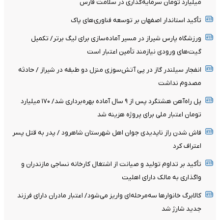
میلیارد تومان سرمایه‌گذاری در سلامت فارس
تأکید استاندار اصفهان بر توسعه فناوری‌های پاک
ورزشگاه پارس شیراز در مسیر آماده‌سازی برای لیگ برتر/ تکمیل
گیت‌های ورودی نیازمند تأمین اعتبار است
انفجار سیلندر گاز در پی آتش‌سوزی منزل دو طبقه در شیراز / حادثه
مصدوم نداشت
پل راه‌آهن هشتگرد پس از ۹ سال آماده بهره‌برداری شد/ ۱۷۰ میلیارد
تومان اعتبار ملی برای پروژه هزینه شد
فاش شدن راز ناپدیدی جوان اهل شهرستان شاهرود / پدر به قتل پسر
اعتراف کرد
تأکید بر تداوم تولید و صیانت از اشتغال کارخانه نساجی مازندران و
واگذاری به مالک دارای اهلیت
کالابرگ خانوارها سه‌مرحله‌ای واریز می‌شود/ اعتبار مادران دارای فرزند
جدید شارژ شد