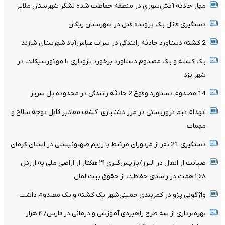
مهار حادثه آتش‌سوزی در منطقه حفاظت شده لشگر شهرستان ملایر
دستگیری قاتل یک پرونده قتل در شهرستان ریگان
2 کشته دستاورد حادثه رانندگی در سراب عباس‌آباد شهرستان شازند
یک کشته و یک مصدوم دستاورد برخورد پژوپاری با موتورسیکلت در
شهر یزد
14 مصدوم دستاورد وقوع 2 حادثه رانندگی در محدوده پل سریز
انهدام تیم تروریستی در مرز دشتیاری؛ کشف مقادیر قابل توجه سلاح و
مهمات
دستگیری 21 نفر از مزدوران مرتبط با رژیم صهیونیستی در استان کرمان
صیانت از انفال در البرز/بازپس‌گیری ۳۱ هکتار از اراضی ملی به ارزش
۱.۶۸ همت در راستای حفاظت از حقوق بیت‌المال
واژگونی پژو در کمربندی خمینی‌شهر یک کشته و یک مصدوم داشت
بهره‌برداری از سه طرح راهبردی آموزشی و درمانی در فارس/ ۴ هزار