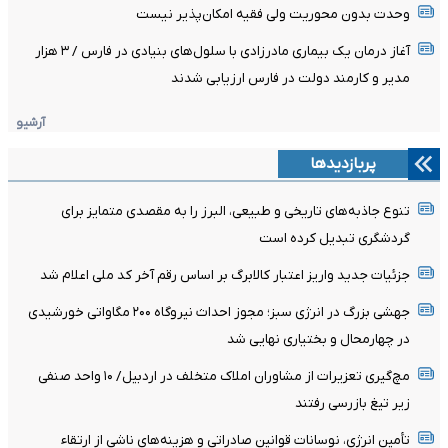
وحدت بدون محوریت ولی فقیه امکان‌پذیر نیست
آغاز درمان یک بیماری مادرزادی با سلول‌های بنیادی در فارس / ۳ هزار
مدیر و کارمند دولت در فارس ارزیابی شدند
آرشیو
پربازدیدها
تنوع جاذبه‌های تاریخی و طبیعی، البرز را به مقصدی متمایز برای
گردشگری تبدیل کرده است
جزئیات جدید واریز اعتبار کالابرگ بر اساس رقم آخر کد ملی اعلام شد
جهشی بزرگ در انرژی سبز؛ مجوز احداث نیروگاه ۲۰۰ مگاواتی خورشیدی
در چهارمحال‌ و بختیاری نهایی شد
مچ‌گیری تعزیرات از مشاوران املاک متخلف در اردبیل/ ۱۰ واحد صنفی
زیر تیغ بازرسی رفتند
تأمین انرژی، نوسانات قوانین صادراتی و هزینه‌های ناشی از ارتقاء