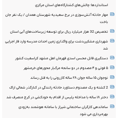
استانداردها؛ چالش‌های کشتارگاه‌های استان مرکزی
مهار حادثه آتش‌سوزی در برج سعیدیه شهرستان همدان / یک نفر جان
باخت
تخصیص 32 هزار میلیارد ریال برای توسعه زیرساخت‌های آبی استان
شهرداری مشکین‌دشت برای واگذاری زمین احداث مدرسه وارد فاز اجرایی
شد
دستگیری قاتل محسن اسدی قهرمان اهل مشهد کراسفیت کشور
۵ فوتی و ۴ مصدوم در دو سانحه مرگبار محورهای خرمشهر
نوجوان ۱۵ ساله جوان ۲۸ ساله کازرونی را به قتل رساند
2 کشته و یک مصدوم دستاورد حادثه رانندگی در کنارگذر شمالی اراک
دختر ۱۸ ساله با مداخله پلیس از اقدام به خودکشی در کرج منصرف شد
ساماندهی کارگران ساختمانی شیراز با سامانه هوشمند به‌زودی
بهره‌برداری می شود