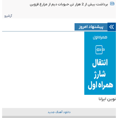
برداشت بیش از 2 هزار تن حبوبات دیم از مزارع قزوین
آرشیو
پیشنهاد امروز
نوین ایرانا
دانلود آهنگ جدید