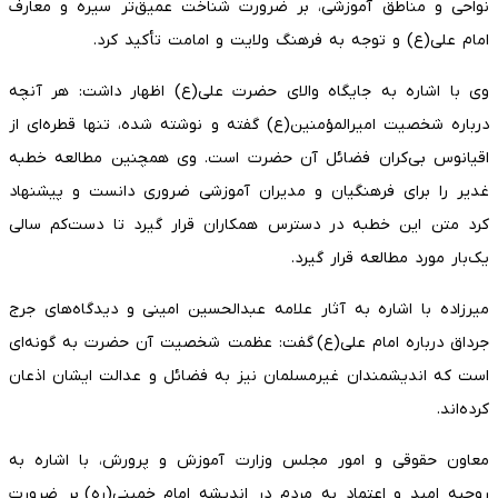
نواحی و مناطق آموزشی، بر ضرورت شناخت عمیق‌تر سیره و معارف
امام علی(ع) و توجه به فرهنگ ولایت و امامت تأکید کرد.
وی با اشاره به جایگاه والای حضرت علی(ع) اظهار داشت: هر آنچه
درباره شخصیت امیرالمؤمنین(ع) گفته و نوشته شده، تنها قطره‌ای از
اقیانوس بی‌کران فضائل آن حضرت است. وی همچنین مطالعه خطبه
غدیر را برای فرهنگیان و مدیران آموزشی ضروری دانست و پیشنهاد
کرد متن این خطبه در دسترس همکاران قرار گیرد تا دست‌کم سالی
یک‌بار مورد مطالعه قرار گیرد.
میرزاده با اشاره به آثار علامه عبدالحسین امینی و دیدگاه‌های جرج
جرداق درباره امام علی(ع) گفت: عظمت شخصیت آن حضرت به گونه‌ای
است که اندیشمندان غیرمسلمان نیز به فضائل و عدالت ایشان اذعان
کرده‌اند.
معاون حقوقی و امور مجلس وزارت آموزش و پرورش، با اشاره به
روحیه امید و اعتماد به مردم در اندیشه امام خمینی(ره) بر ضرورت