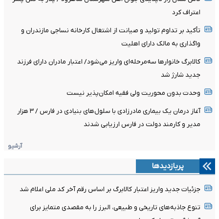
اعتراف کرد
تأکید بر تداوم تولید و صیانت از اشتغال کارخانه نساجی مازندران و
واگذاری به مالک دارای اهلیت
کالابرگ خانوارها سه‌مرحله‌ای واریز می‌شود/ اعتبار مادران دارای فرزند
جدید شارژ شد
وحدت بدون محوریت ولی فقیه امکان‌پذیر نیست
آغاز درمان یک بیماری مادرزادی با سلول‌های بنیادی در فارس / ۳ هزار
مدیر و کارمند دولت در فارس ارزیابی شدند
آرشیو
پربازدیدها
جزئیات جدید واریز اعتبار کالابرگ بر اساس رقم آخر کد ملی اعلام شد
تنوع جاذبه‌های تاریخی و طبیعی، البرز را به مقصدی متمایز برای