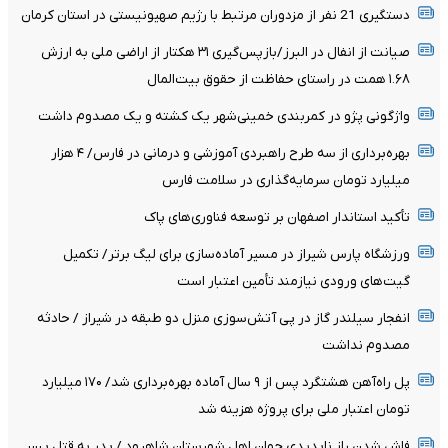
دستگیری 21 نفر از مزدوران مرتبط با رژیم صهیونیستی در استان کرمان
صیانت از انفال در البرز/بازپس‌گیری ۳۱ هکتار از اراضی ملی به ارزش
۱.۶۸ همت در راستای حفاظت از حقوق بیت‌المال
واژگونی پژو در کمربندی خمینی‌شهر یک کشته و یک مصدوم داشت
بهره‌برداری از سه طرح راهبردی آموزشی و درمانی در فارس/ ۴ هزار
میلیارد تومان سرمایه‌گذاری در سلامت فارس
تأکید استاندار اصفهان بر توسعه فناوری‌های پاک
ورزشگاه پارس شیراز در مسیر آماده‌سازی برای لیگ برتر/ تکمیل
گیت‌های ورودی نیازمند تأمین اعتبار است
انفجار سیلندر گاز در پی آتش‌سوزی منزل دو طبقه در شیراز / حادثه
مصدوم نداشت
پل راه‌آهن هشتگرد پس از ۹ سال آماده بهره‌برداری شد/ ۱۷۰ میلیارد
تومان اعتبار ملی برای پروژه هزینه شد
فاش شدن راز ناپدیدی جوان اهل شهرستان شاهرود / پدر به قتل پسر