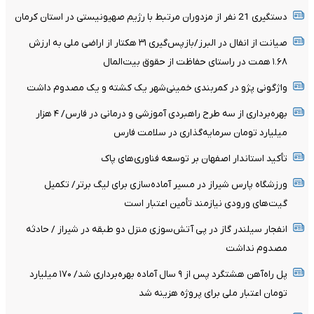
دستگیری 21 نفر از مزدوران مرتبط با رژیم صهیونیستی در استان کرمان
صیانت از انفال در البرز/بازپس‌گیری ۳۱ هکتار از اراضی ملی به ارزش
۱.۶۸ همت در راستای حفاظت از حقوق بیت‌المال
واژگونی پژو در کمربندی خمینی‌شهر یک کشته و یک مصدوم داشت
بهره‌برداری از سه طرح راهبردی آموزشی و درمانی در فارس/ ۴ هزار
میلیارد تومان سرمایه‌گذاری در سلامت فارس
تأکید استاندار اصفهان بر توسعه فناوری‌های پاک
ورزشگاه پارس شیراز در مسیر آماده‌سازی برای لیگ برتر/ تکمیل
گیت‌های ورودی نیازمند تأمین اعتبار است
انفجار سیلندر گاز در پی آتش‌سوزی منزل دو طبقه در شیراز / حادثه
مصدوم نداشت
پل راه‌آهن هشتگرد پس از ۹ سال آماده بهره‌برداری شد/ ۱۷۰ میلیارد
تومان اعتبار ملی برای پروژه هزینه شد