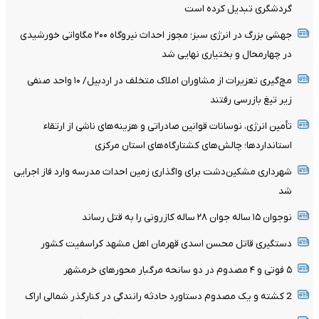
گردشگری تبدیل کرده است
جهشی بزرگ در انرژی سبز؛ مجوز احداث نیروگاه ۲۰۰ مگاواتی خورشیدی
در چهارمحال‌ و بختیاری نهایی شد
مچ‌گیری تعزیرات از مشاوران املاک متخلف در اردبیل/ ۱۰ واحد صنفی
زیر تیغ بازرسی رفتند
تأمین انرژی، نوسانات قوانین صادراتی و هزینه‌های ناشی از ارتقاء
استانداردها؛ چالش‌های کشتارگاه‌های استان مرکزی
شهرداری مشکین‌دشت برای واگذاری زمین احداث مدرسه وارد فاز اجرایی
شد
نوجوان ۱۵ ساله جوان ۲۸ ساله کازرونی را به قتل رساند
دستگیری قاتل محسن اسدی قهرمان اهل مشهد کراسفیت کشور
۵ فوتی و ۴ مصدوم در دو سانحه مرگبار محورهای خرمشهر
2 کشته و یک مصدوم دستاورد حادثه رانندگی در کنارگذر شمالی اراک