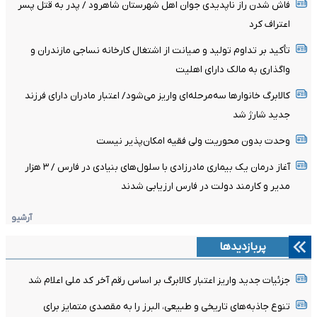
فاش شدن راز ناپدیدی جوان اهل شهرستان شاهرود / پدر به قتل پسر
اعتراف کرد
تأکید بر تداوم تولید و صیانت از اشتغال کارخانه نساجی مازندران و
واگذاری به مالک دارای اهلیت
کالابرگ خانوارها سه‌مرحله‌ای واریز می‌شود/ اعتبار مادران دارای فرزند
جدید شارژ شد
وحدت بدون محوریت ولی فقیه امکان‌پذیر نیست
آغاز درمان یک بیماری مادرزادی با سلول‌های بنیادی در فارس / ۳ هزار
مدیر و کارمند دولت در فارس ارزیابی شدند
آرشیو
پربازدیدها
جزئیات جدید واریز اعتبار کالابرگ بر اساس رقم آخر کد ملی اعلام شد
تنوع جاذبه‌های تاریخی و طبیعی، البرز را به مقصدی متمایز برای