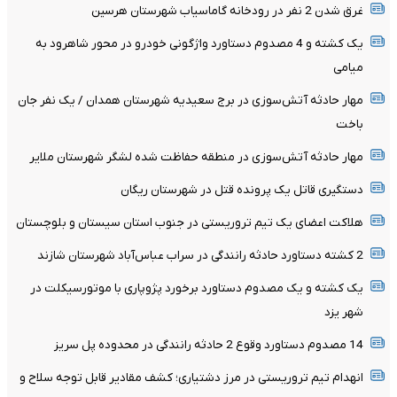
غرق شدن 2 نفر در رودخانه گاماسیاب شهرستان هرسین
یک کشته و 4 مصدوم دستاورد واژگونی خودرو در محور شاهرود به
میامی
مهار حادثه آتش‌سوزی در برج سعیدیه شهرستان همدان / یک نفر جان
باخت
مهار حادثه آتش‌سوزی در منطقه حفاظت شده لشگر شهرستان ملایر
دستگیری قاتل یک پرونده قتل در شهرستان ریگان
هلاکت اعضای یک تیم تروریستی در جنوب استان سیستان و بلوچستان
2 کشته دستاورد حادثه رانندگی در سراب عباس‌آباد شهرستان شازند
یک کشته و یک مصدوم دستاورد برخورد پژوپاری با موتورسیکلت در
شهر یزد
14 مصدوم دستاورد وقوع 2 حادثه رانندگی در محدوده پل سریز
انهدام تیم تروریستی در مرز دشتیاری؛ کشف مقادیر قابل توجه سلاح و