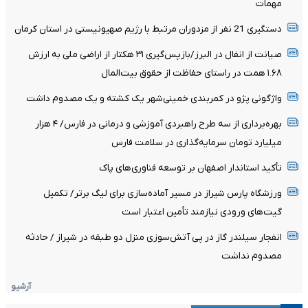
مهمات
دستگیری 21 نفر از مزدوران مرتبط با رژیم صهیونیستی در استان کرمان
صیانت از انفال در البرز/بازپس‌گیری ۳۱ هکتار از اراضی ملی به ارزش
۱.۶۸ همت در راستای حفاظت از حقوق بیت‌المال
واژگونی پژو در کمربندی خمینی‌شهر یک کشته و یک مصدوم داشت
بهره‌برداری از سه طرح راهبردی آموزشی و درمانی در فارس/ ۴ هزار
میلیارد تومان سرمایه‌گذاری در سلامت فارس
تأکید استاندار اصفهان بر توسعه فناوری‌های پاک
ورزشگاه پارس شیراز در مسیر آماده‌سازی برای لیگ برتر/ تکمیل
گیت‌های ورودی نیازمند تأمین اعتبار است
انفجار سیلندر گاز در پی آتش‌سوزی منزل دو طبقه در شیراز / حادثه
مصدوم نداشت
آرشیو