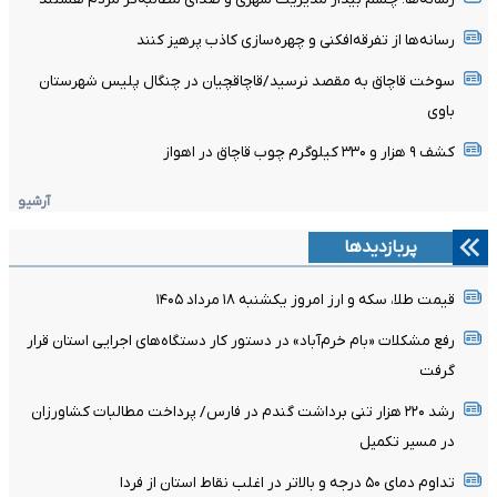
رسانه‌ها از تفرقه‌افکنی و چهره‌سازی کاذب پرهیز کنند
سوخت قاچاق به مقصد نرسید/قاچاقچیان در چنگال پلیس شهرستان
باوی
کشف ۹ هزار و ۳۳۰ کیلوگرم چوب قاچاق در اهواز
آرشیو
پربازدیدها
قیمت طلا، سکه و ارز امروز یکشنبه ۱۸ مرداد ۱۴۰۵
رفع مشکلات «بام خرم‌آباد» در دستور کار دستگاه‌های اجرایی استان قرار
گرفت
رشد ۲۲۰ هزار تنی برداشت گندم در فارس/ پرداخت مطالبات کشاورزان
در مسیر تکمیل
تداوم دمای ۵۰ درجه و بالاتر در اغلب نقاط استان از فردا