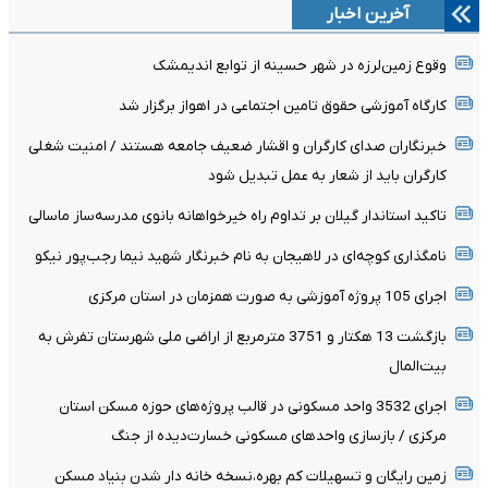
آخرین اخبار
وقوع زمین‌لرزه در شهر حسینه از توابع اندیمشک
کارگاه آموزشی حقوق تامین اجتماعی در اهواز برگزار شد
خبرنگاران صدای کارگران و اقشار ضعیف جامعه هستند / امنیت شغلی
کارگران باید از شعار به عمل تبدیل شود
تاکید استاندار گیلان بر تداوم راه خیرخواهانه بانوی مدرسه‌ساز ماسالی
نامگذاری کوچه‌ای در لاهیجان به نام خبرنگار شهید نیما رجب‌پور نیکو
اجرای 105 پروژه آموزشی به صورت همزمان در استان مرکزی
بازگشت 13 هکتار و 3751 مترمربع از اراضی ملی شهرستان تفرش به
بیت‌المال
اجرای 3532 واحد مسکونی در قالب پروژه‌های حوزه مسکن استان
مرکزی / بازسازی واحدهای مسکونی خسارت‌دیده از جنگ
زمین رایگان و تسهیلات کم بهره،نسخه خانه دار شدن بنیاد مسکن