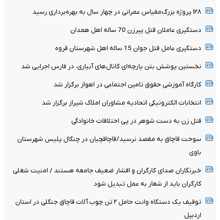
۱۲۸ پروژه بزرگ‌مقیاس عمرانی در چهار سال به بهره‌برداری رسید
دستگیری عاملان قتل پیرزن 70 ساله اهل همدان
دستگیری عامل قتل جوان 15 ساله اهل شهرستان قروه
نخستین پوشش بتن پارچه‌ای کانال‌های آبیاری، در فارس اجرایی شد
کارگاه آموزشی حقوق تامین اجتماعی در اهواز برگزار شد
انتخابات الکترونیکی اتحادیه مشاوران املاک شیراز برگزار شد
قتل زن به دست شوهر در پی اختلافات خانوادگی
سوخت قاچاق به مقصد نرسید/قاچاقچیان در چنگال پلیس شهرستان
باوی
خبرنگاران صدای کارگران و اقشار ضعیف جامعه هستند / امنیت شغلی
کارگران باید از شعار به عمل تبدیل شود
توقیف یک دستگاه وانت حامل ۲ تن چوب آلات قاچاق جنگلی در استان
اردبیل