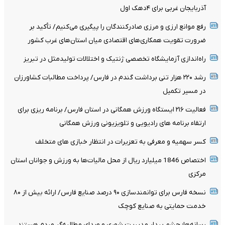
آذربایجان غربی برای ۴دهک اول
رفع موانع ارزی و مرزی صادرکنندگان را پیگیری می‌کنیم/ تأکید بر
ضرورت تقویت همکاری‌های اقتصادی میان استان‌های غرب کشور
راه‌اندازی آزمایشگاه تخصصی ژنتیک و اختلالات تولیدمثل در تبریز
رشد ۲۲۰ هزار تنی برداشت گندم در فارس/ پرداخت مطالبات کشاورزان
در مسیر تکمیل
فعالیت ۲۱۶ ایستگاه ورزش همگانی در استان فارس/ برنامه ریزی برای
ارتقاء برنامه های رادیویی و تلویزیونی ورزش همگانی
کسر سهمیه و معرفی به تعزیرات در انتظار خبازی های متخلف
اختصاص 1846 میلیارد ریال از محل مالیات‌ها به ورزش و جوانان استان
مرکزی
نسخه فارس برای توانمندسازی ۹۰ درصد صنایع فارس/ ارائه بیش از ۸۰
خدمت حمایتی به صنایع کوچک
رسانه‌ها؛ چشم بیدار مدیریت شهری و صدای مطالبه‌گر مردم هستند