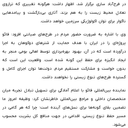
در فرح‌آباد ساری برگزار شد، اظهار داشت: هرگونه تغییری که ترازوی
تعادل محیط زیست را به هم بزند، آثاری بی‌بازگشت و پیامدهایی
ناگوار برای توان اکولوژیکی سرزمین خواهد داشت.
وی با اشاره به ضرورت حضور مردم در طرح‌های صیانتی افزود: فائو
پروژه‌ای را در ایران با هدف حمایت از شترهای دوکوهان به اجرا
درآورده است که در آن، بهبود بهره‌برداری توسط اهالی بومی منجر به
ایجاد انگیزه برای حفظ این گونه شده است. واقعیت این است که
بدون خواست و مشارکت مستقیم مردم، دولت‌ها توان اجرای کامل و
گسترده طرح‌های تنوع زیستی را نخواهند داشت.
نماینده بین‌المللی فائو با اعلام آمادگی برای تسهیل تبادل تجربه میان
متخصصان داخلی و مراجع بین‌المللی خاطرنشان کرد: وظیفه امروز ما
تضمین بقای گونه‌ها برای نسل‌های آینده است؛ چرا که هر گامی در
مسیر حفظ تنوع زیستی، اقدامی در جهت منافع کل بشریت محسوب
می‌شود.