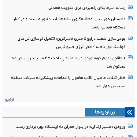
رسانه، سرمایه‌ای راهبردی برای تقویت همدلی
دادستان خوزستان: مطالبه‌گری رسانه‌ها باید دقیق، مستند و در کنار
دستگاه قضایی باشد
بومی‌سازی شفت درایو ۵ متری فایبرکربن؛ تکمیل نوسازی فن‌های
کولینگ‌تاور ناحیه ۲ فجر انرژی خلیج‌فارس
قاچاقچی لوازم کوهنوردی در جلفا به پرداخت ۲.۵ میلیارد ریال جریمه
محکوم شد
خطر تلفات ماهیان تالاب هامون با اقدامات پیشگیرانه شیلات منطقه
سیستان مهار شد
آرشیو
پربازدیدها
ورودی «مسیر زندگی» در بلوار چمران به ایستگاه بهره‌برداری رسید