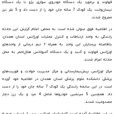
قهاوند و برخورد یک دستگاه خودروی سواری پژو با یک دستگاه
نیسان‌وانت، یک کودک 7 ساله جان خود را از دست داد و 5 نفر نیز
مجروح شدند.
در اطلاعیه فوق عنوان شده است: به محض اعلام گزارش این حادثه
رانندگی به واحد ارتباطات و کنترل عملیات اورژانس استان همدان،
بلافاصله پرستاران این واحد به همراه ۲ تیم درمانی از واحدهای
اورژانس قهاوند و گنبد و یک دستگاه آمبولانس هلال‌احمر به محل
حادثه اعزام شدند.
مرکز اورژانس پیش‌بیمارستانی و مرکز مدیریت حوادث و فوریت‌های
پزشکی دانشکده علوم پزشکی استان همدان در اطلاعیه خود آورده
است: در این سانحه رانندگی یک کودک 7 ساله جان خود را از دست
داد. همچنین 5 سرنشین خودروها شامل 4 مرد و یک زن دچار
مصدومیت شدند.
در این اطلاعیه آمده است: کارشناسان اورژانس پس از ارزیابی صحنه