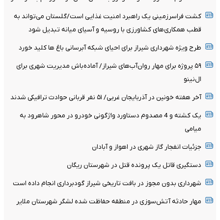
کشت فراسرزمینی یک راهبرد امنیت غذایی است/گلستان می‌تواند به
قطب همکاری‌های کشاورزی با روسیه و آسیای میانه تبدیل شود
طرح ویژه شهرداری شیراز برای احیای شبکه آبرسانی باغ ها کلید خورد
۵۹ پروژه برای مهار روان‌آب‌های شیراز/ آماده‌باش مدیریت شهری برای
ال‌نینو
آخر هفته خونین در آذربایجان غربی/ ۵۱ نفر قربانی حوادث ترافیکی شدند
یک کشته و 4 مصدوم دستاورد واژگونی خودرو در محور شاهرود به
میامی
جزئیات انفجار گاز شهری در اهواز و آبادان
دستگیری قاتل یک پرونده قتل در شهرستان ریگان
شهرداری بدون مجوز در بافت تاریخی شیراز گودبرداری انجام داده است
مهار حادثه آتش‌سوزی در منطقه حفاظت شده لشگر شهرستان ملایر