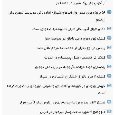
از آکواریوم بزرگ شیراز در دهه فجر
۵۹ پروژه برای مهار روان‌آب‌های شیراز/ آماده‌باش مدیریت شهری برای
ال‌نینو
دمای هوای آذربایجان‌شرقی تا دوشنبه صعودی است
کشف نهاده‌های دامی قاچاق در صومعه سرا
پلیس در اوج بحران از خدمت به مردم غافل نشد
کلنگ‌زنی نخستین هتل پنج‌ستاره در الموت
پاکسازی گونه مهاجم «آروجیا» در پارک ملی بوجاق
کشف ۲۱ هزار دلار از اخلالگران اقتصادی در شیراز
جهش ویژه‌ای در حوزه‌های اقتصادی و عمرانی دورود و ازنا صورت گرفته
است
تحقق ۱۲۴ درصدی برنامه جوجه‌ریزی در فارس برای تأمین مرغ
قلع‌وقمع ۴۱ مورد ساخت‌وساز غیرمجاز در فارس