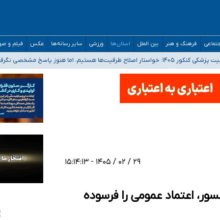
تماعی
فرهنگ و هنر
بین الملل
استان‌ها
ورزشی
سایر رسانه‌ها
عکس
فیلم و ص
 هستیم، اما هنوز پاسخ مشخصی نگرفته‌ایم
صحنه عملیات و دکترای تخصصی جغرافیای نظامی دافوس آجا
 بیمه
خوزستان و کرمان بالاتر از آستانه هشدار
۲۹ / ۰۲ / ۱۴۰۵ - ۱۵:۱۴:۱۳
ور، اعتماد عمومی را فرسوده