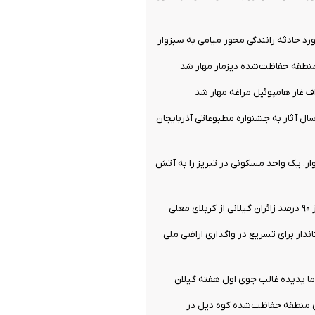
طقه حفاظت‌شده دیزمار مهار شد
 غار هامپوئیل مراغه مهار شد
ل آثار به جشنواره مطبوعاتی آذربایجان
ر، یک واحد مسکونی در تبریز را به آتش
علی
ندار برای تسریع در واگذاری اراضی ملی
ا پدیده غالب جوی اول هفته گیلان
 منطقه حفاظت‌شده کوه دیل در