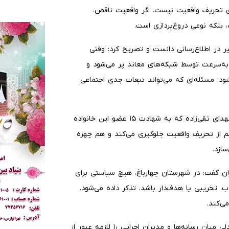
نای تحریف واقعیت نیست. اگر واقعیت ناقص،
بلکه نوعی دروغ‌پردازی است.
ر در اطلاع‌رسانی دانست و تصریح کرد: وقتی
ا به‌سرعت توسط شبکه‌های معاند پر می‌شود و
ود؛ مسئله‌ای که می‌تواند تبعات جدی اجتماعی
وی با اشاره به برخی حوادث تلخ اخیر از جمله فاجعه منزل شهدای تقی‌زاده که به شهادت ۱۵ عضو‌ این خانواده
 هم از تحریف واقعیت جلوگیری می‌کند و هم چهره
ازد.
ران گفت: در شهرستان چهارباغ، هیچ سیاستی برای
، تخریبی یا هدف‌دار باشد، تذکر داده می‌شود.
ی‌کند.
میان رسانه‌ها و مدیران اجرایی را لازمه عبور از