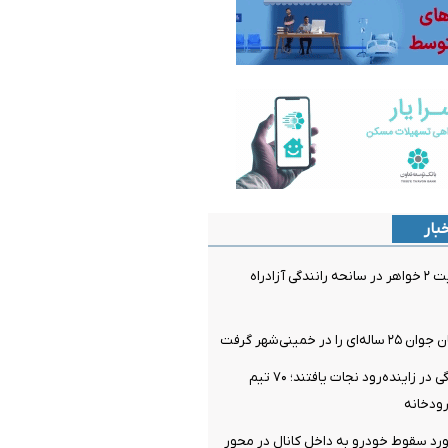
بار
فوت و مصدومیت ۲ خواهر در سانحه رانندگی آزادراه
در خمینی‌شهر گرفت
۴ نفر از غرق‌شدگی در زاینده‌رود نجات یافتند؛ ۷۰ تیم
ودخانه
رد سقوط خودرو به داخل کانال در محور