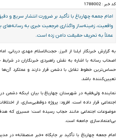
کد خبر :
1788002
امام جمعه چهارباغ با تأکید بر ضرورت انتشار سریع و دقیق 
واقعیت، زمینه‌ساز واگذاری مرجعیت خبری به رسانه‌های ب
عملاً به تحریف حقیقت دامن زده است.
به گزارش خبرنگار ایلنا از البرز، حجت‌الاسلام مهدی دربانی، 
اصحاب رسانه با اشاره به نقش راهبردی خبرنگاران در شرایط جنگ
حساس‌ترین خطوط تقابل با دشمن قرار دارند و عملکرد آن‌ها 
تعیین‌کننده باشد.
نماینده ولی‌فقیه در شهرستان چهارباغ با بیان اینکه دشمن در 
اجتماعی قرار داده است، افزود: پروژه دوقطبی‌سازی، از اختلا
موضوعات اجتماعی مانند حجاب رسیده است؛ مسیری که هدف 
بی‌اعتمادسازی جامعه است.
امام جمعه چهارباغ با تأکید بر جایگاه «خبر منصفانه» در مد