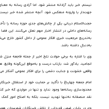
نیستم. خبر باید آزادانه منتشر شود، اما آزادی رسانه به مع
جهت‌دار یا وارونه منعکس شود، آنچه منتشر شده خبر نیست، 
حجت‌الاسلام دربانی یکی از چالش‌های جدی حوزه رسانه را تأخی
رسانه‌های داخلی در انتشار اخبار مهم تعلل می‌کنند، این فض
به‌تدریج مرجعیت خبری افکار عمومی از داخل کشور خارج می‌ش
به‌دنبال داشته باشد.
انجامید، یادآور شد: بازتاب درست و به‌موقع این‌گونه وقایع،
واقعی خشونت و جنایت دشمن را برای افکار عمومی آشکار می‌س
امام جمعه چهارباغ با تأکید بر حمایت خود از استقلال خبرنگا
محدودسازی رسانه‌ها وجود ندارد و تنها در مواردی که خبر کذب
نقد منصفانه نه‌تنها تهدید نیست، بلکه به اصلاح امور کمک م
وی در پایان، ضمن قدردانی از تلاش خبرنگاران شهرستان، همدلی 