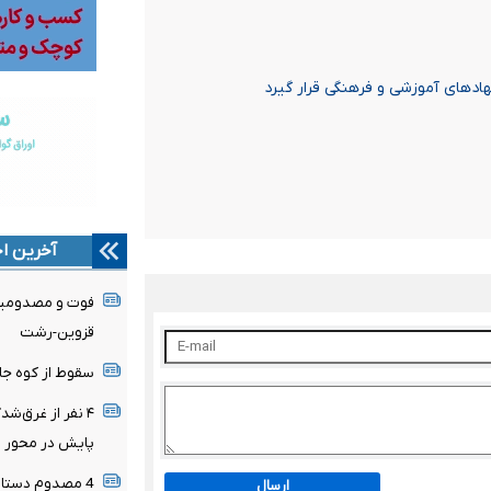
هادهای آموزشی و فرهنگی قرار گیرد
آخرین اخ
قزوین-رشت
سقوط از کوه جان جوان ۲۵ ساله‌ای را 
پایش در محور ر
4 مصدوم دستاو
ارسال