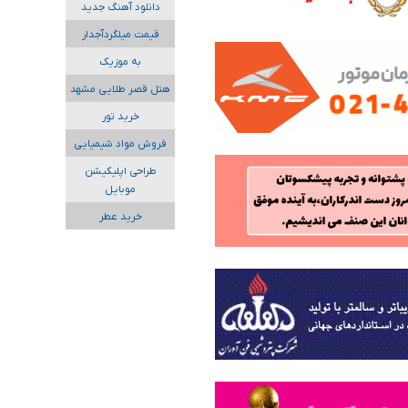
دانلود آهنگ جدید
قیمت میلگردآجدار
به موزیک
هتل قصر طلایی مشهد
خرید تور
فروش مواد شیمیایی
طراحی اپلیکیشن
موبایل
خرید عطر