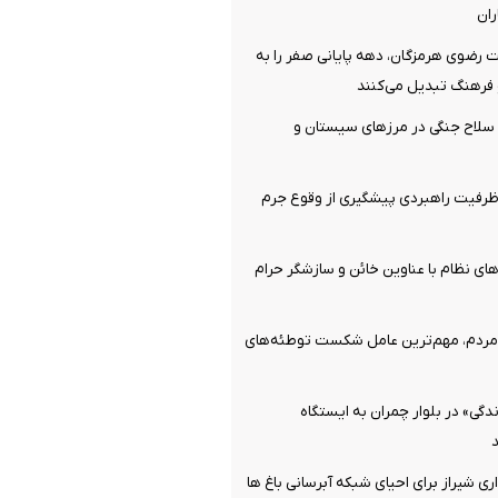
ان
 رضوی هرمزگان، دهه پایانی صفر را به
فرهنگ تبدیل می‌کنند
قبضه سلاح جنگی در مرزهای سیستان و
رفیت راهبردی پیشگیری از وقوع جرم
ای نظام با عناوین خائن و سازشگر حرام
ردم، مهم‌ترین عامل شکست توطئه‌های
گی» در بلوار چمران به ایستگاه
ی شیراز برای احیای شبکه آبرسانی باغ ها