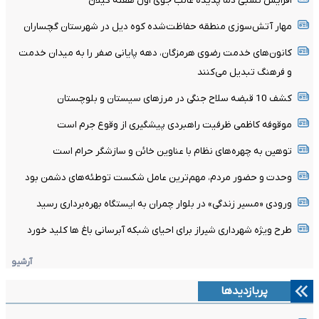
افزایش نسبی دما پدیده غالب جوی اول هفته گیلان
مهار آتش‌سوزی منطقه حفاظت‌شده کوه دیل در شهرستان گچساران
کانون‌های خدمت رضوی هرمزگان، دهه پایانی صفر را به میدان خدمت
و فرهنگ تبدیل می‌کنند
کشف 10 قبضه سلاح جنگی در مرزهای سیستان و بلوچستان
موقوفه کاظمی ظرفیت راهبردی پیشگیری از وقوع جرم است
توهین به چهره‌های نظام با عناوین خائن و سازشگر حرام است
وحدت و حضور مردم، مهم‌ترین عامل شکست توطئه‌های دشمن بود
ورودی «مسیر زندگی» در بلوار چمران به ایستگاه بهره‌برداری رسید
طرح ویژه شهرداری شیراز برای احیای شبکه آبرسانی باغ ها کلید خورد
آرشیو
پربازدیدها