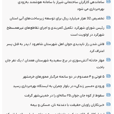
ساماندهی کارگران ساختمانی شیراز با سامانه هوشمند به‌زودی
بهره‌برداری می شود
تخصیص 32 هزار میلیارد ریال برای توسعه زیرساخت‌های آبی استان
رئیس شورای شهرکرد: تکمیل کمربندی و اجرای تقاطع‌های غیرهمسطح
شهرکرد در اولویت است
فاش شدن راز ناپدیدی جوان اهل شهرستان شاهرود / پدر به قتل پسر
اعتراف کرد
مهار حادثه آتش‌سوزی در برج سعیدیه شهرستان همدان / یک نفر جان
باخت
۵ فوتی و ۴ مصدوم در دو سانحه مرگبار محورهای خرمشهر
ورودی «مسیر زندگی» در بلوار چمران به ایستگاه بهره‌برداری رسید
سقوط از کوه جان جوان ۲۵ ساله‌ای را در خمینی‌شهر گرفت
خبرنگاران راویان حقیقت با دغدغه نان، مسکن و بیمه