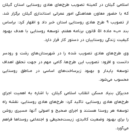
اسلامی گیلان در کمیته تصویب طرح‌های هادی روستایی استان گیلان
که با حضور معاون هماهنگی امور عمرانی استانداری گیلان برگزار شد،
از تصویب ۹ طرح هادی روستایی استان خبر داد و اظهار کرد: براساس
بند «ب» ماده ۵۱ قانون برنامه هفتم، توسعه روستایی با هدف بهبود
کیفیت زندگی روستاییان در دستور کار قرار دارد.
وی طرح های هادی تصویب شده را در شهرستان های رشت و رودسر
دانست و افزود: تصویب این طرح ها، گامی مهم در جهت تحقق اهداف
توسعه پایدار و بهبود زیرساخت‌های اساسی در مناطق روستایی
محسوب می‌شود.
مدیرکل بنیاد مسکن انقلاب اسلامی گیلان، با اشاره به اهمیت اجرای
طرح‌های هادی روستایی، تاکید کرد: طرح‌های هادی روستایی، نقشه راه
توسعه هر روستا هستند و اجرای صحیح و اصولی آنها، مسیری روشن
را برای بهبود وضعیت کالبدی، زیست‌محیطی و اجتماعی روستاها فراهم
می‌آورد.