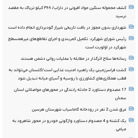
کشف محموله سنگین مواد افیونی در داراب/ ۳۶۸ کیلو تریاک به مقصد
نرسید
شهرداری بدون مجوز در بافت تاریخی شیراز گودبرداری انجام داده است
رئیس شورای شهرکرد: تکمیل کمربندی و اجرای تقاطع‌های غیرهمسطح
شهرکرد در اولویت است
رسانه‌ها سلاح اثرگذار در مقابله با عملیات روانی دشمن هستند
کشت فراسرزمینی یک راهبرد امنیت غذایی است/گلستان می‌تواند به
قطب همکاری‌های کشاورزی با روسیه و آسیای میانه تبدیل شود
17 مصدوم دستاورد 2 حادثه رانندگی در محورهای مواصلاتی استان
سمنان
غرق شدن 2 نفر در رودخانه گاماسیاب شهرستان هرسین
یک کشته و 4 مصدوم دستاورد واژگونی خودرو در محور شاهرود به
میامی