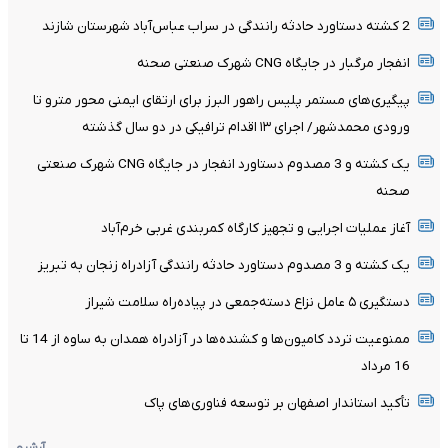
2 کشته دستاورد حادثه رانندگی در سراب عباس‌آباد شهرستان شازند
انفجار مرگبار در جایگاه CNG شهرک صنعتی صحنه
پیگیری‌های مستمر پلیس راهور البرز برای ارتقای ایمنی محور مترو تا
ورودی محمدشهر/ اجرای ۱۳ اقدام ترافیکی در دو سال گذشته
یک کشته و 3 مصدوم دستاورد انفجار در جایگاه CNG شهرک صنعتی
صحنه
آغاز عملیات اجرایی و تجهیز کارگاه کمربندی غربی خرم‌آباد
یک کشته و 3 مصدوم دستاورد حادثه رانندگی آزادراه زنجان به تبریز
دستگیری ۵ عامل نزاع دسته‌جمعی در پیاده‌راه سلامت شیراز
ممنوعیت تردد کامیون‌ها و کشنده‌ها در آزادراه همدان به ساوه از 14 تا
16 مرداد
تأکید استاندار اصفهان بر توسعه فناوری‌های پاک
آرشیو