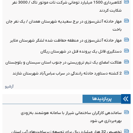
کلاهبرداری 1500 میلیارد تومانی شرکت تات موتور تاک / 3000 نفر
شکایت کردند
مهار حادثه آتش‌سوزی در برج سعیدیه شهرستان همدان / یک نفر جان
باخت
مهار حادثه آتش‌سوزی در منطقه حفاظت شده لشگر شهرستان ملایر
دستگیری قاتل یک پرونده قتل در شهرستان ریگان
هلاکت اعضای یک تیم تروریستی در جنوب استان سیستان و بلوچستان
2 کشته دستاورد حادثه رانندگی در سراب عباس‌آباد شهرستان شازند
آرشیو
پربازدیدها
ساماندهی کارگران ساختمانی شیراز با سامانه هوشمند به‌زودی
بهره‌برداری می شود
تخصیص 32 هزار میلیارد ریال برای توسعه زیرساخت‌های آبی استان