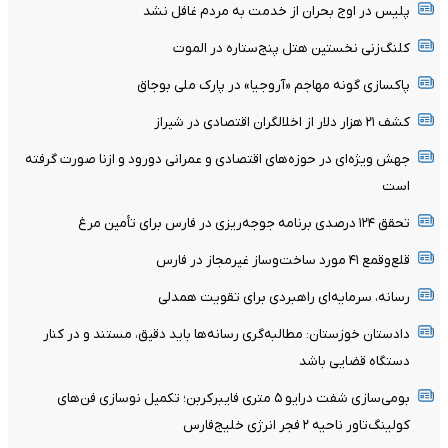
پلیس در اوج بحران از خدمت به مردم غافل نشد
کلنگ‌زنی نخستین هتل پنج‌ستاره در الموت
پاکسازی گونه مهاجم «آروجیا» در پارک ملی بوجاق
کشف ۲۱ هزار دلار از اخلالگران اقتصادی در شیراز
جهش ویژه‌ای در حوزه‌های اقتصادی و عمرانی دورود و ازنا صورت گرفته
است
تحقق ۱۲۴ درصدی برنامه جوجه‌ریزی در فارس برای تأمین مرغ
قلع‌وقمع ۴۱ مورد ساخت‌وساز غیرمجاز در فارس
رسانه، سرمایه‌ای راهبردی برای تقویت همدلی
دادستان خوزستان: مطالبه‌گری رسانه‌ها باید دقیق، مستند و در کنار
دستگاه قضایی باشد
بومی‌سازی شفت درایو ۵ متری فایبرکربن؛ تکمیل نوسازی فن‌های
کولینگ‌تاور ناحیه ۲ فجر انرژی خلیج‌فارس