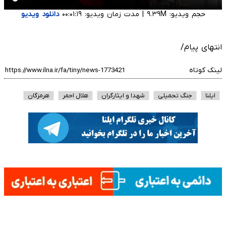
حجم ویدیو: ۹.۳۹M
|
مدت زمان ویدیو: ۰۰:۰۱:۱۹
دانلود ویدیو
انتهای پیام/
لینک کوتاه
ایلنا
جنگ تحمیلی
شهدا و ایثارگران
هلال احمر
هرمزگان