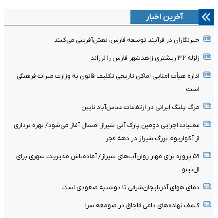
آخرین اخبار
خبرنگاران در فرآیند توسعه فارس، نقش‌آفرینی می‌کنند
زلزله ۳.۲ ریشتری زاهدشهر فارس را لرزاند
اداره هیأت امنایی اماکن تاریخی تکلیف قانون به وزارت میراث فرهنگی
است
مرگ پلنگ ایرانی در ارتفاعات عباس‌آباد نایین
عملیات اجرایی دومین پارک آبی شیراز امسال آغاز می‌شود/ بهره برداری
از آکواریوم بزرگ شیراز در دهه فجر
۵۹ پروژه برای مهار روان‌آب‌های شیراز/ آماده‌باش مدیریت شهری برای
ال‌نینو
دمای هوای آذربایجان‌شرقی تا دوشنبه صعودی است
کشف نهاده‌های دامی قاچاق در صومعه سرا