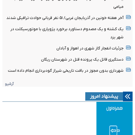
میامی
آخر هفته خونین در آذربایجان غربی/ ۵۱ نفر قربانی حوادث ترافیکی شدند
یک کشته و یک مصدوم دستاورد برخورد پژوپاری با موتورسیکلت در
شهر یزد
جزئیات انفجار گاز شهری در اهواز و آبادان
دستگیری قاتل یک پرونده قتل در شهرستان ریگان
شهرداری بدون مجوز در بافت تاریخی شیراز گودبرداری انجام داده است
آرشیو
پیشنهاد امروز