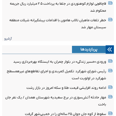
قاچاقچی لوازم کوهنوردی در جلفا به پرداخت ۲.۵ میلیارد ریال جریمه
محکوم شد
خطر تلفات ماهیان تالاب هامون با اقدامات پیشگیرانه شیلات منطقه
سیستان مهار شد
آرشیو
پربازدیدها
ورودی «مسیر زندگی» در بلوار چمران به ایستگاه بهره‌برداری رسید
رئیس شورای شهرکرد: تکمیل کمربندی و اجرای تقاطع‌های غیرهمسطح
شهرکرد در اولویت است
ادامه روند افزایشی قیمت طلا و سکه امروز در بازار رشت
مهار حادثه آتش‌سوزی در برج سعیدیه شهرستان همدان / یک نفر جان
باخت
سقوط از کوه جان جوان ۲۵ ساله‌ای را در خمینی‌شهر گرفت