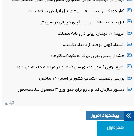
آمار خودکشی نسبت به سال‌های قبل افزایش نیافته است
قتل مرد ۷۶ ساله پس از درگیری خیابانی در شریعتی
جریمه ۶۰ میلیارد ریالی داروخانه متخلف
انسداد تونل توحید از بامداد یکشنبه
هشدار پلیس تهران بزرگ به «کودک‌بلاگرها»
نتایج نهایی آزمون دکتری سال ۱۴۰۵ اواخر مرداد ماه اعلام می شود
بررسی وضعیت اجتماعی کشور بر اساس ۷۴ شاخص
دستور سازمان غذا و دارو برای جمع‌آوری ۳ محصول سلامت‌محور
آرشیو
پیشنهاد امروز