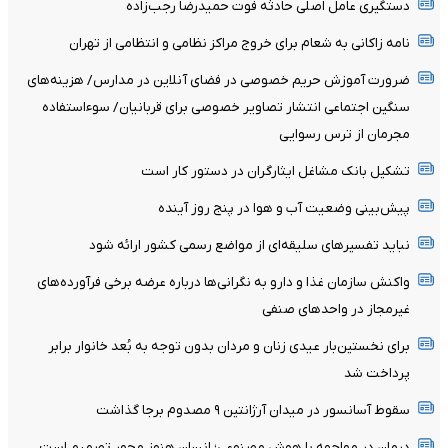
دستگیری عامل اصلی حادثه فوت حمیدرضا رجب‌زاده
نامه زاکانی به شعام برای خروج مراکز نظامی و انتظامی از تهران
ضرورت آموزش حریم خصوصی در فضای آنلاین در مدارس/ هزینه‌های
سنگین اجتماعی انتشار تصاویر خصوصی برای قربانیان/ سوءاستفاده
مجرمان از ترس رسوایی
تشکیل بانک مشاغل ایثارگران در دستور کار است
پیش‌بینی وضعیت آب و هوا در پنج روز آینده
نباید تفسیرهای سلیقه‌ای از مواضع رسمی کشور ارائه شود
واکنش سازمان غذا و دارو به نگرانی‌ها درباره عرضه برخی فرآورده‌های
غیرمجاز در واحدهای صنفی
برای نخستین‌بار عیدی زنان و مردان بدون توجه به بُعد خانوار برابر
پرداخت شد
سقوط آسانسور در میدان آرژانتین ۹ مصدوم برجا گذاشت
درمان در مواجهه با هوش مصنوعی؛ انسان هنوز محور تصمیم است