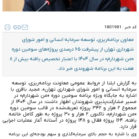
کد خبر :
1801981
معاون برنامه‌ریزی، توسعه سرمایه انسانی و امور شورای
شهرداری تهران از پیشرفت ۶۵ درصدی پروژه‌های سومین دوره
«من شهردارم» در سال ۱۴۰۴ با اعتبار تخصیص یافته بیش از ۸
همت به این برنامه شهروندی خبر داد.
به گزارش ایلنا از «روابط عمومی معاونت برنامه‌ریزی، توسعه‌
سرمایه‌ انسانی ‌و امور شورای شهرداری تهران»، مجید باقری با
اشاره به جایگاه ویژه برنامه سومین دوره «من شهردارم» در
مسیر مشارکت‌پذیری شهروندان اظهار داشت: در سال ۱۴۰۴ از
مجموع ۲ هزار و ۳۴۲ پروژه تعریف‌شده در قالب سومین دوره
«من شهردارم»، تاکنون ۲ هزار و ۳۰ پروژه به طور کامل خاتمه
یافته، ۱۶۴ پروژه فعّال و ۱۴۸ پروژه در آستانه آغاز عملیات اجرایی
قرار دارد.
وی با اشاره به حجم بالای سرمایه‌گذاری و سهم بودجه‌ای این برنامه