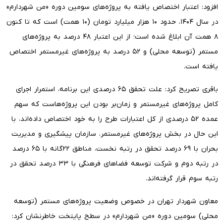
افزود: اعتبار اختصاص یافته به پروژه‌های سومین دوره «من شهردارم»
در سال ۱۴۰۴، حدود ۱۰ هزار میلیارد تومان (۱۰ همت) است که تا کنون
۸ همت آن ابلاغ شده است؛ از این اعتبار ۴۸ درصد به پروژه‌های
مستمر (توسعه محلی) و ۵۲ درصد به پروژه‌های غیرمستمر اختصاص
یافته است.
باقری تصریح کرد: علت تحقق ۶۵ درصدی این برنامه، استمرار اجرای
کامل پروژه‌های غیرمستمر و زمان‌بر بودن این پروژه‌هاست که سهم
عمده ۵۲ درصدی از کل اعتبارات طرح را به خود اختصاص داده‌اند، با
این حال در بخش پروژه‌های غیرمستمر، سازمان پیشگیری و مدیریت
بحران با ۶۹ درصد تحقق در رتبه نخست، مناطق ۲۲‌گانه با ۶۵ درصد
در رتبه دوم و شرکت توسعه فضاهای فرهنگی با ۳۳ درصد تحقق در
رتبه سوم قرار گرفته‌اند.
معاون شهردار تهران در خصوص وضعیت پروژه‌های مستمر (توسعه
محلی) سومین دوره «من شهردارم» در سطح پایتخت خاطرنشان کرد: