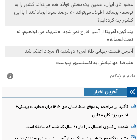
آخرین اخبار
تأکید بر مراجعه به‌موقع متقاضیان حج ۱۴۰۶ برای معاینات پزشکی+
آدرس پزشکان معاین
شدت ال‌نینوی امسال در آمار ۶۰ سال گذشته کم‌سابقه است
۵۰ ایستگاه هواشناسی در جنگ دچار آسیب‌های جدی شدند/ تخریب