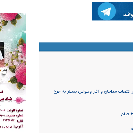
 انتخاب مداحان و آثار وسواس بسیار به خرج
 فیلم
م