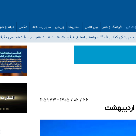
تماعی
فرهنگ و هنر
بین الملل
استان‌ها
ورزشی
سایر رسانه‌ها
عکس
فیلم و ص
 هستیم، اما هنوز پاسخ مشخصی نگرفته‌ایم
صحنه عملیات و دکترای تخصصی جغرافیای نظامی دافوس آجا
 بیمه
خوزستان و کرمان بالاتر از آستانه هشدار
۲۶ / ۰۲ / ۱۴۰۵ - ۱۱:۵۹:۴۳