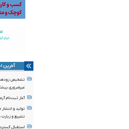
آخرین اخ
تشخیص زودهنگا
غیرضروری پیشگی
آغاز ثبت‌نام‌ آز
تولید و انتشار 
تشییع و زیارت م
استقبال گسترده