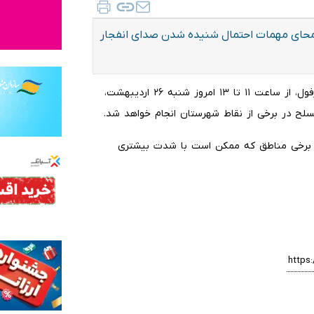
ر امحای مهمات احتمال شنیده شدن صدای انفجار
ایلنا، براساس اعلام روابط عمومی فرمانداری ویژه دزفول، از ساعت ۱۱ تا ۱۳ امروز شنبه ۲۶ اردیبهشت،
سلح در برخی از نقاط شهرستان انجام خواهد شد.
در برخی مناطق که ممکن است با شدت بیشتری