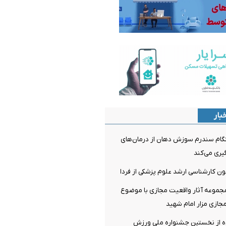
بار
م سندرم سوزش دهان از درمان‌های
ری می‌کند
مون کارشناسی ارشد علوم پزشکی از فردا
مجموعه آثار واقعیت مجازی با موضوع
جازی مزار امام شهید
 از نخستین جشنواره ملی ورزش