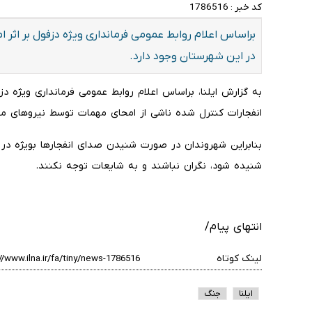
کد خبر :
1786516
براساس اعلام روابط عمومی فرمانداری ویژه دزفول بر اث
در این شهرستان وجود دارد.
به گزارش
انفجارات کنترل شده ناشی از امحای مهمات توسط نیرو‌های م
بنابراین شهروندان در صورت شنیدن صدای انفجار‌ها بویژه 
شنیده شود، نگران نباشند و به شایعات توجه نکنند.
انتهای پیام/
لینک کوتاه
ایلنا
جنگ