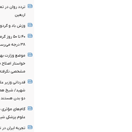
تردد روان در ت
اربعین
وزش باد و گردو
۴۰ تا ۵۰ 
۳۸ درجه می‌رسد
خواستار اصلاح 
مشخصی نگرفته‌
قدردانی وزیر عل
شهید/ شیخ همام
دو بدن هستند
گام‌های مؤثری ب
علوم پزشکی شیر
تجربه ایران در 