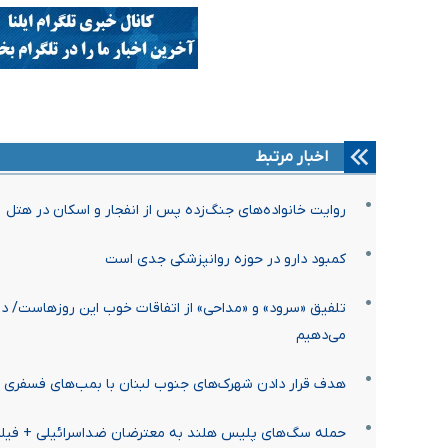
اخبار مرتبط
روایت خانواده‌های جنگ‌زده پس از انفجار و اسکان در هتل‌
کمبود دارو در حوزه روانپزشکی جدی است
تلفیق «سرود» و «مداحی» از اتفاقات خوب این روزهاست/ در
می‌دهیم
هدف قرار دادن شهرک‌های جنوب لبنان با بمب‌های فسفری +
حمله سگ‌های پلیس هلند به معترضان ضداسرائیلی + فیل