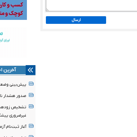
ارسال
آخرین اخ
پیش‌بینی وضعیت
صدور هشدار نار
تشخیص زودهنگا
غیرضروری پیشگی
آغاز ثبت‌نام‌ آز