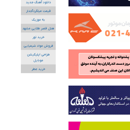
دانلود آهنگ جدید
قیمت میلگردآجدار
به موزیک
هتل قصر طلایی مشهد
خرید تور
فروش مواد شیمیایی
طراحی اپلیکیشن
موبایل
خرید عطر