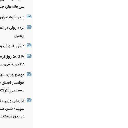
شن‌چاله‌های جن
وزیر علوم ایران
تردد روان در ت
اربعین
وزش باد و گردو
۴۰ تا ۵۰ 
۳۸ درجه می‌رسد
خواستار اصلاح 
مشخصی نگرفته‌
قدردانی وزیر عل
شهید/ شیخ همام
دو بدن هستند