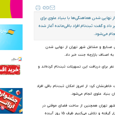
نهایی شدن هماهنگی‌ها با بنیاد علوی برای
د و گفت: ثبت‌نام افراد باقی‌مانده آغاز شده
جام می‌شود.
هی صنایع و مشاغل شهر تهران از نهایی شدن
به اصناف بازارچه جنت خبر داد.
ی با اشاره به روند ثبت‌نام متقاضیان اظهار کرد: تاکنون ۱۲۰ نفر برای دریافت این تسهیلات ثبت‌نام کرده‌اند و
 خاطرنشان کرد: از امروز امکان ثبت‌نام باقی افراد
 بنیاد علوی انجام می‌شود.
شهر تهران همچنین از ساخت فضای موقتی در
سیمون بولیوار خبر داد و گفت: این پروژه نیز در دستور کار قرار گرفته و تلاش می‌کنیم ظرف ۱۵ روز آینده