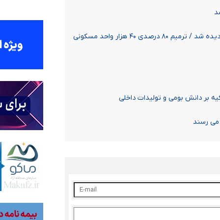
د
شهردار باقرشهر نماینده ویژه قرارگاه بازسازی مناطق آسیب‌دیده شد / ترمیم ۸۰ درصدی ۴۰ هزار واحد مسکونی
ه بر دانش بومی و تولیدات داخلی
 می رسند