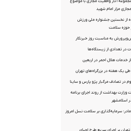
مجموعه آثار واقعیت مجازی با موضوع
جازی مزار امام شهید
 از نخستین جشنواره ملی ورزش
ر حوزه سلامت
ش‌وپرورش به مناسبت روز خبرنگار
ت در تعدادی از زیستگاه‌ها
ز خدمات هلال احمر در اربعین
ت وزارت بهداشت از روند اجرای برنامه
ر اسلامشهر
ادر؛ سرمایه‌گذاری بر سلامت نسل امروز
 تهران بر اجرای سریع طرح احیای