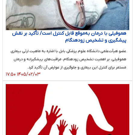
هموفیلی با درمان به‌موقع قابل کنترل است/ تأکید بر نقش
پیشگیری و تشخیص زودهنگام
عضو هیأت‌علمی دانشگاه علوم پزشکی بابل با اشاره به ماهیت ارثی بیماری
هموفیلی، بر اهمیت تشخیص زودهنگام، مراقبت‌های پیشگیرانه و درمان
مستمر برای کنترل این بیماری و جلوگیری از عوارض آن تأکید کرد.
۱۴۰۵/۰۲/۰۳ ۱۷:۵۰