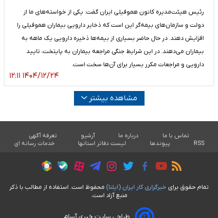
رئیس هیئت‌مدیره کانون هموفیلی ایران گفت: یکی از خواسته‌های ما از
دولت و سازمان‌های بیمه‌گر این است که ذخایر دارویی بیماران هموفیلی را
افزایش دهند. در حال حاضر بسیاری از بیمه‌ها ذخیره دارویی یک ماهه به
بیماران می‌دهند. در این شرایط جنگی مراجعه بیماران به پایتخت، تایید
دارویی و مراجعات مکرر بسیار برای آن‌ها سخت است.
۱۴۰۴/۱۲/۲۴ ۱۲:۱۱
مشاهده بیشتر
تماس با ما
درباره ما
آرشیو
تعرفه آگهی
RSS
پیوندها
لیست دفاتر استانها
خدمات رسانه ای
تمام حقوق برای
خبرگزاری کار ايران (ايلنا)
محفوظ است. استفاده از مطالب با ذکر
منبع آزاد است.
طراحی سایت خبری آسام