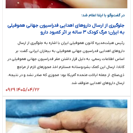
در گفت‌وگو با ایلنا اعلام شد؛
جلوگیری از ارسال داروهای اهدایی فدراسیون جهانی هموفیلی
به ایران؛ مرگ کودک ۳ ساله بر اثر کمبود دارو
رئیس هیئت‌مدیره کانون هموفیلی ایران با اشاره به جلوگیری از ارسال
داروهای اهدایی فدراسیون جهانی هموفیلی به بیماران ایرانی، گفت: بر
اساس اطلاعات رسمی، به دلیل قرار داشتن مقر فدراسیون جهانی هموفیلی در
کانادا، ارسال این کمک بشردوستانه مستلزم اخذ مجوزهای لازم از مراجع
ذی‌صلاح، از جمله ایالات متحده آمریکا بود؛ مجوزی که صادر نشد و در نتیجه،
ارسال داروهای اهدایی متوقف شد.
۱۴۰۵/۰۴/۲۲ ۰۹:۲۹