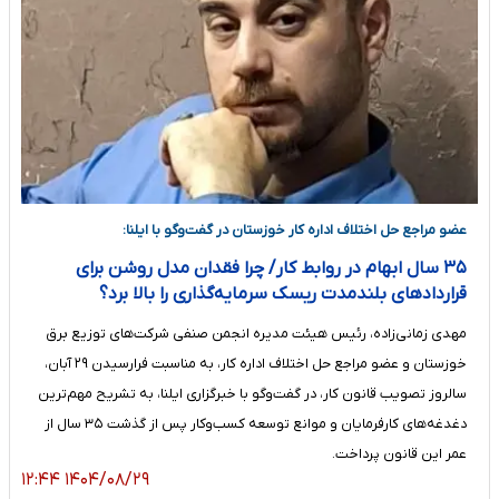
عضو مراجع حل اختلاف اداره کار خوزستان در گفت‌و‌گو با ایلنا:
۳۵ سال ابهام در روابط کار/ چرا فقدان مدل روشن برای
قراردادهای بلندمدت ریسک سرمایه‌گذاری را بالا برد؟
مهدی زمانی‌زاده، رئیس هیئت مدیره انجمن صنفی شرکت‌های توزیع برق
خوزستان و عضو مراجع حل اختلاف اداره کار، به مناسبت فرارسیدن ۲۹ آبان،
سالروز تصویب قانون کار، در گفت‌وگو با خبرگزاری ایلنا، به تشریح مهم‌ترین
دغدغه‌های کارفرمایان و موانع توسعه کسب‌وکار پس از گذشت ۳۵ سال از
عمر این قانون پرداخت.
۱۴۰۴/۰۸/۲۹ ۱۲:۴۴