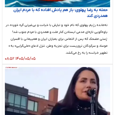
حمله به رضا پهلوی: باز هم یادش افتاده که با مردم ایران
همدردی کند
ته‌مانده رژیم پهلوی که نام خود و تبارش با خیانت و بی‌غیرتی گره خورده، در
یاوه‌گویی تازه‌ای مدعی ایستادن کنار ملت و همدردی با مردم جنوب شد!
ژستی مضحک که پس از التماس برای بمباران ایران و همپیمانی با افسران
موساد و سرکردگان تروریست برای تجزیه وطن، تنزل ادعای «ملی‌گرایی» به «
تطهیر خیانت» را به رخ می‌کشد.
۱۴۰۵/۰۵/۰۵ ۰۸:۵۲