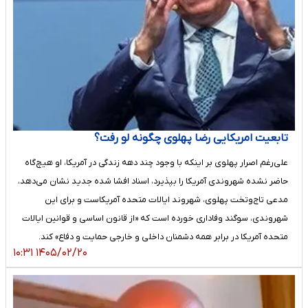
تابعیت امریکایی رضا پهلوی چگونه لو رفت؟
علی‌رغم اصرار پهلوی بر اینکه با وجود چند دهه زندگی در آمریکا، او هیچ‌گاه
حاضر نشده شهروندی آمریکا را بپذیرد، اسناد افشا شده جدید نشان می‌دهد،
مدعی تاج‌وتخت پهلوی، شهروند ایالات متحده آمریکاست و برای این
شهروندی، سوگند وفاداری خورده است که «از قانون اساسی و قوانین ایالات
متحده آمریکا در برابر همه دشمنان داخلی و خارجی حمایت و دفاع» کند.
۱۴۰۵/۰۲/۲۰ ۱۰:۳۱