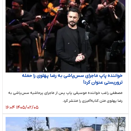
خواننده پاپ ماجرای سس‌پاشی به رضا پهلوی را حمله
تروریستی عنوان کرد!
مصطفی راغب خواننده موسیقی پاپ پس از ماجرای پرحاشیه سس‌پاشی به
رضا پهلوی متن کنایه‌آمیزی را منتشر کرد.
۱۴۰۵/۰۲/۰۵ ۱۶:۰۴