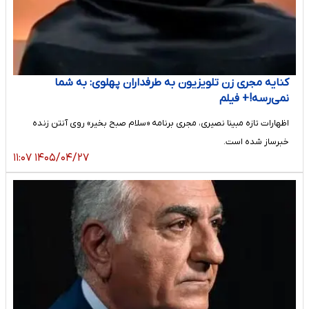
کنایه مجری زن تلویزیون به طرفداران پهلوی: به شما
نمی‌رسه!+ فیلم
اظهارات تازه مبینا نصیری، مجری برنامه «سلام صبح بخیر» روی آنتن زنده
خبرساز شده است.
۱۴۰۵/۰۴/۲۷ ۱۱:۰۷