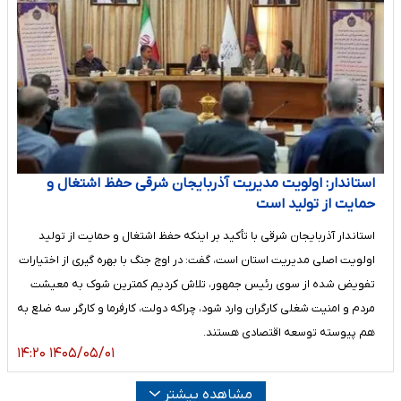
استاندار: اولویت مدیریت آذربایجان شرقی حفظ اشتغال و
حمایت از تولید است
استاندار آذربایجان شرقی با تأکید بر اینکه حفظ اشتغال و حمایت از تولید
اولویت اصلی مدیریت استان است، گفت: در اوج جنگ با بهره ‌گیری از اختیارات
تفویض‌ شده از سوی رئیس‌ جمهور، تلاش کردیم کمترین شوک به معیشت
مردم و امنیت شغلی کارگران وارد شود، چراکه دولت، کارفرما و کارگر سه ضلع به‌
هم‌ پیوسته توسعه اقتصادی هستند.
۱۴۰۵/۰۵/۰۱ ۱۴:۲۰
مشاهده بیشتر