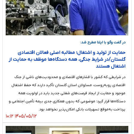
در گفت وگو با ایلنا مطرح شد:
حمایت از تولید و اشتغال؛ مطالبه اصلی فعالان اقتصادی
گلستان/در شرایط جنگی، همه دستگاه‌ها موظف به حمایت از
اشتغال هستند
در شرایطی که کشور با فشارهای اقتصادی و محدودیت‌های ناشی از جنگ
اقتصادی روبه‌روست، مسئولان استان گلستان تأکید دارند که حفظ اشتغال
موجود و حمایت از ایجاد فرصت‌های شغلی جدید باید در اولویت همه
دستگاه‌ها قرار گیرد؛ موضوعی که بدون همکاری جدی بیمه تأمین اجتماعی و
پرداخت به‌موقع تسهیلات بانکی امکان‌پذیر نخواهد بود.
۱۴۰۵/۰۵/۱۲ ۱۰:۱۲