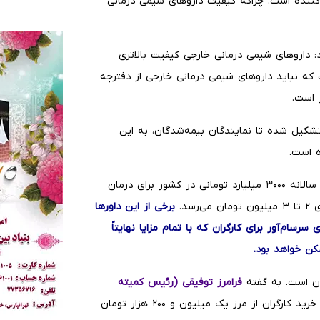
کننده است. چراکه کیفیت داروهای شیمی درمانی
داروهای شیمی درمانی خارجی کیفیت بالاتری
 که نباید داروهای شیمی درمانی خارجی از دفترچه
 است.
تشکیل شده تا نمایندگان بیمه‌شدگان، به این
 است.
پیش از این، رئیس اداره سرطان وزارت بهداشت خبر از هزینه سالانه ۳۰۰۰ میلیارد تومانی در کشور برای درمان
سد.
برخی از این داورها
سام‌آور برای کارگران که با تمام مزایا نهایتاً
ان است. به گفته
فرامرز توفیقی (رئیس کمیته
میزان کاهش قدرت خرید کارگران از مرز یک میلیون و ۲۰۰ هزار تومان