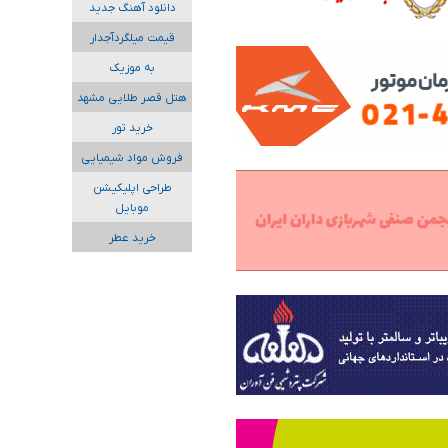
دانلود آهنگ جدید
قیمت میلگردآجدار
به موزیک
هتل قصر طلایی مشهد
خرید تور
فروش مواد شیمیایی
طراحی اپلیکیشن
موبایل
خرید عطر