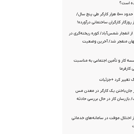
ده است؟
قطع شدن بیمه حدود ۵۰۰ هزار کارگر طی پنج سال/
ز روزگار کارگران ساختمانی درآورده!
از انفجار شمس‌آباد/ کوره ریخته‌گری در
گهان منفجر شد/ آخرین وضعیت
ه کار و تأمین اجتماعی به مناسبت
کارفرما
رگ تغییر کرد +جزئیات
ز جان‌باختن یک کارگر در معدن مس
 بازرسان کار در حال بررسی حادثه
ز اختلال موقت در سامانه‌های خدماتی