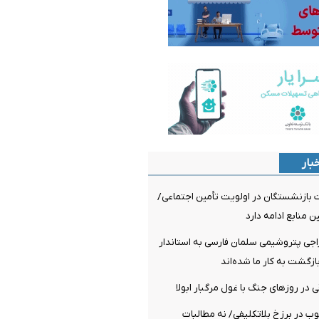
بار
 بازنشستگان در اولویت تأمین اجتماعی/
ن منابع ادامه دارد
راجی پتروشیمی سلمان فارسی به استاندار
ازگشت به کار ما شده‌اند
 در روزهای جنگ با غول مرگبار ابولا
چوب در برزخ بلاتکلیفی/ نه مطالبات