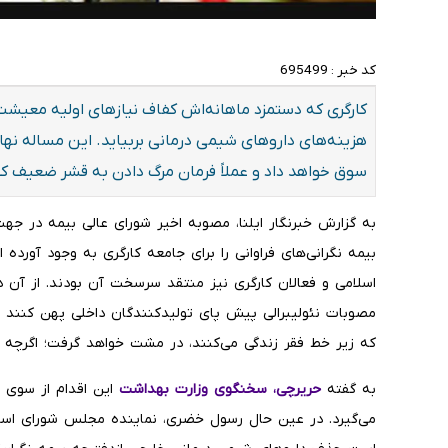
کد خبر :
695499
کارگری که دستمزد ماهانه‌اش کفاف نیازهای اولیه معیشت ر
هزینه‌های داروهای شیمی درمانی بربیاید. این مساله نهای
سوق خواهد داد و عملاً فرمان مرگ دادن به قشر ضعیف
به گزارش خبرنگار ایلنا، مصوبه اخیر شورای عالی بیمه در ج
بیمه نگرانی‌های فراوانی را برای جامعه کارگری به وجود آور
اسلامی و فعالان کارگری نیز منتقد سرسخت آن بودند. از آن
مصوبات نئولیبرالی پیش پای تولیدکنندگان داخلی پهن کنند اما
که زیر خط فقر زندگی می‌کنند، در مشت خواهد گرفت؛ اگرچه ب
به گفته
حریرچی، سخنگوی وزارت بهداشت
این اقدام از سوی 
می‌گیرد. در عین حال رسول خضری، نماینده مجلس شورای اسلا