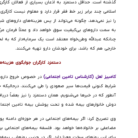
گذشته است. حداقل دستمزد به اذعان بسیاری از فعالان کارگر
اسلامی چند برابر زیر خط فقر قرار دارد و معلوم نیست کارگر
را نیز نمی‌دهد، چگونه می‌تواند از پس هزینه‌های داروهای شیمی
به سمت داروهای بی‌کیفیت سوق خواهد داد و عملاً فرمان 
چنانکه عبدالله وطن‌خواه معتقد است یک سرمایه‌دار که به ل
خارجی هم که باشد، برای خودشان دارو تهیه می‌کنند.
دستمزد کارگران جوابگوی هزینه‌
کامبیز لعل (کارشناس تامین اجتماعی)
در خصوص خروج داروهای
شرایط کنونی قیمت‌ها سیر صعودی را طی می‌کنند، درحالیکه حد
آنطور که در خبرها می‌شنویم، همان دستمزد را نیز بعضاً دریاف
دوش خانوارهای بیمه شده و تحت پوشش بیمه تامین اجتماعی 
وی تصریح کرد: اگر بیمه‌های اجتماعی در هر حوزه‌ای دامنه
مضاعفی بر خانواده‌ها خواهد بود. فلسفه بیمه‌های اجتماعی بر
برای این روزهای سخت معنا دارد. اگر در چنین روزهایی بیمه‌