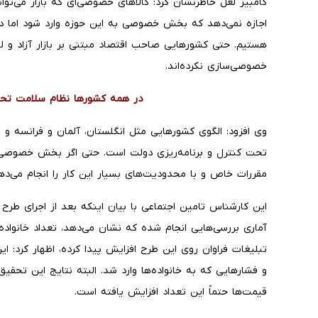
کامبیز لعل خاطرنشان کرد: کالاهای خصوصی‌ای که بازار می‌توا
اجازه نمی‌دهد که بخش خصوصی به این حوزه وارد شود اما د
هستیم. حتی کشورهایی صاحب اقتصاد مبتنی بر بازار آزاد و ل
خصوصی‌سازی نکرده‌اند.
در همه کشورها نظام سلامت ت
وی افزود: الگوی کشورهایی مثل انگلستان، آلمان و فرانسه و تقر
تحت کنترل و برنامه‌ریزی دولت است. حتی اگر بخش خصوصی هم
مقررات خاص و با محدودیت‌های بسیار این کار را انجام می‌ده
این کارشناس تامین اجتماعی با بیان اینکه بعد از اجرای طر
آماری بررسی‌هایی انجام شده که نشان می‌دهد، تعداد خانواده
تبلیغات فراوان روی این طرح افزایش پیدا کرده، اظهار کرد: ای
و فشارهایی که به خانواده‌ها وارد شد. البته نتایج این تحقی
قیمت‌ها حتماً این تعداد افزایش یافته است.