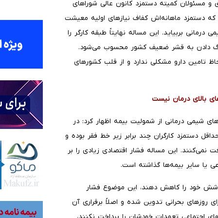
ی و مسئولان کمیته دستمزد کانون عالی شوراهای
ی که دستمزد ماهانه‌اش کفاف نیازهای اولیه معیشت
 درمانی بربیاید. این مساله نهایتاً طبقه کارگر را
مرگ دادن به قشر ضعیف کشور محسوب می‌شود.
حاظ تامین دارو مشکلی ندارد و از قلب کشورهای
های بالای درمان نیست
 شیمی درمانی از شمولیت بیمه اظهار کرد: در
اقل دستمزد کارگران چند برابر زیر خط فقر بوده و
ت نمی‌کنند. این مساله فشار اقتصادی زیادی را بر
یا سایر بیمه‌ها گذاشته است.
 پوشش خود را کاهش دهند، این موضوع فشار
ای روزهای بحرانی تدوین شده و اصلاً برقراری آن
های اجتماعی تعهدات خودشان را پرداخت نکنند،