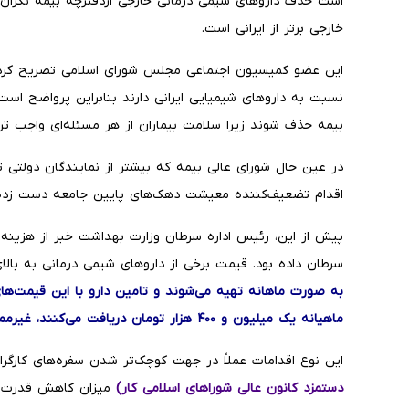
است حذف داروهای شیمی درمانی خارجی ازدفترچه بیمه نگران‌
خارجی برتر از ایرانی است.
این عضو کمیسیون اجتماعی مجلس شورای اسلامی تصریح کرد: 
نسبت به داروهای شیمیایی ایرانی دارند بنابراین پرواضح است
بیمه حذف شوند زیرا سلامت بیماران از هر مسئله‌ای واجب تر
در عین حال شورای عالی بیمه که بیشتر از نمایندگان دولتی 
اقدام تضعیف‌کننده معیشت دهک‌های پایین جامعه دست زده
سرطان داده بود. قیمت برخی از داروهای شیمی درمانی به بالای ۲ تا ۳ میلیون تومان می‌ر
به صورت ماهانه تهیه می‌شوند و تامین دارو با این قیمت‌های سر
ماهیانه یک میلیون و ۴۰۰ هزار تومان دریافت می‌کنند، غیرممکن خواهد بود.
این نوع اقدامات عملاً در جهت کوچک‌تر شدن سفره‌های کارگر
دستمزد کانون عالی شوراهای اسلامی کار)