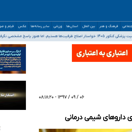
تماعی
فرهنگ و هنر
بین الملل
استان‌ها
ورزشی
سایر رسانه‌ها
عکس
فیلم و ص
 هستیم، اما هنوز پاسخ مشخصی نگرفته‌ایم
صحنه عملیات و دکترای تخصصی جغرافیای نظامی دافوس آجا
 بیمه
خوزستان و کرمان بالاتر از آستانه هشدار
۰۶ / ۰۹ / ۱۳۹۷ - ۰۸:۱۸:۲۰
ی داروهای شیمی درمانی