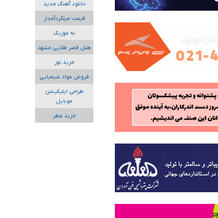
دانلود آهنگ جدید
قیمت میلگردآجدار
به موزیک
هتل قصر طلایی مشهد
خرید تور
فروش مواد شیمیایی
طراحی اپلیکیشن
موبایل
خرید عطر