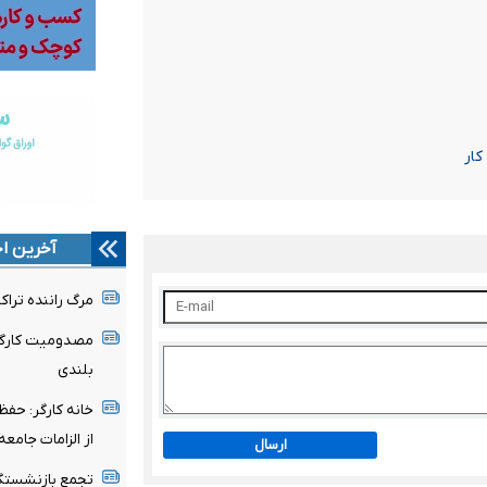
کار
آخرین اخ
مرگ راننده تراک
بلندی
خانه کارگر: حفظ
از الزامات جامع
ارسال
تجمع بازنشستگا