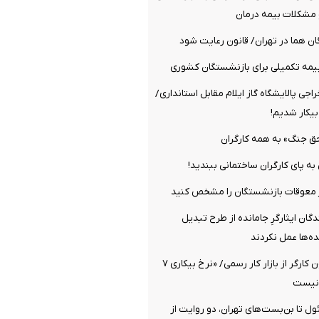
مشکلات بیمه درمان
ن هما در تهران/ قانون رعایت شود
یمه تکمیلی برای بازنشستگان کشوری
اجی پالایشگاه گاز ایلام مقابل استانداری/
یکار شدیم!
ق جنگ» به همه کارگران
 به پای کارگران ساختمانی ببندید!
ز معوقات بازنشستگان را مشخص کنید
گان ایثارگرِ جامانده از طرح تبدیل
‌ها عمل نکردند
خروج یک میلیون کارگر از بازار کار رسمی/ «نرخ بیکاری ۷
 نیست
ئول تا بن‌بست‌های تهران، دو روایت از