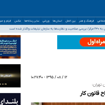
تماعی
فرهنگ و هنر
بین الملل
استان‌ها
ورزشی
سایر رسانه‌ها
عکس
فیلم و ص
مدارس/ هزینه‌های سنگین اجتماعی انتشار تصاویر خصوصی برای قربانیان/ سوءاستفا
اگذار شده است
ه‌ایم
صحنه عملیات و دکترای تخصصی جغرافیای نظامی دافوس آجا
۱۲ / ۰۸ / ۱۳۹۵ - ۱۰:۲۷:۴۰
 تهران:
 قانون کار