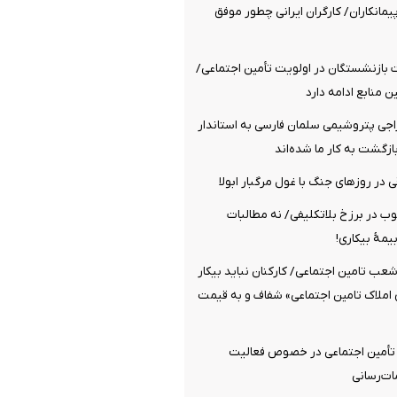
پیمانکاران/ کارگران ایرانی چطور موفق
 بازنشستگان در اولویت تأمین اجتماعی/
ن منابع ادامه دارد
راجی پتروشیمی سلمان فارسی به استاندار
ازگشت به کار ما شده‌اند
 در روزهای جنگ با غول مرگبار ابولا
چوب در برزخ بلاتکلیفی/ نه مطالبات
یمۀ بیکاری!
شعب تامین اجتماعی/ کارکنان نباید بیکار
 املاک تامین اجتماعی» شفاف و به قیمت
 تأمین اجتماعی در خصوص فعالیت
ات‌رسانی