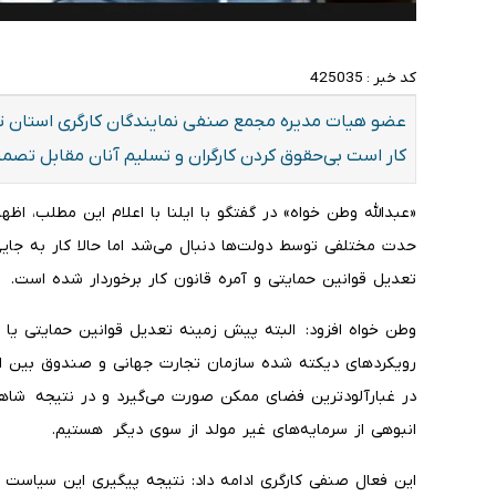
کد خبر :
425035
عضو هیات مدیره مجمع صنفی نمایندگان کارگری استان تهر
کار است بی‌حقوق کردن کارگران و تسلیم آنان مقابل تص
«عبدالله وطن خواه» در گفتگو با ایلنا با اعلام این مطلب، اظ
حدت مختلفی توسط دولت‌ها دنبال می‌شد اما حالا کار به جای
تعدیل قوانین حمایتی و آمره قانون کار برخوردار شده است.
وطن خواه افزود: البته پیش زمینه تعدیل قوانین حمایتی یا ب
رویکردهای دیکته شده سازمان تجارت جهانی و صندوق بین ا
در غبارآلودترین فضای ممکن صورت می‌گیرد و در نتیجه شاهد 
انبوهی از سرمایه‌های غیر مولد از سوی دیگر هستیم.
این فعال صنفی کارگری ادامه داد: نتیجه پیگیری این سیاست 