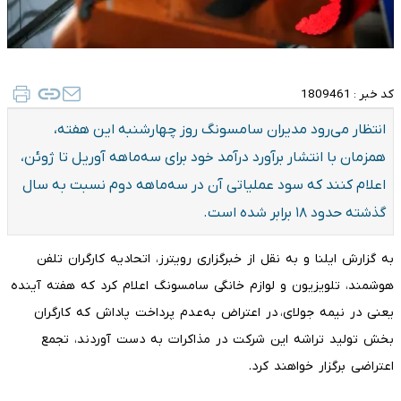
کد خبر :
1809461
انتظار می‌رود مدیران سامسونگ روز چهارشنبه این هفته،
همزمان با انتشار برآورد درآمد خود برای سه‌ماهه آوریل تا ژوئن،
اعلام کنند که سود عملیاتی آن در سه‌ماهه دوم نسبت به سال
گذشته حدود ۱۸ برابر شده است.
به گزارش ایلنا و به نقل از خبرگزاری رویترز، اتحادیه کارگران تلفن
هوشمند، تلویزیون و لوازم خانگی سامسونگ اعلام کرد که هفته آینده
یعنی در نیمه جولای، در اعتراض به‌عدم پرداخت پاداش که کارگران
بخش تولید تراشه این شرکت در مذاکرات به دست آوردند، تجمع
اعتراضی برگزار خواهند کرد.