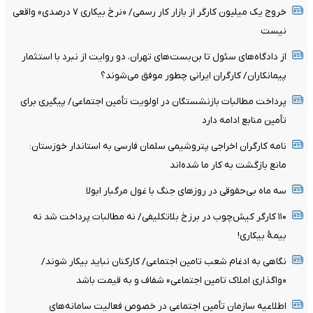
خروج یک میلیون کارگر از بازار کار رسمی/ «نرخ بیکاری ۷ درصدی» واقعی
نیست
از دادگاه‌های سئول تا بن‌بست‌های تهران، دو روایت از نبرد با استثمار
پیمانکاران/ کارگران ایرانی چطور موفق می‌شوند؟
پرداخت مطالبات بازنشستگان در اولویت تأمین اجتماعی/ پیگیری برای
تأمین منابع ادامه دارد
نامه کارگران اخراجی پتروشیمی سلمان فارسی به استاندار خوزستان:
مانع بازگشت به کار ما شده‌اند
سه ماه بی‌حقوقی در روزهای جنگ با غول مرگبار ابولا
۱۱۰ کارگر کیش‌چوب در برزخ بلاتکلیفی/ نه مطالبات پرداخت شد نه
بیمۀ بیکاری!
نگاهی به ادغام شعب تامین اجتماعی/ کارکنان نباید بیکار شوند/
«واگذاری املاک تامین اجتماعی» شفاف و به قیمت باشد
اطلاعیه سازمان تأمین اجتماعی در خصوص فعالیت سامانه‌های