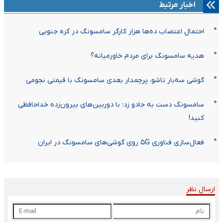
اخبار مرتبط
احتمال اعتصاب ده‌ها هزار کارگر سامسونگ در کره جنوبی
هدیه سامسونگ برای مردم خاورمیانه؟
گوشی سه‌بار تاشو، پرچمدار بعدی سامسونگ با قیمتی نجومی
سامسونگ دست به جادو زد؛ با دوربین‌های بیرون‌زده خداحافظی
کنید!
فعال‌سازی فناوری ۵G روی گوشی‌های سامسونگ در ایران
ارسال نظر