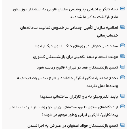
نامه کارگران اخراجی پتروشیمی سلمان فارسی به استاندار خوزستان:
مانع بازگشت به کار ما شده‌اند
اطلاعیه سازمان تأمین اجتماعی در خصوص فعالیت سامانه‌های
خدمات‌رسانی
سه ماه بی‌حقوقی در روزهای جنگ با غول مرگبار ابولا
مهلت ثبت‌نام بیمه تکمیلی برای بازنشستگان کشوری
تجمع بازنشستگان هما در تهران/ قانون رعایت شود
تجمع مجدد رانندگان ایثارگرِ جامانده از طرح تبدیل وضعیت/ به
وعده‌ها عمل نکردند
پابند الکترونیکی به پای کارگران ساختمانی ببندید!
از دادگاه‌های سئول تا بن‌بست‌های تهران، دو روایت از نبرد با استثمار
پیمانکاران/ کارگران ایرانی چطور موفق می‌شوند؟
تجمع بازنشستگان فولاد اصفهان در اعتراض به اجرا نشدن