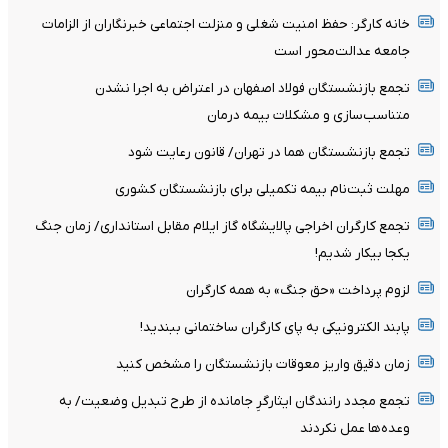
خانه کارگر: حفظ امنیت شغلی و منزلت اجتماعی خبرنگاران از الزامات
جامعه عدالت‌محور است
تجمع بازنشستگان فولاد اصفهان در اعتراض به اجرا نشدن
متناسب‌سازی و مشکلات بیمه درمان
تجمع بازنشستگان هما در تهران/ قانون رعایت شود
مهلت ثبت‌نام بیمه تکمیلی برای بازنشستگان کشوری
تجمع کارگران اخراجی پالایشگاه گاز ایلام مقابل استانداری/ زمان جنگ
یکجا بیکار شدیم!
لزوم پرداخت «حق جنگ» به همه کارگران
پابند الکترونیکی به پای کارگران ساختمانی ببندید!
زمان دقیق واریز معوقات بازنشستگان را مشخص کنید
تجمع مجدد رانندگان ایثارگرِ جامانده از طرح تبدیل وضعیت/ به
وعده‌ها عمل نکردند