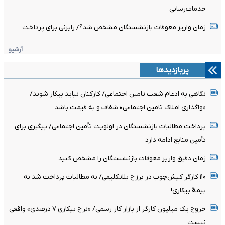
خدمات‌رسانی
زمان واریز معوقات بازنشستگان مشخص شد؟/ رایزنی برای پرداخت
آرشیو
پربازدیدها
نگاهی به ادغام شعب تامین اجتماعی/ کارکنان نباید بیکار شوند/
«واگذاری املاک تامین اجتماعی» شفاف و به قیمت باشد
پرداخت مطالبات بازنشستگان در اولویت تأمین اجتماعی/ پیگیری برای
تأمین منابع ادامه دارد
زمان دقیق واریز معوقات بازنشستگان را مشخص کنید
۱۱۰ کارگر کیش‌چوب در برزخ بلاتکلیفی/ نه مطالبات پرداخت شد نه
بیمۀ بیکاری!
خروج یک میلیون کارگر از بازار کار رسمی/ «نرخ بیکاری ۷ درصدی» واقعی
نیست