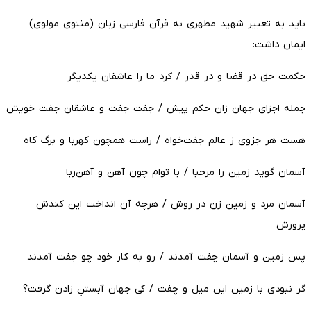
باید به تعبیر شهید مطهری به قرآن فارسی زبان (مثنوی مولوی)
ایمان داشت:
حکمت حق در قضا و در قدر / کرد ما را عاشقان یکدیگر
جمله اجزای جهان زان حکم پیش / جفت جفت و عاشقان جفت خویش
هست هر جزوی ز عالم جفت‌خواه / راست همچون کهربا و برگ کاه
آسمان گوید زمین را مرحبا / با توام چون آهن و آهن‌ربا
آسمان مرد و زمین زن در روش / هرچه آن انداخت این کندش
پرورش
پس زمین و آسمان چفت آمدند / رو به کار خود چو جفت آمدند
گر نبودی با زمین این میل و چفت / کی جهان آبستنِ زادن گرفت؟