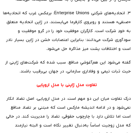
۳. اتحادیه‌های شرکتی Enterprise Unions: برعکس غرب که اتحادیه‌ها
«صنفی» هستند و روبروی کارفرما می‌ایستند، در ژاپن اتحادیه متعلق
به خودِ شرکت است. کارگران موفقیت خود را در گرو موفقیت و
سودآوری شرکت می‌دانند؛ بنابراین اعتصابات خشن در ژاپن بسیار نادر
است و اختلافات پشت میز مذاکره حل می‌شود.
گفته می‌شود این هم‌آغوشیِ منافع، سبب شده که شرکت‌های ژاپنی از
حیث ثبات تیمی و وفاداری سازمانی، در جهان بی‌رقیب باشند.
تفاوت مدل ژاپنی با مدل اروپایی
درک تفاوت میان این دو مهم است. در مدل اروپایی، اصل تضاد انکار
نمی‌شود و در ادامه اندیشه مارکس است که مبتنی بر تضاد منافع
است اما تلاش دارد با چارچوب حقوقی، تضاد را مدیریت کند. در حالی
که مدل زوجیت اساساً به‌دنبال تغییر نگاه است و البته نیازمند