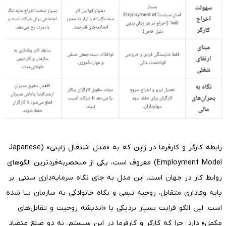
رابطه کارگر و کارفرما در ژاپن که به «مدل اشتغال ژاپنی» (Japanese
Employment Model) معروف است، یکی از منحصربه‌فردترین الگوهای
روابط کار در جهان است. این مدل به جای نگاه سرمایه‌داری سنتی، بر
پایه وفاداری متقابل، روحیه تیمی و نگاه خانوادگی به سازمان بنا شده
است. این الگو قرابت بسیار نزدیکی با «اندیشه زوجیت و تقابل‌های
مکمل» دارد؛ چرا که کارگر و کارفرما در این سیستم، نه دو ضلع متضاد