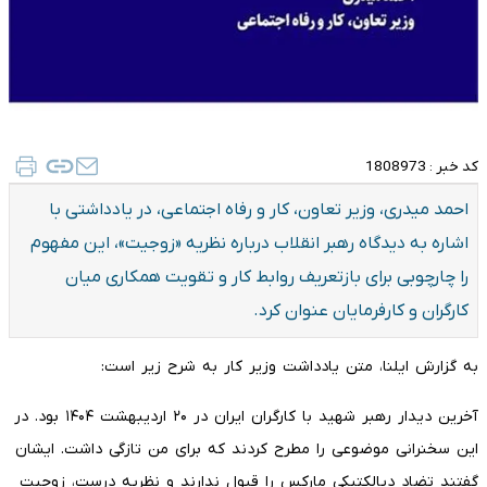
کد خبر :
1808973
احمد میدری، وزیر تعاون، کار و رفاه اجتماعی، در یادداشتی با
اشاره به دیدگاه رهبر انقلاب درباره نظریه «زوجیت»، این مفهوم
را چارچوبی برای بازتعریف روابط کار و تقویت همکاری میان
کارگران و کارفرمایان عنوان کرد.
به گزارش ایلنا، متن یادداشت وزیر کار به شرح زیر است:
آخرین دیدار رهبر شهید با کارگران ایران در ۲۰ اردیبهشت ۱۴۰۴ بود. در
این سخنرانی موضوعی را مطرح کردند که برای من تازگی داشت. ایشان
گفتند تضاد دیالکتیکی مارکس را قبول ندارند و نظریه درست، زوجیت