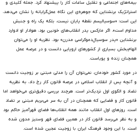
بیمه‌های اجتماعی و تقلیل ساعات کار را پیشنهاد کرد. جمله کلیدی و
استراتژیک برنشتاین که جوهره‌ی این نگاه عمل‌گرایانه را نشان می‌دهد،
این است: «سوسیالیسم نقطه پایان نیست، بلکه یک راه و جنبش
مداوم است». اگر مارکس پدر انقلاب‌های خونین بود، هوادار او ادوارد
برنشتاین «پدر سوسیال‌دموکراسی مدرن» بود. نظریه او را می‌توان
الهام‌بخش بسیاری از کشورهای اروپایی دانست و در عرصه عمل
همچنان زنده و پویاست.
در مورد کشور خودمان، نمی‌توان آن را مدلی مبتنی بر زوجیت دانست
و آنچه پس از انقلاب اسلامی در عرصه قانون کار رخ داد، به نظریه
تضاد و الگوی اول نزدیک‌تر است. هرچند بررسی دقیق‌تری می‌خواهد اما
قانون کار و فضایی که همچنان در آن به سر می‌بریم مبتنی بر تضاد
است. روزهای اول انقلاب مانند همه انقلاب‌ها فضای قهرآمیز حاکم بود
و به نظر می‌رسد قانون کار در همین فضای قهر وستیز مدون شده
است. با این وجود فرهنگ ایران با زوجیت عجین شده است.