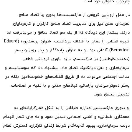
چارچوب حقوقی خود است.
در مدل اروپایی، گروهی از مارکسیست‌ها بدون رد تضاد منافع،
نظریه‌ای صلح‌آمیز برای مدیریت تضاد منافع کارگران و کارفرمایان
دارند. پیشتاز این دیدگاه که از یک سو تضاد منافع را می‌پذیرفت اما
شیوه انقلابی را مغایر با اهداف می‌دانست، «ادوارد برنشتاین» (Eduard
Bernstein) آلمانی بود. او به عنوان پایه‌گذار و پدر رویزیونیسم
(تجدیدنظرطلبی) در مارکسیسم، با رد تئوری فروپاشی قطعی
سرمایه‌داری و نفی دیالکتیک تضادِ حاد، پیشنهاد داد که سوسیالیسم و
عدالت اجتماعی می‌تواند نه از طریق انقلاب‌های خشونت‌آمیز، بلکه در
بستر دموکراسی‌های پارلمانی، نهادهای مدنی و با تکیه بر اصلاحات
تدریجی محقق شود.
او تئوری مارکسیستی مبارزه طبقاتی را به شکل عمل‌گرایانه‌ای به
«همکاری طبقاتی» و آشتی اجتماعی تبدیل نمود و به جای شعار انهدام
دولت سرمایه‌داری، بهبود گام‌به‌گام شرایط زندگی کارگران، گسترش نظام