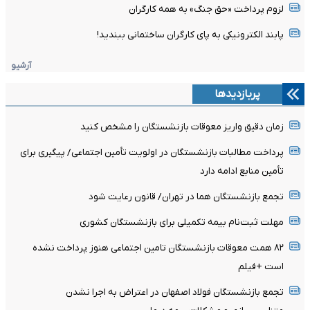
لزوم پرداخت «حق جنگ» به همه کارگران
پابند الکترونیکی به پای کارگران ساختمانی ببندید!
آرشیو
پربازدیدها
زمان دقیق واریز معوقات بازنشستگان را مشخص کنید
پرداخت مطالبات بازنشستگان در اولویت تأمین اجتماعی/ پیگیری برای
تأمین منابع ادامه دارد
تجمع بازنشستگان هما در تهران/ قانون رعایت شود
مهلت ثبت‌نام بیمه تکمیلی برای بازنشستگان کشوری
۸۲ همت معوقات بازنشستگان تامین اجتماعی هنوز پرداخت نشده
است +فیلم
تجمع بازنشستگان فولاد اصفهان در اعتراض به اجرا نشدن