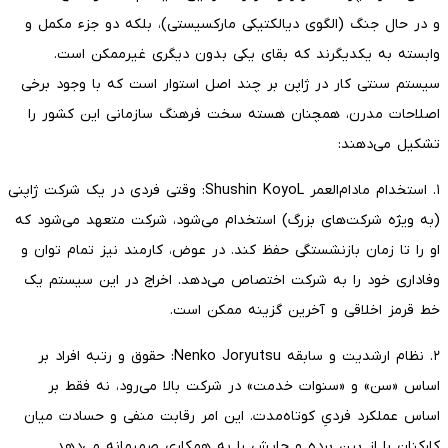
و در حال جنگ (الگوی دیالکتیکی مارکسیستی)، بلکه دو جزء مکمل و
وابسته به یکدیگرند که بقای یکی بدون دیگری غیرممکن است.
سیستم سنتی کار در ژاپن بر چند اصل استوار است که با وجود برخی
اصلاحات مدرن، همچنان هسته سخت فرهنگ سازمانی این کشور را
تشکیل می‌دهند:
۱. استخدام مادام‌العمر Shushin KoyoL: وقتی فردی در یک شرکت ژاپنی
(به ویژه شرکت‌های بزرگ) استخدام می‌شود، شرکت متعهد می‌شود که
او را تا زمان بازنشستگی حفظ کند. در عوض، کارمند نیز تمام توان و
وفاداری خود را به شرکت اختصاص می‌دهد. اخراج در این سیستم یک
خط قرمز اخلاقی و آخرین گزینه ممکن است.
۲. نظام ارشدیت و سابقه Nenko Joryutsu: حقوق و رتبه افراد بر
اساس «سن» و «سنوات خدمت» در شرکت بالا می‌رود، نه فقط بر
اساس عملکرد فردیِ کوتاه‌مدت. این امر رقابت منفی و حسادت میان
کارکنان را از بین برده و جایش را به همکاری صمیمانه می‌دهد.