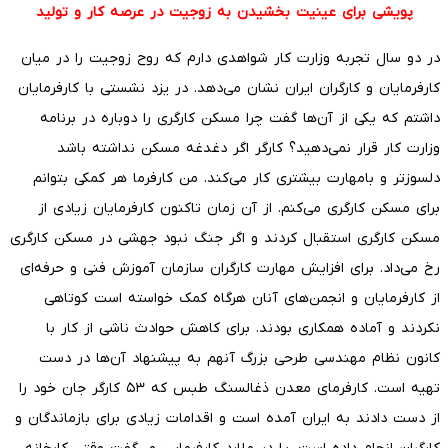
پویشی برای عینیت بخشیدن به زوجیت در عرصه کار و تولید
در دو سال تجربه وزارت کار شواهدی دارم که روح زوجیت را در میان
کارفرمایان و کارگران ایران نشان می‌دهد. در یزد نشستی با کارفرمایان
داشتم که یکی از آن‌ها گفت چرا مسکن کارگری را دوباره در برنامه
وزارت کار قرار نمی‌دهید؟ کارگر اگر دغدغه مسکن نداشته باشد
دلسوزتر و بامهارت بیشتری کار می‌کند. من کارفرما هر کمکی بتوانم
برای مسکن کارگری می‌کنم. از آن زمان تاکنون کارفرمایان زیادی از
مسکن کارگری استقبال کردند و اگر جنگ نبود جهشی در مسکن کارگری
رخ می‌داد. برای افزایش مهارت کارگران سازمان آموزش فنی و حرفه‌ای
از کارفرمایان و انجمن‌های آنان هرگاه کمک خواسته است کوتاهی
نکردند و آماده همکاری بودند. برای کاهش حوادث ناشی از کار با
کانون نظام مهندسی طرحی بزرگ آنهم به پیشنهاد آن‌ها در دست
تهیه است. کارفرمای معدن ذغالسنگ طبس که ۵۳ کارگر جان خود را
از دست دادند به ایران آمده است و اقدامات زیادی برای بازماندگان و