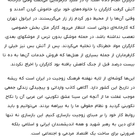
کارگران انجام داده است. یا در ملارد کارفرمایی می‌گفت وقتی کارخانه
آتش گرفت کارگران با خانواده‌های خود برای خاموش کردن آمدند و
وقتی آن‌ها را از محیط دور کردم زار زار می‌گریستند، در ایرانول تهران
که کارخانه‌ای دولتی است، انتظار می‌رود کارگر مثل بخش خصوصی
تعصب نداشته باشد، در حمله موشکی بدون ترس از موشکهای بعدی،
کارگران مواد خطرناک را تخلیه می‌کردند. پس از آتش بس نیز خیلی از
کارفرمایان از جمله بسیاری از هتل‌ها که فروش خدمات آن‌ها به ده تا
بیست درصد قبل از جنگ کاهش یافته بود کارگران را اخراج نکردند.
این‌ها گوشه‌ای از لایه نهفته فرهنگ زوجیت در ایران است که ریشه
در تاریخ این کشور دارد. آگاهی کاذب وارداتی و پیچیدگی زندگی جمعی
موجب غفلت ما از آنچه ابن سینا عشق تکوینی، ابن عربی آن را نکاح
تکوینی گردید و نظام حقوقی ما را به بیراهه بردند. می‌توانیم و باید
روابط کار خود را بر مبنای زوجیت بازسازی کنیم. این بازسازی نه تنها
ادای دین به رهبر شهید و همه اندیشمندان ایرانی و اسلامی بلکه
ضرورتی برای ساخت یک اقتصاد مردمی و اجتماعی است.