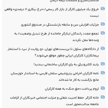
متناسب‌سازی و مشکلات بیمه درمان
خروج یک میلیون کارگر از بازار کار رسمی/ «نرخ بیکاری ۷ درصدی» واقعی
نیست
جزئیات افزایش سن و سابقه بازنشستگی در صندوق کشوری
تجمع مجدد رانندگان ایثارگرِ جامانده از طرح تبدیل وضعیت/ به
وعده‌ها عمل نکردند
از دادگاه‌های سئول تا بن‌بست‌های تهران، دو روایت از نبرد با استثمار
پیمانکاران/ کارگران ایرانی چطور موفق می‌شوند؟
پابند الکترونیکی به پای کارگران ساختمانی ببندید!
نامه کارگران اخراجی پتروشیمی سلمان فارسی به استاندار خوزستان:
مانع بازگشت به کار ما شده‌اند
لزوم پرداخت «حق جنگ» به همه کارگران
خانه کارگر: حفظ امنیت شغلی و منزلت اجتماعی خبرنگاران از الزامات
جامعه عدالت‌محور است