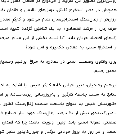
روشن‌ترین تصویر این شرایط را می‌توان در معادن کشور دید؛ 
همچنان در عصر استخراجِ کلنگی، تونل‌های ناایمن و فقدان ن
ارزان‌تر از زغال‌سنگِ استخراجی‌شان تمام می‌شود و کارگرِ معد
حرف زدن از «رشد اقتصادی» به یک تناقضِ گزنده شبیه است. ا
رگ‌های اقتصاد جریان یابد، آیا نباید بخشی از این منابع صرف
از استخراج سنتی به معادن مکانیزه و امن شود؟
برای واکاوی وضعیت ایمنی در معادن، به سراغ ابراهیم رحیمیان،
معدن رفتیم.
ابراهیم رحیمیان، دبیر اجرایی خانه کارگر طبس، با اشاره به 
منابع به سمت جامعه کارگری و به‌روزرسانی زیرساخت‌ها، بر ا
تامین‌کننده‌ی بیش از ۵۰ درصد زغال‌سنگ مورد
صنعتی، مقوله ایمنی باید اولین اولویت باشد؛ چرا که فقدان ای
لحظه و هر روز به بروز حوادثی مرگبار و جبران‌ناپذیر منجر شو