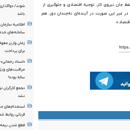
فظ جان نیروی کار، توجیه اقتصادی و جلوگیری از
شوند/ «واگذاری
 غیر این صورت، در آینده‌ای نه‌چندان دور، هم
باشد
تصاد.»
اطلاعیه سازمان
سامانه‌های خدم
زمان واریز معو
برای پرداخت
«استاد رحمانی» 
ساله بوده!
تجمع کارگران تو
نشد
استخدام‌های مبه
قربانی روابط ش