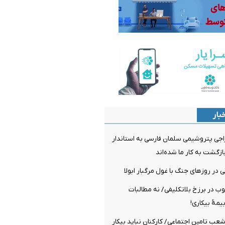
بار
راجی پتروشیمی سلمان فارسی به استاندار
ازگشت به کار ما شده‌اند
 در روزهای جنگ با غول مرگبار ابولا
چوب در برزخ بلاتکلیفی/ نه مطالبات
یمۀ بیکاری!
شعب تامین اجتماعی/ کارکنان نباید بیکار