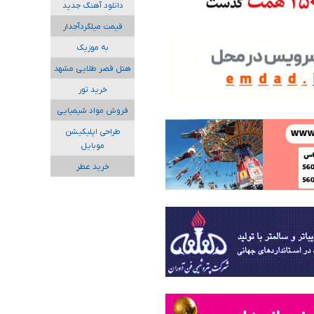
دانلود آهنگ جدید
قیمت میلگردآجدار
به موزیک
هتل قصر طلایی مشهد
خرید تور
فروش مواد شیمیایی
طراحی اپلیکیشن
موبایل
خرید عطر