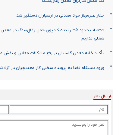
تک عکس/کارگران معدن زغال‌سنگ
حفار غیرمجاز مواد معدنی در ارسباران دستگیر شد
اعتصاب حدود ۳۵ راننده کامیون حمل زغال‌سنگ 
شغلی نداریم
تأکید خانه معدن گلستان بر رفع مشکلات معادن و نقش م
ورود دستگاه قضا به پرونده سختی کار معدنچیان در آزادشهر
ارسال نظر