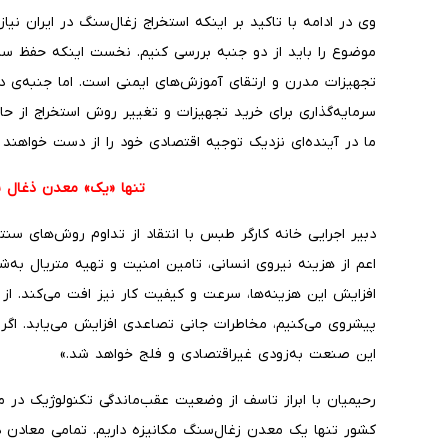
وی در ادامه با تاکید بر اینکه استخراج زغال‌سنگ در ایران نیا
موضوع را باید از دو جنبه بررسی کنیم. نخست اینکه حفظ سل
تجهیزات مدرن و ارتقای آموزش‌های ایمنی است. اما جنبه‌ی د
سرمایه‌گذاری برای خرید تجهیزات و تغییر روش استخراج از حا
ما در آینده‌ای نزدیک توجیه اقتصادی خود را از دست خواهند د
تنها «یک» معدن ذغال س
دبیر اجرایی خانه کارگر طبس با انتقاد از تداوم روش‌های سنت
اعم از هزینه نیروی انسانی، تامین امنیت و تهیه متریال به‌ش
افزایش این هزینه‌ها، سرعت و کیفیت کار نیز افت می‌کند. از
پیشروی می‌کنیم، مخاطرات جانی تصاعدی افزایش می‌یابد. اگر
این صنعت به‌زودی غیراقتصادی و فلج خواهد شد.»
رحیمیان با ابراز تاسف از وضعیت عقب‌ماندگی تکنولوژیک در م
کشور تنها یک معدن زغال‌سنگ مکانیزه داریم. تمامی معادن 