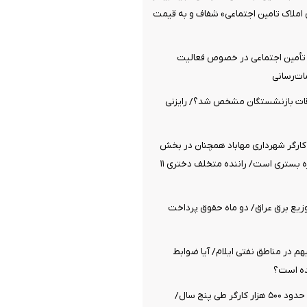
 املاک تامین اجتماعی» شفاف و به قیمت
 تأمین اجتماعی در خصوص فعالیت
ات‌رسانی
قات بازنشستگان مشخص شد؟/ رایزنی
کارگر شهرداری مهاباد همچنان در بخش
مراقبت‌های ویژه بستری است/ راننده متخلف دختری ۱۱
زیع برق عراق/ دو ماه حقوق پرداخت
م در مناطق نفتی ایلام/ آیا ضوابط
ده است؟
قطع شدن بیمه حدود ۵۰۰ هزار کارگر طی پنج سال/