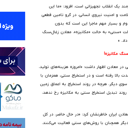
زمند یک انقلاب تجهیزاتی است، افزود: «ما این
امت و امنیت نیروی انسانی، در گرو تامین قطعی
وم و بسیار مهم ماجرا این است که بدون
لت «سنتی» به حالت «مکانیزه»، معادن زغال‌سنگ
اد. »
نگ مکانیزه!
ی در معادن اظهار داشت: «امروزه هزینه‌های تولید،
دت بالا رفته است و در استخراج سنتی، همزمان با
 سوی دیگر، هرچه در روند استخراج به اعماق زمین
 روند تبدیل استخراج سنتی به مکانیزه رخ ندهد،
عادن ایران خاطرنشان کرد: «در حال حاضر، در کل
دیگر همچنان با روش‌های سنتی فعالیت می‌کنند.