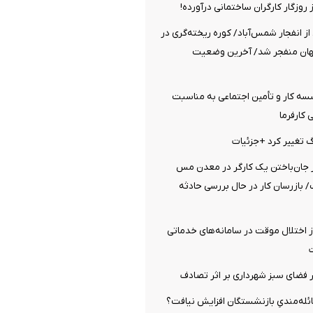
ز روزگار کارگران ساختمانی درآورده!
از انفجار شمس‌آباد/ کوره ریخته‌گری در
گهان منفجر شد/ آخرین وضعیت
ه کار و تأمین اجتماعی به مناسبت
کارفرما
رگ تغییر کرد +جزئیات
ز جان‌باختن یک کارگر در معدن مس
 بازرسان کار در حال بررسی حادثه
ز اختلال موقت در سامانه‌های خدماتی
 فضای سبز شهرداری بر اثر تصادف
عائله‌مندیِ بازنشستگان افزایش نیافت؟