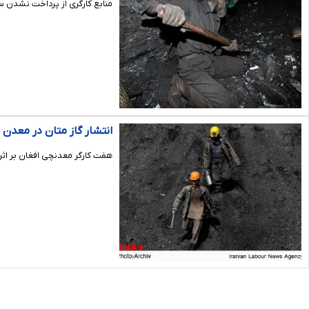
منابع کارگری از پرداخت نشدن سه ماه از دستمزد سال‌های ۹۷ و
انتشار گاز متان در معدن 
هفت کارگر معدنچی افغان بر اثر