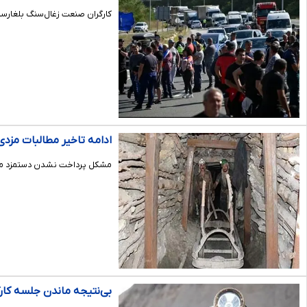
کارگران صنعت زغال‌سنگ بلغارست
ادامه تاخیر مطالبات مزد
مشکل پرداخت نشدن دستمزد معوقه نزدیک به ۱۱۰کارگر معدن زغال سنگ
بی‌نتیجه ماندن جلسه کار