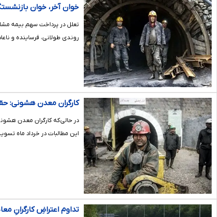
خوان آخر، خوان بازنشستگی
تعلل در پرداخت سهم بیمه مشاغل
روندی طولانی، فرساینده و ناعاد
کارگران معدن هشونی: ح
در حالی‌که کارگران معدن هشون
این مطالبات در خرداد ماه تسوی
تداوم اعتراضِ کارگرانِ مع