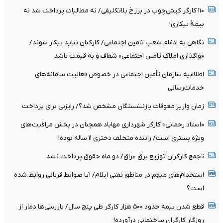
۱۱۰ کارگر کیش‌چوب در برزخ بلاتکلیفی/ نه مطالبات پرداخت شد نه
بیمۀ بیکاری!
نگاهی به ادغام شعب تامین اجتماعی/ کارکنان نباید بیکار شوند/
«واگذاری املاک تامین اجتماعی» شفاف و به قیمت باشد
اطلاعیه سازمان تأمین اجتماعی در خصوص فعالیت سامانه‌های
خدمات‌رسانی
زمان واریز معوقات بازنشستگان مشخص شد؟/ رایزنی برای پرداخت
«استاد رحمانی» کارگر شهرداری مهاباد همچنان در بخش مراقبت‌های
ویژه بستری است/ راننده متخلف دختری ۱۱ ساله بوده!
تجمع کارگران توزیع برق عراق/ دو ماه حقوق پرداخت نشد
استخدام‌های مبهم در مناطق نفتی ایلام/ آیا ضوابط قربانی روابط شده
است؟
قطع شدن بیمه حدود ۵۰۰ هزار کارگر طی پنج سال/ بازرسی‌ها دمار از
روزگار کارگران ساختمانی درآورده!