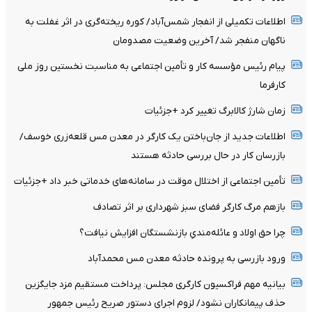
اطلاعات تکمیلی از انفجار شمس‌آباد/ کوره ریخته‌گری در اثر غفلت به
ناگهان منفجر شد/ آخرین وضعیت مصدومان
پیام رئیس مؤسسه کار و تأمین اجتماعی به مناسبت نخستین روز ملی
کارفرما
زمان شارژ کالابرگ تغییر کرد +جزئیات
اطلاعات جدید از جان‌باختن یک کارگر در معدن مس قلعه‌زری خوسف/
بازرسان کار در حال بررسی حادثه هستند
تأمین اجتماعی از اختلال موقت در سامانه‌های خدماتی خبر داد +جزئیات
بازهم مرگ کارگر فضای سبز شهرداری بر اثر تصادف
چرا حق اولاد و عائله‌مندیِ بازنشستگان افزایش نیافت؟
ورود بازرسی به پرونده حادثه معدن مس محمدآباد
بیانیه مهم فراکسیون کارگری مجلس: پرداخت مستقیم مزد جایگزین
حذف پیمانکاران نشود/ لزوم اجرای دستور صریح رئیس جمهور