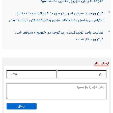
معوقه تا پایان شهریور تعیین تکلیف شود
کارگران فولاد سیادن ابهر: بازرسان به کارخانه بیایند/ یکسال
اعتراض بی‌حاصل به معوقات مزدی و نادیده‌گرفتن الزامات ایمنی
فعالیت واحد تولیدکننده رب گوجه در «کهنوج» متوقف شد/
کارگران بیکار شدند
ارسال نظر
ارسال