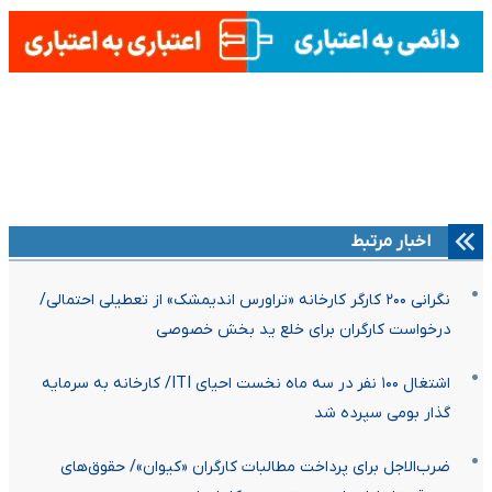
اخبار مرتبط
نگرانی ۲۰۰ کارگر کارخانه «تراورس اندیمشک» از تعطیلی احتمالی/
درخواست کارگران برای خلع ید بخش خصوصی
اشتغال ۱۰۰ نفر در سه ماه نخست احیای ITI/ کارخانه به سرمایه
گذار بومی سپرده شد
ضرب‌الاجل برای پرداخت مطالبات کارگران «کیوان»/ حقوق‌های