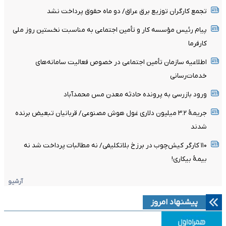
تجمع کارگران توزیع برق عراق/ دو ماه حقوق پرداخت نشد
پیام رئیس مؤسسه کار و تأمین اجتماعی به مناسبت نخستین روز ملی
کارفرما
اطلاعیه سازمان تأمین اجتماعی در خصوص فعالیت سامانه‌های
خدمات‌رسانی
ورود بازرسی به پرونده حادثه معدن مس محمدآباد
جریمۀ ۳.۲ میلیون دلاری غول هوش مصنوعی/ قربانیان تبعیض برنده
شدند
۱۱۰ کارگر کیش‌چوب در برزخ بلاتکلیفی/ نه مطالبات پرداخت شد نه
بیمۀ بیکاری!
آرشیو
پیشنهاد امروز