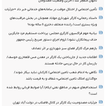
ناگهان منفجر شد/ آخرین وضعیت مصدومان
تأمین اجتماعی از اختلال موقت در سامانه‌های خدماتی خبر داد +جزئیات
«استاد رحمانی» کارگر شهرداری مهاباد همچنان در بخش مراقبت‌های
ویژه بستری است/ راننده متخلف دختری ۱۱ ساله بوده!
بیانیه مهم فراکسیون کارگری مجلس: پرداخت مستقیم مزد جایگزین
حذف پیمانکاران نشود/ لزوم اجرای دستور صریح رئیس جمهور
بازهم مرگ کارگر فضای سبز شهرداری بر اثر تصادف
اطلاعات جدید از جان‌باختن یک کارگر در معدن مس قلعه‌زری خوسف/
بازرسان کار در حال بررسی حادثه هستند
نگاهی به ادغام شعب تامین اجتماعی/ کارکنان نباید بیکار شوند/
«واگذاری املاک تامین اجتماعی» شفاف و به قیمت باشد
استخدام‌های مبهم در مناطق نفتی ایلام/ آیا ضوابط قربانی روابط شده
است؟
جزئیات مصدومیت یک کارگر در کانال فاضلاب در دولت آباد تهران