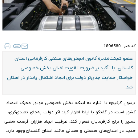
کد خبر :
1806580
عضو هیئت‌مدیره کانون انجمن‌های صنفی کارفرمایی استان
گلستان، با تأکید بر ضرورت تقویت نقش بخش خصوصی،
خواستار حمایت جدی‌تر دولت برای ایجاد اشتغال پایدار در استان
شد.
«رسول گرگیج» با اشاره به اینکه بخش خصوصی موتور محرک اقتصاد
کشور است، در گفتگو با ایلنا اظهار کرد: اگر دولت به‌جای تصدی‌گری،
مسیر را برای کارفرمایان هموار کند، ظرفیت ایجاد هزاران فرصت شغلی
جدید در استان‌های صنعتی و معدنی مانند استان گلستان وجود دارد.