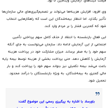
قیمت کیت‌های آزمایش ویتامین D بود.
وی افزود: افزایش هزینه‌ها می‌تواند بر تصمیم‌گیری‌های مالی سازمان‌ها
تأثیر بگذارد، اما انتظار بیمه‌شدگان این است که راهکارهایی انتخاب
شود که کمترین فشار را بر مردم وارد کند.
این فعال بازنشسته با انتقاد از حذف کامل سهم پرداختی تأمین
اجتماعی از این آزمایش ادامه داد: سازمان می‌توانست به جای آنکه
سهم خود را به صفر برساند، میزان مشارکت خود در پرداخت هزینه
آزمایش را کاهش دهد. حتی پرداخت بخشی از هزینه توسط بیمه پایه
باعث می‌شد بیمه تکمیلی نیز بتواند سهم خود را پرداخت کند و بار
مالی کمتری به بیمه‌شدگان، به ویژه بازنشستگان با درآمد محدود،
تحمیل شود.
باورساد با اشاره به پیگیری رسمی این موضوع گفت: