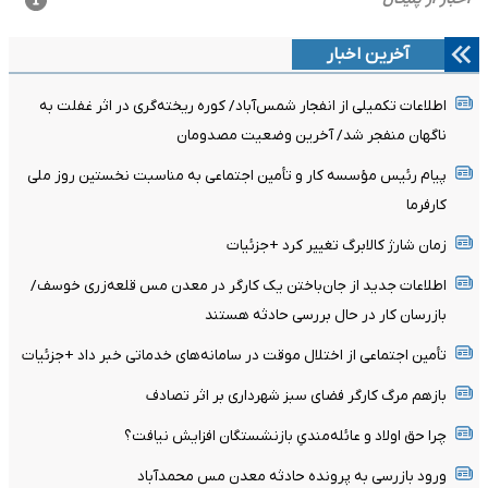
آخرین اخبار
اطلاعات تکمیلی از انفجار شمس‌آباد/ کوره ریخته‌گری در اثر غفلت به
ناگهان منفجر شد/ آخرین وضعیت مصدومان
پیام رئیس مؤسسه کار و تأمین اجتماعی به مناسبت نخستین روز ملی
کارفرما
زمان شارژ کالابرگ تغییر کرد +جزئیات
اطلاعات جدید از جان‌باختن یک کارگر در معدن مس قلعه‌زری خوسف/
بازرسان کار در حال بررسی حادثه هستند
تأمین اجتماعی از اختلال موقت در سامانه‌های خدماتی خبر داد +جزئیات
بازهم مرگ کارگر فضای سبز شهرداری بر اثر تصادف
چرا حق اولاد و عائله‌مندیِ بازنشستگان افزایش نیافت؟
ورود بازرسی به پرونده حادثه معدن مس محمدآباد