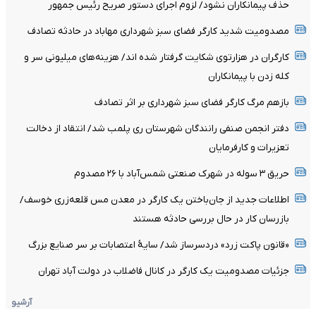
حذف پیمانکاران نشود/ لزوم اجرای دستور صریح رئیس جمهور
مصدومیت شدید کارگر فضای سبز شهرداری مهاباد در حادثه تصادف
کارگران در هزارتوی شکایت گرفتار شده اند/ هزینه‌های میلیونی سر و
کله زدن با پیمانکاران
بازهم مرگ کارگر فضای سبز شهرداری بر اثر تصادف
دفتر انجمن صنفی رانندگان شهرستان ری پلمب شد/ انتقاد از دخالت
تعزیرات و کارفرمایان
حریق ۳ سوله در شهرک صنعتی شمس‌آباد با ۲۶ مصدوم
اطلاعات جدید از جان‌باختن یک کارگر در معدن مس قلعه‌زری خوسف/
بازرسان کار در حال بررسی حادثه هستند
«قانون پاکت زرد» دردسرساز شد/ سایۀ اعتصابات بر سر صنایع بزرگ
جزئیات مصدومیت یک کارگر در کانال فاضلاب در دولت آباد تهران
آرشیو