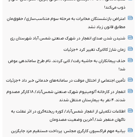
ذوب می‌کند!
اعتراض بازنشستگان مخابرات به مرحله سوم متناسب‌سازی/ حقوق‌مان
مطابق قانون زیاد نشد
شنیدن شدن صدای انفجار در شهرک صنعتی شمس آباد شهرستان ری
زمان شارژ کالابرگ تغییر کرد +جزئیات
حذف پیمانکاران به حاشیه رفت/ لابی کردند، نام طرح ساماندهی عوض
شد!
تأمین اجتماعی از اختلال موقت در سامانه‌های خدماتی خبر داد +جزئیات
انفجار در کارخانه آلومینیوم شهرک صنعتی شمس‌آباد/ ۱۸ کارگر مصدوم
شدند، ۴ نفر به بیمارستان منتقل شدند
اطلاعات تکمیلی از انفجار شمس‌آباد/ کوره ریخته‌گری در اثر غفلت به
ناگهان منفجر شد/ آخرین وضعیت مصدومان
بیانیه مهم فراکسیون کارگری مجلس: پرداخت مستقیم مزد جایگزین