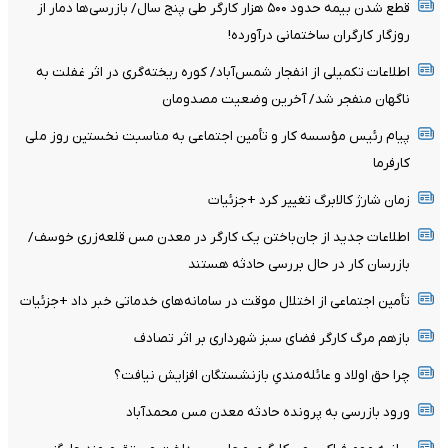
قطع شدن بیمه حدود ۵۰۰ هزار کارگر طی پنج سال/ بازرسی‌ها دمار از
روزگار کارگران ساختمانی درآورده!
اطلاعات تکمیلی از انفجار شمس‌آباد/ کوره ریخته‌گری در اثر غفلت به
ناگهان منفجر شد/ آخرین وضعیت مصدومان
پیام رئیس مؤسسه کار و تأمین اجتماعی به مناسبت نخستین روز ملی
کارفرما
زمان شارژ کالابرگ تغییر کرد +جزئیات
اطلاعات جدید از جان‌باختن یک کارگر در معدن مس قلعه‌زری خوسف/
بازرسان کار در حال بررسی حادثه هستند
تأمین اجتماعی از اختلال موقت در سامانه‌های خدماتی خبر داد +جزئیات
بازهم مرگ کارگر فضای سبز شهرداری بر اثر تصادف
چرا حق اولاد و عائله‌مندیِ بازنشستگان افزایش نیافت؟
ورود بازرسی به پرونده حادثه معدن مس محمدآباد