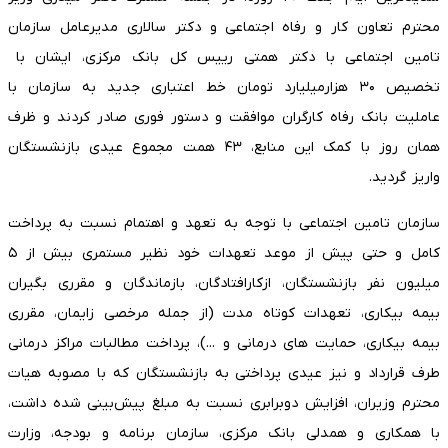
محترم تعاون کار و رفاه اجتماعی و دکتر سالاری مدیرعامل سازمان
تامین اجتماعی با دکتر همتی رییس کل بانک مرکزی، ایشان با
تخصیص ۳۰ هزارمیلیارد تومان خط اعتباری جدید به سازمان با
عاملیت بانک رفاه کارگران موافقت و دستور فوری صادر کردند و ظرف
همان روز با کمک این منابع، ۴۳ همت مجموع عیدی بازنشستگان
واریز گردید.
سازمان تامین اجتماعی با توجه به تعهد و اهتمام نسبت به پرداخت
کامل و حتی پیش از موعد تعهدات خود نظیر مستمری بیش از ۵
میلیون نفر بازنشستگان، ازکارافتادگان، بازماندگان و مقرری بگیران
بیمه بیکاری، تعهدات کوتاه مدت (از جمله مرخصی زایمان، مقرری
بیمه بیکاری، حمایت های درمانی و ...)، پرداخت مطالبات مراکز درمانی
طرف قرارداد و نیز عیدی پرداختی به بازنشستگان که با مصوبه هیات
محترم وزیران، افزایش دوبرابری نسبت به مبلغ پیش‌بینی شده داشت،
با همکاری و همدلی بانک مرکزی، سازمان برنامه و بودجه، وزارت