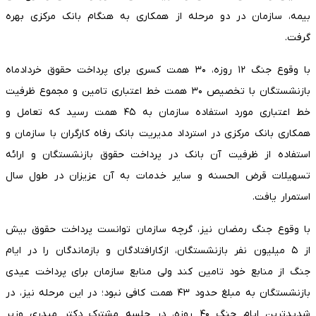
بیمه، سازمان در دو مرحله از همکاری به هنگام بانک مرکزی بهره
گرفت.
با وقوع جنگ ۱۲ روزه، ۳۰ همت کسری برای پرداخت حقوق خردادماه
بازنشستگان با تخصیص ۳۰ همت خط اعتباری تامین و مجموع ظرفیت
خط اعتباری مورد استفاده سازمان به ۴۵ همت رسید که تعامل و‌
همکاری بانک مرکزی در استرداد مدیریت بانک رفاه کارگران با سازمان و
استفاده از ظرفیت آن بانک در پرداخت حقوق بازنشستگان و ارائه
تسهیلات قرض الحسنه و سایر خدمات به آن عزیزان در طول سال
استمرار یافت.
با وقوع جنگ رمضان نیز، گرچه سازمان توانست پرداخت حقوق بیش
از ۵ میلیون نفر بازنشستگان، ازکارافتادگان و بازماندگان را در ایام
جنگ از منابع خود تامین کند ولی منابع سازمان برای پرداخت عیدی
بازنشستگان به مبلغ حدود ۴۳ همت کافی نبود؛ در این مرحله نیز، در
شدیدترین ایام جنگ ۴۰ روزه، در جلسه مشترک دکتر میدری وزیر