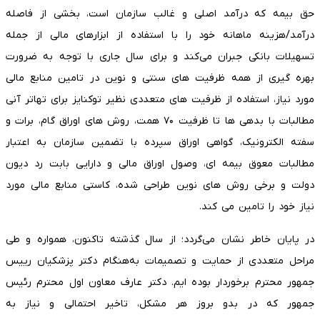
حق بیمه که درآمد اصلی و غالب سازمان است، بخشی از فاصله
درآمد/هزینه ماهانه خود را با استفاده از ابزارهای مالی از جمله
تسهیلات بانکی جبران می‌کند و برای سال جاری با توجه به ضرورت
بهره گیری از همه ظرفیت های سنتی و نوین در تامین منابع مالی
مورد نیاز، استفاده از ظرفیت های متعددی نظیر توکنایز برای تهاتر آنی
مطالبات با بدهی ها تا ظرفیت ۷۰ همت، روش های اوراق گام، برات و
سفته الکترونیک، گواهی اوراق سپرده با تضمین سازمان به اعتبار
مطالبات معوق بیمه ای، وصول اوراق مالی و دارایی بابت رد دیون
دولت و برخی روش های نوین طراحی شده، کاستی منابع مالی مورد
نیاز خود را تامین می کند.
در پایان خاطر نشان می‌گردد؛ از سال گذشته تاکنون، همواره و طی
مراحل متعددی از حمایت و تصمیمات به‌هنگام دکتر پزشکیان رییس
جمهور محترم برخوردار بوده ایم. دکتر عارف معاون اول محترم رئیس
جمهور که در بدو بروز هر مشکل، تاخیر احتمالی و نیاز به