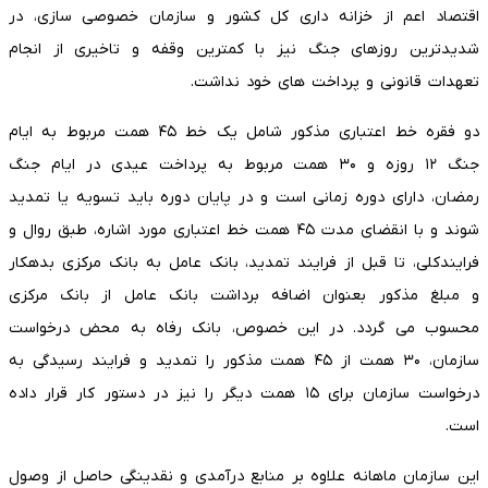
اقتصاد اعم از خزانه داری کل کشور و سازمان خصوصی سازی، در
شدیدترین روزهای جنگ نیز با کمترین وقفه و تاخیری از انجام
تعهدات قانونی و پرداخت های خود نداشت.
دو فقره خط اعتباری مذکور شامل یک خط ۴۵ همت مربوط به ایام
جنگ ۱۲ روزه و ۳۰ همت مربوط به پرداخت عیدی در ایام جنگ
رمضان، دارای دوره زمانی است و در پایان دوره باید تسویه یا تمدید
شوند و با انقضای مدت ۴۵ همت خط اعتباری مورد اشاره، طبق روال و
فرایندکلی، تا قبل از فرایند تمدید، بانک عامل به بانک مرکزی بدهکار
و مبلغ مذکور بعنوان اضافه برداشت بانک عامل از بانک مرکزی
محسوب می گردد. در این خصوص، بانک رفاه به محض درخواست
سازمان، ۳۰ همت از ۴۵ همت مذکور را تمدید و فرایند رسیدگی به
درخواست سازمان برای ۱۵ همت دیگر را نیز در دستور کار قرار داده
است.
این سازمان ماهانه علاوه بر منابع درآمدی و نقدینگی حاصل از وصول