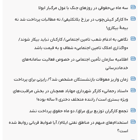
سه ماه بی‌حقوقی در روزهای جنگ با غول مرگبار ابولا
۱۱۰ کارگر کیش‌چوب در برزخ بلاتکلیفی/ نه مطالبات پرداخت شد نه
بیمۀ بیکاری!
نگاهی به ادغام شعب تامین اجتماعی/ کارکنان نباید بیکار شوند/
«واگذاری املاک تامین اجتماعی» شفاف و به قیمت باشد
اطلاعیه سازمان تأمین اجتماعی در خصوص فعالیت سامانه‌های
خدمات‌رسانی
زمان واریز معوقات بازنشستگان مشخص شد؟/ رایزنی برای پرداخت
«استاد رحمانی» کارگر شهرداری مهاباد همچنان در بخش مراقبت‌های
ویژه بستری است/ راننده متخلف دختری ۱۱ ساله بوده!
تجمع کارگران توزیع برق عراق/ دو ماه حقوق پرداخت نشد
استخدام‌های مبهم در مناطق نفتی ایلام/ آیا ضوابط قربانی روابط شده
است؟