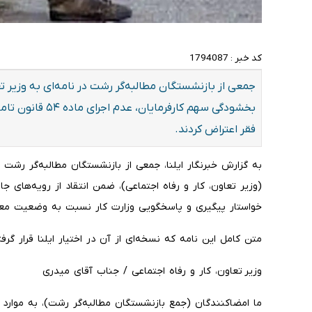
کد خبر :
1794087
جمعی از بازنشستگان مطالبه‌گر رشت در نامه‌ای به وزیر تع
بخشودگی سهم کارفر
فقر اعتراض کردند.
به گزارش خبرنگار ایلنا، جمعی از بازنشستگان مطالبه‌گر رشت 
(وزیر تعاون، کار و رفاه اجتماعی)، ضمن انتقاد از رویه‌های 
خواستار پیگیری و پاسخگویی وزارت کار نسبت به وضعیت معی
متن کامل این نامه که نسخه‌ای از آن در اختیار ایلنا قرار گرف
وزیر تعاون، کار و رفاه اجتماعی / جناب آقای میدری
ما امضاکنندگان (جمع بازنشستگان مطالبه‌گر رشت)، به موارد 