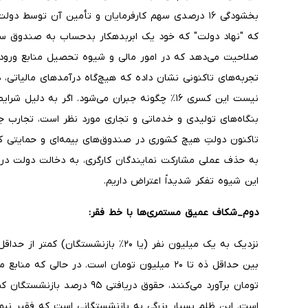
بخشودگی ۱۶ درصدی سهم کارفرمایان و تأمین آن توسط 
که "نهاد دولت" که خود یک ابربدهکار بدحساب به صندوق سا
صلاحیت می‌دهد که در امور مالی و شیوه تحصیل منابع ورود
تجربه‌های تاکنونی نشان داده که هیچ‌گاه درآمدهای مالیاتی
نیست این کسری ۱۶٪ چگونه جبران می‌شود. اگر به د
بنگاه‌های تولیدی و خدماتی و تجاری مورد نظر است، تجارب جها
تاکنون دولتِ هیچ کشوری در صندوق‌های بیمه‌ای و حمایتی کا
به حذف عملی مشارکت نمایندگان کارگری، به دخالت دولت در 
این شیوه تفکر شدیداً اعتراض داریم.
دوم_شکاف عمیق مستمری‌ها با خط فقر:
است. این ظلم بسیار بزرگی به بازنشستگانی است که فقیر نبود