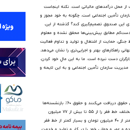
دولت از محل درآمدهای مالیاتی است. نکته اینجاست
زمان تأمین اجتماعی است، چگونه به خود مجوز و
ی این صندوق تصمیم‌گیری کند؟ گذشته از این،
، دست‌کم مطابق پیش‌بینی‌ها محقق نشده و معلوم
لیل شرایط جنگی، حمایت از اشتغال و تولید و تداوم فعالیت
نی راهکارهای بهتر و اجرایی‌تری را نشان می‌دهد.
رگران دست نبرده است. ما به این مالِ خود کردن،
مدیریت سازمان تأمین اجتماعی و به این لایحه و
نزدیک به یک میلیون نفر (یا ۲۰٪ بازنشستگان) کمتر از حداقل حقوق دریافت می‌کنند و حقوق ۶۰٪ بازنشسته‌ها
بین حداقل ذه تا ۲۰ میلیون تومان است. در حالی که منابع مختلف، خط فقر را از ۵۵ تا بیش از ۷۷ میلیون
تومان برآورد می‌کنند، حقوق دریافتی ۹۵ درصد بازنشستگان کمتر از ۴۰ میلیون تومان و بسیار کمتر از خط فقر
ه و عمر و جوانی خود را در کار و تولید و خدمت