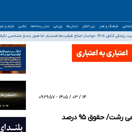
تماعی
فرهنگ و هنر
بین الملل
استان‌ها
ورزشی
سایر رسانه‌ها
عکس
فیلم و ص
 هستیم، اما هنوز پاسخ مشخصی نگرفته‌ایم
صصی فرماندهی صحنه عملیات و دکترای تخصصی جغرافیای نظامی دافوس آجا
 بیمه
خوزستان و کرمان بالاتر از آستانه هشدار
۱۴ / ۰۳ / ۱۴۰۵ - ۰۹:۲۹:۵۷
طومار اعتراضی بازنشستگان تامین اجتماعی رشت/ حقوق ۹۵ درصد