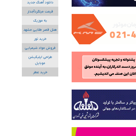
دانلود آهنگ جدید
قیمت میلگردآجدار
به موزیک
هتل قصر طلایی مشهد
خرید تور
فروش مواد شیمیایی
طراحی اپلیکیشن
موبایل
خرید عطر