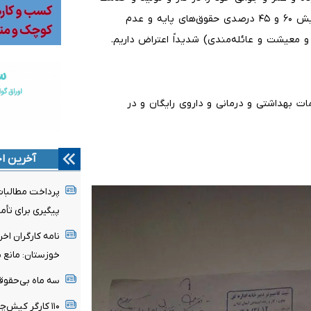
به جامعه گذاشته‌اند. ما به این وضعیت، به ناکافی بودن افزایش ۶۰ و ۴۵ درصدی حقوق‌های پایه و عدم
و معیشت و عائله‌مندی) شدیداً اعتراض داریم.
، به نبود خدمات بهداشتی و درمانی و داروی رایگان و در
آخرین اخ
پرداخت مطالبات
پیگیری برای تأمی
نامه کارگران اخ
خوزستان: مانع ب
سه ماه بی‌حقوقی
۱۱۰ کارگر کیش‌