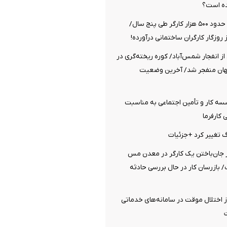
ده است؟
قطع شدن بیمه حدود ۵۰۰ هزار کارگر طی پنج سال/
ز روزگار کارگران ساختمانی درآورده!
از انفجار شمس‌آباد/ کوره ریخته‌گری در
گهان منفجر شد/ آخرین وضعیت
ه کار و تأمین اجتماعی به مناسبت
کارفرما
رگ تغییر کرد +جزئیات
ز جان‌باختن یک کارگر در معدن مس
 بازرسان کار در حال بررسی حادثه
ز اختلال موقت در سامانه‌های خدماتی