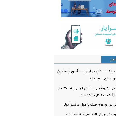
بار
 بازنشستگان در اولویت تأمین اجتماعی/
ن منابع ادامه دارد
راجی پتروشیمی سلمان فارسی به استاندار
ازگشت به کار ما شده‌اند
 در روزهای جنگ با غول مرگبار ابولا
چوب در برزخ بلاتکلیفی/ نه مطالبات