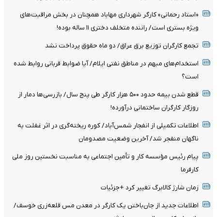
«استاد رحمانی» کارگر شهرداری مهاباد همچنان در بخش مراقبت‌های
ویژه بستری است/ راننده متخلف دختری ۱۱ ساله بوده!
تجمع کارگران توزیع برق عراق/ دو ماه حقوق پرداخت نشد
استخدام‌های مبهم در مناطق نفتی ایلام/ آیا ضوابط قربانی روابط شده
است؟
قطع شدن بیمه حدود ۵۰۰ هزار کارگر طی پنج سال/ بازرسی‌ها دمار از
روزگار کارگران ساختمانی درآورده!
اطلاعات تکمیلی از انفجار شمس‌آباد/ کوره ریخته‌گری در اثر غفلت به
ناگهان منفجر شد/ آخرین وضعیت مصدومان
پیام رئیس مؤسسه کار و تأمین اجتماعی به مناسبت نخستین روز ملی
کارفرما
زمان شارژ کالابرگ تغییر کرد +جزئیات
اطلاعات جدید از جان‌باختن یک کارگر در معدن مس قلعه‌زری خوسف/