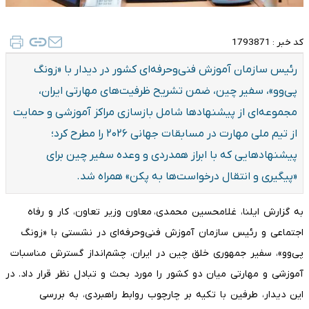
کد خبر :
1793871
رئیس سازمان آموزش فنی‌و‌حرفه‌ای کشور در دیدار با «زونگ
پی‌وو»، سفیر چین، ضمن تشریح ظرفیت‌های مهارتی ایران،
مجموعه‌ای از پیشنهادها شامل بازسازی مراکز آموزشی و حمایت
از تیم ملی مهارت در مسابقات جهانی ۲۰۲۶ را مطرح کرد؛
پیشنهادهایی که با ابراز همدردی و وعده سفیر چین برای
«پیگیری و انتقال درخواست‌ها به پکن» همراه شد.
به گزارش ایلنا، غلامحسین محمدی، معاون وزیر تعاون، کار و رفاه
اجتماعی و رئیس سازمان آموزش فنی‌و‌حرفه‌ای در نشستی با «زونگ
پی‌وو»، سفیر جمهوری خلق چین در ایران، چشم‌انداز گسترش مناسبات
آموزشی و مهارتی میان دو کشور را مورد بحث و تبادل نظر قرار داد. در
این دیدار، طرفین با تکیه بر چارچوب روابط راهبردی، به بررسی