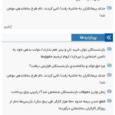
حذف پیمانکاران به حاشیه رفت/ لابی کردند، نام طرح ساماندهی عوض
شد!
آرشیو
پربازدیدها
بازنشستگان توان خرید نان و پنیر هم ندارند/ دولت بدهی خود به
تامین اجتماعی را بپردازد/ لزوم ترمیم حقوق‌ها
چرا حق اولاد و عائله‌مندیِ بازنشستگان افزایش نیافت؟
حذف پیمانکاران به حاشیه رفت/ لابی کردند، نام طرح ساماندهی عوض
شد!
زمان واریز معوقات بازنشستگان مشخص شد؟/ رایزنی برای پرداخت
قطع شدن بیمه حدود ۵۰۰ هزار کارگر طی پنج سال/ بازرسی‌ها دمار از
روزگار کارگران ساختمانی درآورده!