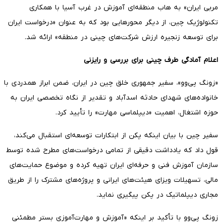
مربی ایران» به هاب منطقه‌ای آموزش در غرب آسیا با همکاری
تکنولوژیک چین، از دیگر محورهایی بود که به عنوان «درخواست ایران
برای توسعه زنجیره ارزش شرکت‌های چینی در منطقه» ارائه شد.
اعلام آمادگی طرف چینی برای بررسی و رایزنی
«زونگ پی‌وو»، سفیر جمهوری خلق چین در ایران، ضمن ابراز همدردی با
خانواده‌های شهدای حادثه اسدآباد و تقدیر از نگاه تخصصی ایران به
حوزه اشتغال، اهمیت «دیپلماسی مهارت» را تأیید کرد.
سفیر چین با بیان اینکه پکن از ابتکارات توسعه‌ای استقبال می‌کند،
قول داد که یادداشت دقیقی از تمامی درخواست‌های مطرح شده توسط
سازمان آموزش فنی و حرفه‌ای ایران تهیه کرده و موضوع حمایت‌های
مالی، تسهیلات ویزای هیئت‌های ایرانی و پروژه‌های مشترک را از طریق
مجاری دیپلماتیک در پکن پیگیری نماید.
زونگ پی‌وو با تأکید بر اینکه «آموزش و مهارت‌آموزی بستر مطمئنی