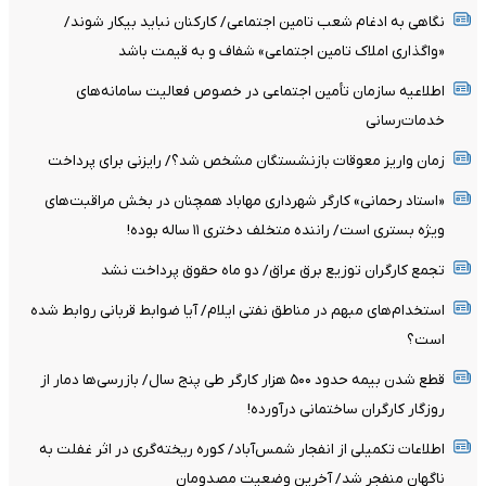
نگاهی به ادغام شعب تامین اجتماعی/ کارکنان نباید بیکار شوند/
«واگذاری املاک تامین اجتماعی» شفاف و به قیمت باشد
اطلاعیه سازمان تأمین اجتماعی در خصوص فعالیت سامانه‌های
خدمات‌رسانی
زمان واریز معوقات بازنشستگان مشخص شد؟/ رایزنی برای پرداخت
«استاد رحمانی» کارگر شهرداری مهاباد همچنان در بخش مراقبت‌های
ویژه بستری است/ راننده متخلف دختری ۱۱ ساله بوده!
تجمع کارگران توزیع برق عراق/ دو ماه حقوق پرداخت نشد
استخدام‌های مبهم در مناطق نفتی ایلام/ آیا ضوابط قربانی روابط شده
است؟
قطع شدن بیمه حدود ۵۰۰ هزار کارگر طی پنج سال/ بازرسی‌ها دمار از
روزگار کارگران ساختمانی درآورده!
اطلاعات تکمیلی از انفجار شمس‌آباد/ کوره ریخته‌گری در اثر غفلت به
ناگهان منفجر شد/ آخرین وضعیت مصدومان