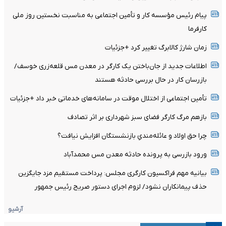
پیام رئیس مؤسسه کار و تأمین اجتماعی به مناسبت نخستین روز ملی
کارفرما
زمان شارژ کالابرگ تغییر کرد +جزئیات
اطلاعات جدید از جان‌باختن یک کارگر در معدن مس قلعه‌زری خوسف/
بازرسان کار در حال بررسی حادثه هستند
تأمین اجتماعی از اختلال موقت در سامانه‌های خدماتی خبر داد +جزئیات
بازهم مرگ کارگر فضای سبز شهرداری بر اثر تصادف
چرا حق اولاد و عائله‌مندیِ بازنشستگان افزایش نیافت؟
ورود بازرسی به پرونده حادثه معدن مس محمدآباد
بیانیه مهم فراکسیون کارگری مجلس: پرداخت مستقیم مزد جایگزین
حذف پیمانکاران نشود/ لزوم اجرای دستور صریح رئیس جمهور
آرشیو