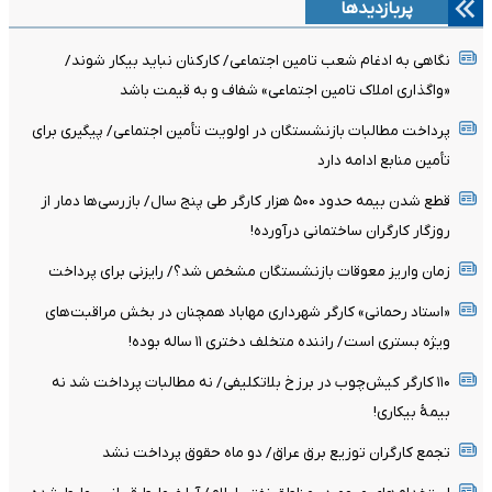
پربازدیدها
نگاهی به ادغام شعب تامین اجتماعی/ کارکنان نباید بیکار شوند/
«واگذاری املاک تامین اجتماعی» شفاف و به قیمت باشد
پرداخت مطالبات بازنشستگان در اولویت تأمین اجتماعی/ پیگیری برای
تأمین منابع ادامه دارد
قطع شدن بیمه حدود ۵۰۰ هزار کارگر طی پنج سال/ بازرسی‌ها دمار از
روزگار کارگران ساختمانی درآورده!
زمان واریز معوقات بازنشستگان مشخص شد؟/ رایزنی برای پرداخت
«استاد رحمانی» کارگر شهرداری مهاباد همچنان در بخش مراقبت‌های
ویژه بستری است/ راننده متخلف دختری ۱۱ ساله بوده!
۱۱۰ کارگر کیش‌چوب در برزخ بلاتکلیفی/ نه مطالبات پرداخت شد نه
بیمۀ بیکاری!
تجمع کارگران توزیع برق عراق/ دو ماه حقوق پرداخت نشد