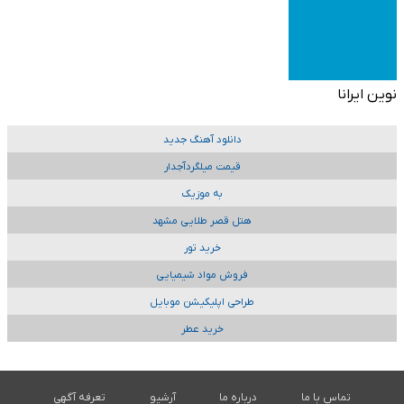
نوین ایرانا
دانلود آهنگ جدید
قیمت میلگردآجدار
به موزیک
هتل قصر طلایی مشهد
خرید تور
فروش مواد شیمیایی
طراحی اپلیکیشن موبایل
خرید عطر
تماس با ما
درباره ما
آرشیو
تعرفه آگهی