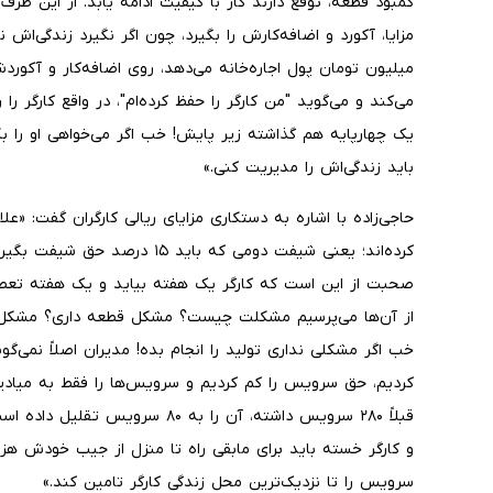
کمبود قطعه، توقع دارند کار با کیفیت ادامه یابد. از این طرف
میلیون تومان پول اجاره‌خانه می‌دهد، روی اضافه‌کار و آکو
می‌کند و می‌گوید "من کارگر را حفظ کرده‌ام"، در واقع کارگر ر
یک چهارپایه هم گذاشته زیر پایش! خب اگر می‌خواهی او را بکش
باید زندگی‌اش را مدیریت کنی.»
حاجی‌زاده با اشاره به دستکاری مزایای ریالی کارگران گفت: «
کرده‌اند؛ یعنی شیفت دومی که بای
صحبت از این است که کارگر یک هفته بیاید و یک هفته تعط
از آن‌ها می‌پرسیم مشکلت چیست؟ مشکل قطعه داری؟ مشکل تو
خب اگر مشکلی نداری تولید را انجام بده! مدیران اصلاً نمی
کردیم، حق سرویس را کم کردیم و سرویس‌ها را فقط به میاد
قبلاً ۲۸۰ سرویس داشته، آن را به ۸۰
و کارگر خسته باید برای مابقی راه تا منزل از جیب خودش هز
سرویس را تا نزدیک‌ترین محل زندگی کارگر تامین کند.»