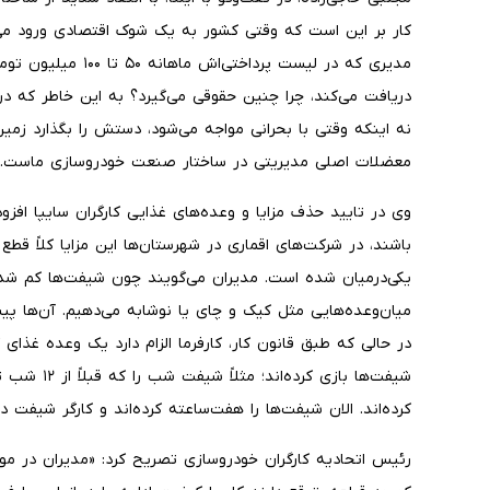
کار بر این است که وقتی کشور به یک شوک اقتصادی ورود می‌
مدیری که در لیست پرد
دریافت می‌کند، چرا چنین حقوقی می‌گیرد؟ به این خاطر که 
نه اینکه وقتی با بحرانی مواجه می‌شود، دستش را بگذارد زمین 
معضلات اصلی مدیریتی در ساختار صنعت خودروسازی ماست.»
وی در تایید حذف مزایا و وعده‌های غذایی کارگران سایپا افزود:
باشند، در شرکت‌های اقماری در شهرستان‌ها این مزایا کلاً ق
یکی‌درمیان شده است. مدیران می‌گویند چون شیفت‌ها کم شده 
میان‌وعده‌هایی مثل کیک و چای یا نوشابه می‌دهیم. آن‌ها پیش
در حالی که طبق قانون کار، کارفرما الزام دارد یک وعده غذای
کرده‌اند. الان شیفت‌ها را هفت‌ساعته کرده‌اند و کارگر شیفت دوم، ساعت ۱۲:۳۰ یا ۱ بعدازظهر م
رئیس اتحادیه کارگران خودروسازی تصریح کرد: «مدیران در مواق