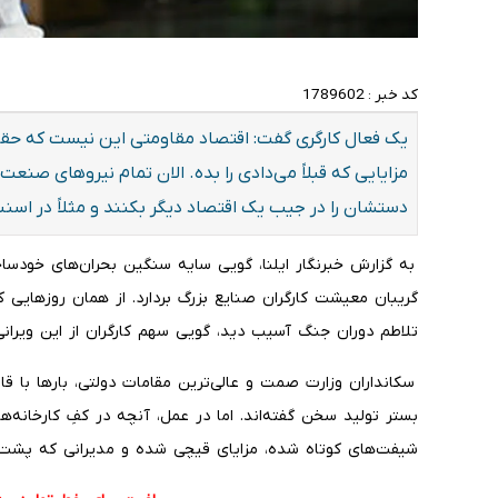
کد خبر :
1789602
یک فعال کارگری گفت: اقتصاد مقاومتی این نیست که حقوق
مزایایی که قبلاً می‌دادی را بده. الان تمام نیروهای صنع
دستشان را در جیب یک اقتصاد دیگر بکنند و مثلاً در اسنپ
به گزارش خبرنگار ایلنا، گویی سایه سنگین بحران‌های خودساخت
گریبان معیشت کارگران صنایع بزرگ بردارد. از همان روزهایی ک
تلاطم دوران جنگ آسیب دید، گویی سهم کارگران از این ویرانی ت
سکانداران وزارت صمت و عالی‌ترین مقامات دولتی، بارها با قا
بستر تولید سخن گفته‌اند. اما در عمل، آنچه در کفِ کارخانه‌ه
شیفت‌های کوتاه شده، مزایای قیچی شده و مدیرانی که پشت ن