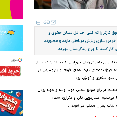
 کارگر را کم کنی. حداقل همان حقوق و
ت خودروسازی ریزش دریافتی دارند و مجبورند
 کار کنند تا چرخ زندگی‌شان بچرخد.
ه و بهانه‌تراشی‌های بی‌پایان، قصد ندارد دست از
ه چرخ‌دنده‌های کارخانه‌های فولاد و پتروشیمی در
نها بیکاری و آوارگی بود.
طعیت از رفع موانع تامین مواد اولیه و مهیا بودن
ا می‌بینیم، سناریویی تلخ و تکراری است:
قاب بحران مخفی می‌شوند....