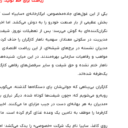
ریاضت برای خط تولید، رف
​یکی از این غول‌های جاده‌مخصوص، ابرکارخانه‌ی «سایپا» اس
بخش عظیمی از بار صنعت خودرو را به دوش می‌کشد. اما اخیرا
نگران‌کننده‌ای به گوش می‌رسد؛ پس از تعطیلات نوروز، شیفت‌ه
مدیریت، در سکوتی معنادار، سهمیه ناهار کارگران را حذف کرد
مدیرانِ نشسته در برج‌های شیشه‌ای، از این ریاضت اقتصادی م
مواهب و رفاهیات سازمانی بهره‌مندند. در این میان، شنیده‌ها
ناهار ختم نشده و حق شیفت و سایر سرفصل‌های رفاهی کارگرا
یک‌طرفه شده‌اند.
​کارگران بی‌پناهی که جوانی‌شان پای دستگاه‌ها گذشته، می‌گوی
روبه‌رو می‌شویم که: «چون شیفت‌ها کوتاه شده، دیگر نیازی به
«مدیران به هر بهانه‌ای دست در جیب مزایای ما می‌کنند. اخیراً 
کارفرما را موظف به تامین یک وعده غذای گرم کرده است. ما 
​روی کاغذ، سایپا نامِ یک شرکت «خصوصی» را یدک می‌کشد؛ اما 