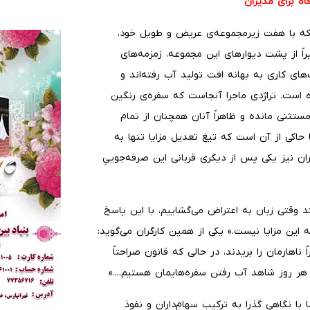
اه برای مدیران
ت که با هفت زیرمجموعه‌ی عریض و طویل خود،
ً از پشت دیوارهای این مجموعه، زمزمه‌های
ای کاری به بهانه افت تولید آب رفته‌اند و
ه است. تراژدی ماجرا آنجاست که سفره‌ی رنگین
ستثنی مانده و ظاهراً آنان همچنان از تمام
 حاکی از آن است که تیغ تعدیل مزایا تنها به
ن نیز یکی پس از دیگری قربانی این صرفه‌جوییِ
ند وقتی زبان به اعتراض می‌گشاییم، با این پاسخ
 این مزایا نیست.» یکی از همین کارگران می‌گوید:
ناهارمان را بریدند، در حالی که قانون صراحتاً
هر روز شاهد آب رفتن سفره‌هایمان هستیم....»
با نگاهی گذرا به ترکیب سهام‌داران و نفوذ