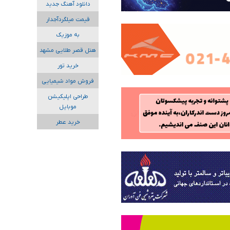
دانلود آهنگ جدید
قیمت میلگردآجدار
به موزیک
هتل قصر طلایی مشهد
خرید تور
فروش مواد شیمیایی
طراحی اپلیکیشن
موبایل
خرید عطر