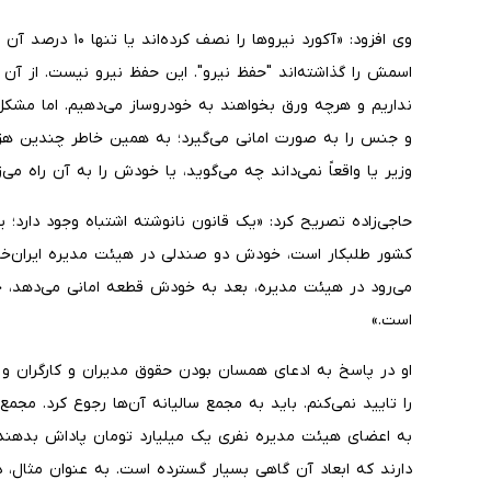
وی افزود: «آکورد نیر
اسمش را گذاشته‌اند "حفظ نیرو". این حفظ نیرو نیست. از آن 
نداریم و هرچه ورق بخواهند به خودروساز می‌دهیم. اما مشک
و جنس را به صورت امانی می‌گیرد؛ به همین خاطر چندین هزار
وزیر یا واقعاً نمی‌داند چه می‌گوید، یا خودش را به آن راه می‌ز
حاجی‌زاده تصریح کرد: «یک قانون نانوشته اشتباه وجود دارد؛
کشور طلبکار است، خودش دو صندلی در هیئت مدیره ایران‌خو
می‌رود در هیئت مدیره، بعد به خودش قطعه امانی می‌دهد،
است.»
او در پاسخ به ادعای همسان بودن حقوق مدیران و کارگران و
را تایید نمی‌کنم. باید به مجمع سالیانه آن‌ها رجوع کرد. مجم
به اعضای هیئت مدیره نفری یک میلیارد تومان پاداش بدهند. م
دارند که ابعاد آن گاهی بسیار گسترده است. به عنوان مثال، 