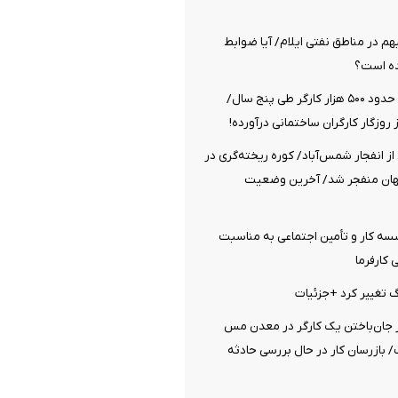
م در مناطق نفتی ایلام/ آیا ضوابط
ده است؟
قطع شدن بیمه حدود ۵۰۰ هزار کارگر طی پنج سال/
ز روزگار کارگران ساختمانی درآورده!
از انفجار شمس‌آباد/ کوره ریخته‌گری در
گهان منفجر شد/ آخرین وضعیت
ه کار و تأمین اجتماعی به مناسبت
کارفرما
رگ تغییر کرد +جزئیات
ز جان‌باختن یک کارگر در معدن مس
 بازرسان کار در حال بررسی حادثه