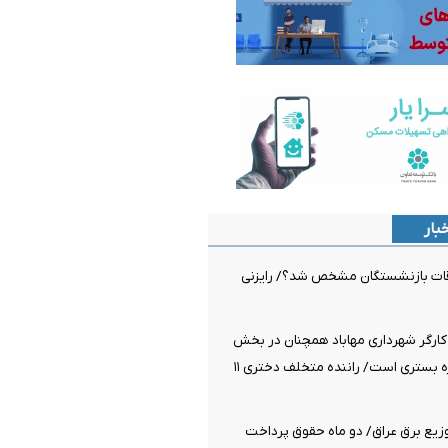
بار
قات بازنشستگان مشخص شد؟/ رایزنی
کارگر شهرداری مهاباد همچنان در بخش
مراقبت‌های ویژه بستری است/ راننده متخلف دختری ۱۱
زیع برق عراق/ دو ماه حقوق پرداخت