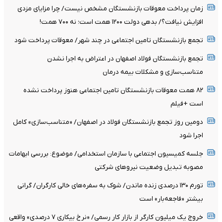
زمان پرداخت معوقات بازنشستگان مشخص نیست/ چرا مزایای مزدی
افزایش نیافت؟/ بدهی دولت ۱۲۰۰ همت است؛ نه ۷۰۰ همت!
تجمع بازنشستگان تامین اجتماعی در چند شهر/ معوقات پرداخت شود
تجمع بازنشستگان فولاد اصفهان در اعتراض به اجرا نشدن
متناسب‌سازی و مشکلات بیمه درمان
۸۲ همت معوقات بازنشستگان تامین اجتماعی هنوز پرداخت نشده
است +فیلم
دومین روز تجمع بازنشستگان فولاد در اصفهان/ «متناسب‌سازی» کامل
اجرا شود
جلسه کمیسیون اجتماعی با سازمان استخدامی/ موضوع: بررسی ابهامات
مصوبه تبدیل وضعیت نیروهای شرکتی
تورم ۱۳۰ درصدی زنده ماندن/ شوک به سفره‌های خالی کارگران/ گرانی
بیشتر «فاجعه‌بار» است
خروج یک میلیون کارگر از بازار کار رسمی/ «نرخ بیکاری ۷ درصدی» واقعی