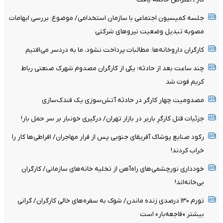
جلسه کمیسیون اجتماعی با سازمان استخدامی/ موضوع: بررسی ابهامات
مصوبه تبدیل وضعیت نیروهای شرکتی
کارگران داروخانه‌ها: مطالبات پرداخت نشود، ما به دردسر می‌افتیم
چند ساعت بعد از حادثه؛ یکی از کارگران مصدوم شهرک صنعتی رباط
کریم فوت شد
مصدومیت چهار کارگر در حادثه آتش‌سوزی یک فندک‌سازی
جزئیات قتل کارگرِ باربر در بازار تهران/ درگیری خونبار بر سر حمل بار!
رکود صنایع پوشاک آفریقای جنوبی پس از فرار مهاجران/ افراطی‌ها کار را
خراب کردند!
خودداری نورچشمی‌های راه‌آهن از تخلیه خانه‌های سازمانی/ کارگران
بی‌خانه‌اند!
تورم ۱۳۰ درصدی زنده ماندن/ شوک به سفره‌های خالی کارگران/ گرانی
بیشتر «فاجعه‌بار» است