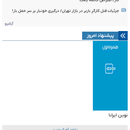
کار/ اعتراض خاتمه یافت
جزئیات قتل کارگرِ باربر در بازار تهران/ درگیری خونبار بر سر حمل بار!
آرشیو
پیشنهاد امروز
نوین ایرانا
دانلود آهنگ جدید