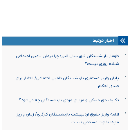
اخبار مرتبط
طومار بازنشستگان شهرستان البرز: چرا درمان تامین اجتماعی
شبانه روزی نیست؟
پایان واریز مستمری بازنشستگان تامین اجتماعی/ انتظار برای
صدور احکام
تکلیف حق مسکن و مزایای مزدی بازنشستگان چه می‌شود؟
ادامه واریز حقوق اردیبهشت بازنشستگان کارگری/ زمان واریز
مابه‌التفاوت‌ مشخص نیست