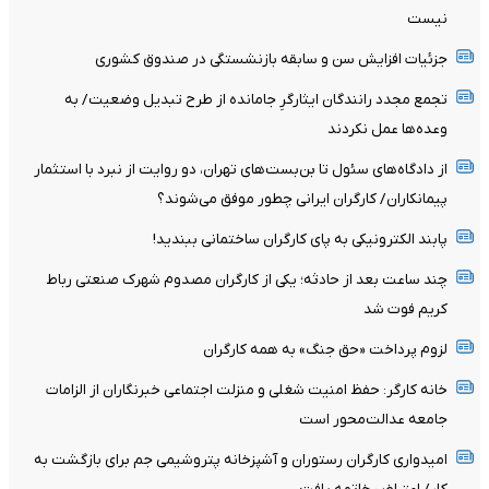
نیست
جزئیات افزایش سن و سابقه بازنشستگی در صندوق کشوری
تجمع مجدد رانندگان ایثارگرِ جامانده از طرح تبدیل وضعیت/ به
وعده‌ها عمل نکردند
از دادگاه‌های سئول تا بن‌بست‌های تهران، دو روایت از نبرد با استثمار
پیمانکاران/ کارگران ایرانی چطور موفق می‌شوند؟
پابند الکترونیکی به پای کارگران ساختمانی ببندید!
چند ساعت بعد از حادثه؛ یکی از کارگران مصدوم شهرک صنعتی رباط
کریم فوت شد
لزوم پرداخت «حق جنگ» به همه کارگران
خانه کارگر: حفظ امنیت شغلی و منزلت اجتماعی خبرنگاران از الزامات
جامعه عدالت‌محور است
امیدواری کارگران رستوران و آشپزخانه پتروشیمی جم برای بازگشت به