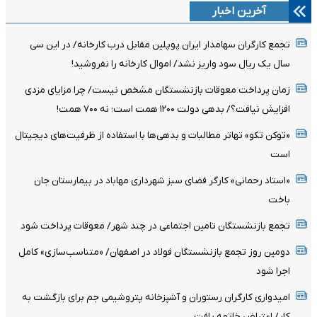
آخرین اخبار
تجمع کارگران سهامدار ایران پوپلین مقابل درب کارخانه/ در این سی
سال یک ریال سود واریز نشد/ اموال کارخانه را نفروشید!
زمان پرداخت معوقات بازنشستگان مشخص نیست/ چرا مزایای مزدی
افزایش نیافت؟/ بدهی دولت ۱۲۰۰ همت است؛ نه ۷۰۰ همت!
«توکن تکو» تهاتر مطالبات و بدهی‌ها با استفاده از ظرفیت‌های دیجیتال
است
«استاد رحمانی» کارگر فضای سبز شهرداری مهاباد در بیمارستان جان
باخت
تجمع بازنشستگان تامین اجتماعی در چند شهر/ معوقات پرداخت شود
دومین روز تجمع بازنشستگان فولاد در اصفهان/ «متناسب‌سازی» کامل
اجرا شود
امیدواری کارگران رستوران و آشپزخانه پتروشیمی جم برای بازگشت به
کار/ اعتراض خاتمه یافت