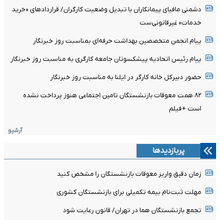
دشمنی مافیای پیمانکاران با تبدیل وضعیت کارگران/ قرارداد‌های «خرید
خدمات» غیرقانونی‌ست
پیام انجمن متخصصین بهداشت حرفه‌ای بمناسبت روز خبرنگار
پیام رئیس اتحادیه پیشکسوتان جامعه کارگری به مناسبت روز خبرنگار
حضور دبیرکل خانه کارگر در ایلنا به مناسبت روز خبرنگار
۸۲ همت معوقات بازنشستگان تامین اجتماعی هنوز پرداخت نشده
است +فیلم
آرشیو
پربازدیدها
زمان دقیق واریز معوقات بازنشستگان را مشخص کنید
مهلت ثبت‌نام بیمه تکمیلی برای بازنشستگان کشوری
تجمع بازنشستگان هما در تهران/ قانون رعایت شود