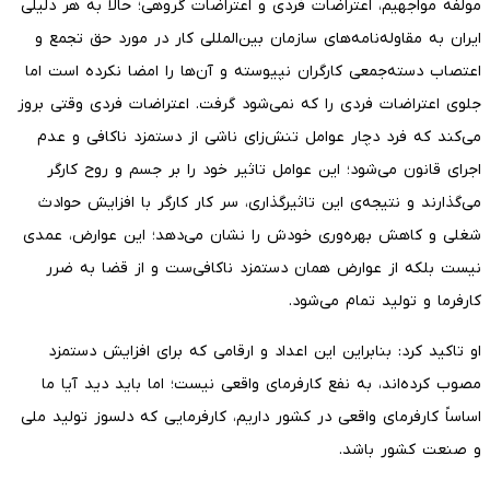
مولفه مواجهیم، اعتراضات فردی و اعتراضات گروهی؛ حالا به هر دلیلی
ایران به مقاوله‌نامه‌های سازمان بین‌المللی کار در مورد حق تجمع و
اعتصاب دسته‌جمعی کارگران نپیوسته و آن‌ها را امضا نکرده است اما
جلوی اعتراضات فردی را که نمی‌شود گرفت. اعتراضات فردی وقتی بروز
می‌کند که فرد دچار عوامل تنش‌زای ناشی از دستمزد ناکافی و عدم
اجرای قانون می‌شود؛ این عوامل تاثیر خود را بر جسم و روح کارگر
می‌گذارند و نتیجه‌ی این تاثیرگذاری، سر کار کارگر با افزایش حوادث
شغلی و کاهش بهره‌وری خودش را نشان می‌دهد؛ این عوارض، عمدی
نیست بلکه از عوارض همان دستمزد ناکافی‌ست و از قضا به ضرر
کارفرما و تولید تمام می‌شود.
او تاکید کرد: بنابراین این اعداد و ارقامی که برای افزایش دستمزد
مصوب کرده‌اند، به نفع کارفرمای واقعی نیست؛ اما باید دید آیا ما
اساساً کارفرمای واقعی در کشور داریم، کارفرمایی که دلسوز تولید ملی
و صنعت کشور باشد.