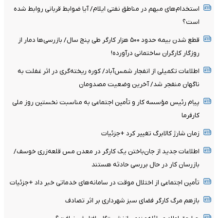
استخدام‌های مبهم در مناطق نفتی ایلام/ آیا ضوابط قربانی روابط شده
است؟
قطع شدن بیمه حدود ۵۰۰ هزار کارگر طی پنج سال/ بازرسی‌ها دمار از
روزگار کارگران ساختمانی درآورده!
اطلاعات تکمیلی از انفجار شمس‌آباد/ کوره ریخته‌گری در اثر غفلت به
ناگهان منفجر شد/ آخرین وضعیت مصدومان
پیام رئیس مؤسسه کار و تأمین اجتماعی به مناسبت نخستین روز ملی
کارفرما
زمان شارژ کالابرگ تغییر کرد +جزئیات
اطلاعات جدید از جان‌باختن یک کارگر در معدن مس قلعه‌زری خوسف/
بازرسان کار در حال بررسی حادثه هستند
تأمین اجتماعی از اختلال موقت در سامانه‌های خدماتی خبر داد +جزئیات
بازهم مرگ کارگر فضای سبز شهرداری بر اثر تصادف