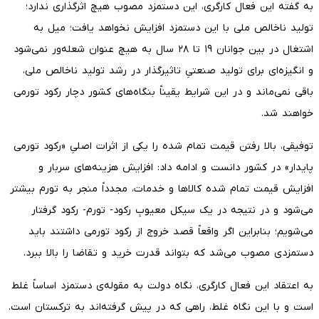
به گفته این فعال کارگری، این دستمزد مصوب هیچ اثرگذاری ندارد؛
تولید ناخالص ملی با این دستمزد افزایش نخواهد یافت؛ میل به
اشتغال در بین جوانان ۱۹ تا ۲۸ سال به هیچ عنوان شعله‌ور نمی‌شود
و انگیزه‌ای برای تولید صنعتیِ تاثیرگذار در رشد تولید ناخالص ملی،
باقی نمی‌ماند و در این شرایط یقیناً بنگاه‌های کشور دچار رکود تورمی
خواهند شد.
توفیقی، بالا رفتن قیمت تمام شده را یکی از اثرات اصلیِ «رکود تورمی
پایدار» در کشور دانست و ادامه داد: افزایش هزینه‌های سربار و
افزایش قیمت تمام شده کالاها و خدمات، مجدداً منجر به تورم بیشتر
می‌شود و در نتیجه در یک سیکل معیوبِ رکود- تورم- رکود گرفتار
می‌شویم؛ بنابراین اگر واقعاً قصد خروج از رکود تورمی داشتند باید
دستمزدی مصوب می‌شد که بتواند قدرت خرید و تقاضا را بالا ببرد.
به اعتقاد این فعال کارگری، نگاه دولت به مقوله‌ی دستمزد اساساً غلط
است و با این نگاه غلط، راهی که در پیش گرفته‌اند به ترکستان است.