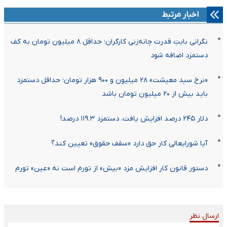
اخبار مرتبط
نگرانی بابتِ قدرت چانه‌زنی کارگران؛ حداقل ۸ میلیون تومان به کف
دستمزد اضافه شود
«نرخ سبد معیشت» ۲۸ میلیون و ۹۰۰ هزار تومان؛ حداقل دستمزد
باید بیش از ۲۰ میلیون تومان باشد
دلار ۲۴۵ درصد افزایش یافت، دستمزد ۱۱۹.۳ درصد!
آیا شورایعالی کار حق دارد «سقف حقوق» تعیین کند؟
دستور قانون کار افزایش مزد «بیش» از تورم است نه «عین» تورم
ارسال نظر