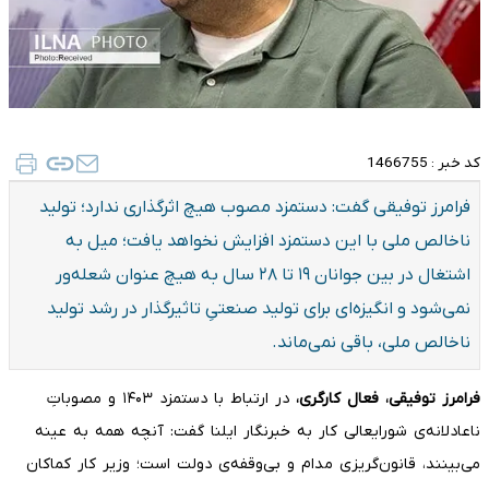
کد خبر :
1466755
فرامرز توفیقی گفت: دستمزد مصوب هیچ اثرگذاری ندارد؛ تولید
ناخالص ملی با این دستمزد افزایش نخواهد یافت؛ میل به
اشتغال در بین جوانان ۱۹ تا ۲۸ سال به هیچ عنوان شعله‌ور
نمی‌شود و انگیزه‌ای برای تولید صنعتیِ تاثیرگذار در رشد تولید
ناخالص ملی، باقی نمی‌ماند.
فرامرز توفیقی، فعال کارگری،
در ارتباط با دستمزد ۱۴۰۳ و مصوباتِ
ناعادلانه‌ی شورایعالی کار به خبرنگار ایلنا گفت: آنچه همه به عینه
می‌بینند، قانون‌گریزی مدام و بی‌وقفه‌ی دولت است؛ وزیر کار کماکان