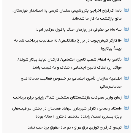
نامه کارگران اخراجی پتروشیمی سلمان فارسی به استاندار خوزستان:
مانع بازگشت به کار ما شده‌اند
سه ماه بی‌حقوقی در روزهای جنگ با غول مرگبار ابولا
۱۱۰ کارگر کیش‌چوب در برزخ بلاتکلیفی/ نه مطالبات پرداخت شد نه
بیمۀ بیکاری!
نگاهی به ادغام شعب تامین اجتماعی/ کارکنان نباید بیکار شوند/
«واگذاری املاک تامین اجتماعی» شفاف و به قیمت باشد
اطلاعیه سازمان تأمین اجتماعی در خصوص فعالیت سامانه‌های
خدمات‌رسانی
زمان واریز معوقات بازنشستگان مشخص شد؟/ رایزنی برای پرداخت
«استاد رحمانی» کارگر شهرداری مهاباد همچنان در بخش مراقبت‌های
ویژه بستری است/ راننده متخلف دختری ۱۱ ساله بوده!
تجمع کارگران توزیع برق عراق/ دو ماه حقوق پرداخت نشد