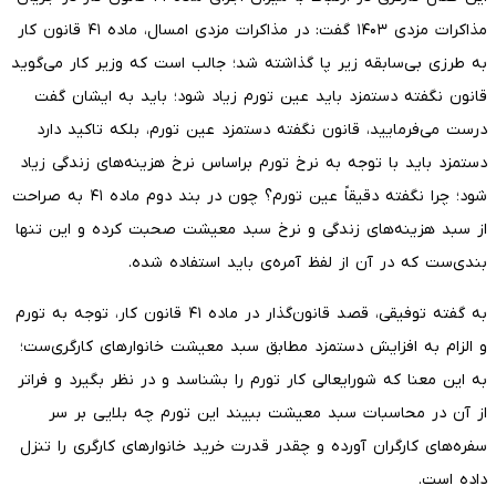
مذاکرات مزدی ۱۴۰۳ گفت: در مذاکرات مزدی امسال، ماده ۴۱ قانون کار
به طرزی بی‌سابقه زیر پا گذاشته شد؛ جالب است که وزیر کار می‌گوید
قانون نگفته دستمزد باید عین تورم زیاد شود؛ باید به ایشان گفت
درست می‌فرمایید، قانون نگفته دستمزد عین تورم، بلکه تاکید دارد
دستمزد باید با توجه به نرخ تورم براساس نرخ هزینه‌های زندگی زیاد
شود؛ چرا نگفته دقیقاً عین تورم؟ چون در بند دوم ماده ۴۱ به صراحت
از سبد هزینه‌های زندگی و نرخ سبد معیشت صحبت کرده و این تنها
بندی‌ست که در آن از لفظ آمره‌ی باید استفاده شده.
به گفته توفیقی، قصد قانون‌گذار در ماده ۴۱ قانون کار، توجه به تورم
و الزام به افزایش دستمزد مطابق سبد معیشت خانوارهای کارگری‌ست؛
به این معنا که شورایعالی کار تورم را بشناسد و در نظر بگیرد و فراتر
از آن در محاسبات سبد معیشت ببیند این تورم چه بلایی بر سر
سفره‌های کارگران آورده و چقدر قدرت خرید خانوارهای کارگری را تنزل
داده است.