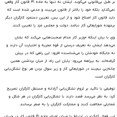
بر طبل بی‌قانونی می‌کوبد، ایشان نه تنها به ماده ۴۱ قانون کار وقعی
نمی‌گذارد بلکه خود را بالاتر از قانون می‌بیند و مدعی شده است که
باید قانون کار اصلاح شود و از این پس، تعیین دستمزد کارگران دیگر
برعهده شورایعالی کار نباشد، دولت و مجلس مزد را تعیین کنند.
وی با بیان اینکه «وزیر کار مدام صحبت‌هایی می‌کند که نشان
می‌دهد ایشان نه تعریف درستی از قوه مجریه و اختیارت آن دارند و
نه جایگاه خودشان را می‌شناسند» افزود: این راهی که در پیش
گرفته‌اند، به بیراهه می‌رود؛ پایان این راه، از میان برداشتن همین
چانه‌زنی نیم‌بند در شورایعالی کار و زیر سوال بردن هر نوع تشکل‌یابی
کارگران است.
توفیقی با تاکید بر لزوم تشکل‌یابی آزادانه و مستقل کارگران تصریح
کرد: به نظر می‌رسد قصد دارند با تشکل‌یابی کارگران در هر شکل و
شمایلی مخالفت کنند و مشارکت کارگران را به صفر برسانند.
این فعال کارگری در ارتباط با میزان اجرای ماده ۴۱ قانون کار در جریان