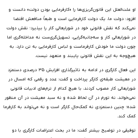
او علت‌العلل این قانون‌گریزی‌ها را «کارفرمایی بودن دولت» دانست و
افزود: دولت ما، یک دولت کارفرمایی است و طبعاً منافعش اقتضا
نمی‌کند که نقش قانونی خود در شورایعالی کار را بپذیرد؛ نقش دولت
در شورایعالی کار و سه‌جانبه‌گرایی، تسهیل‌گری‌ست نه مداخله‌گری اما
چون دولت ما خودش کارفرماست و لباس کارفرمایی به تن دارد، به
هیچ‌وجه به این نقش قانونی پایبند و متعهد نیست.
این فعال کارگری در ادامه به تاثیرگذاری افزایش ۳۵ درصدی دستمزد
در معیشت طبقه‌ی کارگر پرداخت و گفت: عدد و رقمی که امسال در
شورایعالی کار مصوب کردند، با هیچ کدام از ترم‌های ادبیات قانونی
نمی‌خواند، نه تورم در آن لحاظ شده و نه سبد معیشت در آن منظور
شده؛ چنین دستمزدی نه کمک‌حال کارگر است و نه می‌تواند به کارفرما
کمک کند.
توفیقی در توضیح بیشتر گفت: ما در بحث اعتراضات کارگری با دو