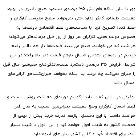
وی با بیان اینکه «افزایش ۳۵ درصدی دستمزد هیچ تاثیری در بهبود
معیشت طبقه‌ی کارگر ندارد حتی نمی‌تواند سطح معیشت کارگران را
حفظ کند» تصریح کرد: با سیاست‌های غلط اقتصادی دولت‌ها به
خصوص دولت فعلی، کارگران هر روز از روز قبل درمانده‌تر می‌شوند؛
هر شب که می خوابند، صبح می‌بینند قیمت‌ها باز هم بالاتر رفته؛
دیدیم در روزهای ابتدایی امسال بازهم قیمت دلار بالا رفت؛ در این
شرایط، افزایش ۳۵ درصدی دستمزد عقب‌ماندگی‌های معیشتی سال قبل
را جبران نمی‌کند چه برسد به اینکه بخواهد جبران‌کننده‌ی گرانی‌های
امسال باشد.
توفیقی در پایان گفت: باید بگوییم دورنمای معیشت روشن نیست و
قطعاً امسال کارگران وضع معیشت بحرانی‌تری نسبت به سال قبل
خواهند داشت؛ با این دستمزد، بازهم قدرت خرید بیش از نیمی از
جمعیت کشور به شدت افول خواهد کرد و این افول با شیب بسیار
تند، برای اقتصاد خُرد و کلان کشور زیان‌های انبوه دارد.