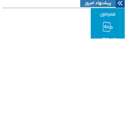
پیشنهاد امروز
نوین ایرانا
دانلود آهنگ جدید
قیمت میلگردآجدار
به موزیک
هتل قصر طلایی مشهد