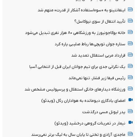
اینفانتینو به «سوءاستفاده آشکار از قدرت» متهم شد
تأیید انتقال از سوی نیوکاسل؟
خانه بوکاجونیورز به ورزشگاهی ۸۰ هزار نفری تبدیل می‌شود
ستاره جوان توپچی‌ها رباط صلیبی پاره کرد
قرارداد مربی استقلال تمدید شد
یک نگرانی جدی برای تیم جوانان ایران قبل از انتخابی آسیا
رئیس فیفا زیر فشار، تنها نمی‌ماند
ورزشگاه دیدارهای خانگی استقلال و پرسپولیس مشخص شد
امضای یادگاری دیومانده به هواداران رئال (ویدئو)
پدر لیونل مسی درگذشت
نیمار در تمرینات گروهی درخشید (ویدئو)
ماجدی: آزادی و تختی تا پایان سال به لیگ برتر نمی‌رسند