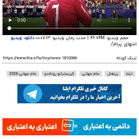
حجم ویدیو: ۴۶.۷۴M
|
مدت زمان ویدیو: ۰۰:۰۷:۱۳
دانلود ویدیو
انتهای پیام/
لینک کوتاه
ایلنا
پرتغال
جام جهانی
کریستیانو رونالدو
جام جهانی 2026