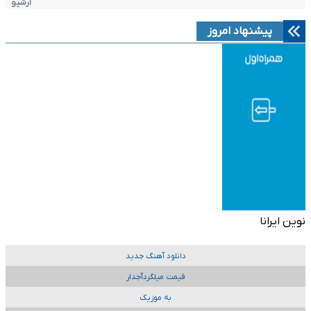
آرشیو
پیشنهاد امروز
نوین ایرانا
دانلود آهنگ جدید
قیمت میلگردآجدار
به موزیک