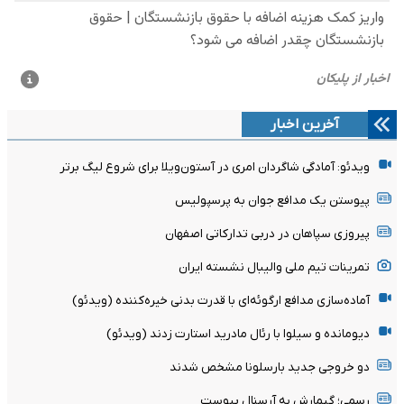
آخرین اخبار
ویدئو: آمادگی شاگردان امری در آستون‌ویلا برای شروع لیگ برتر
پیوستن یک مدافع جوان به پرسپولیس
پیروزی سپاهان در دربی تدارکاتی اصفهان
تمرینات تیم ملی والیبال نشسته ایران
آماده‌سازی مدافع ارگوئه‌ای با قدرت بدنی خیره‌کننده (ویدئو)
دیومانده و سیلوا با رئال مادرید استارت زدند (ویدئو)
دو خروجی جدید بارسلونا مشخص شدند
رسمی؛ گیمارش به آرسنال پیوست