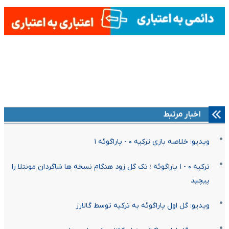
اخبار مرتبط
ویدیو: خلاصه بازی ترکیه ۰ - پاراگوئه ۱
ترکیه ۰ - ۱ پاراگوئه ؛ تک گل زود هنگام نسخه ها شاگردان مونتلا را
پیچید
ویدیو: گل اول پاراگوئه به ترکیه توسط گالارز