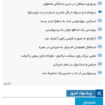
پیروزی سپاهان در دربی تدارکاتی اصفهان
دیومانده و سیلوا با رئال مادرید استارت زدند (ویدئو)
اسپالتی: یوونتوس باید به سطح اینتر برسد
پیوستن یک مدافع جوان به پرسپولیس
آرائوخو به صورت قرضی راهی آنفیلد شد
استقلال همچنان امیدوار به میزبانی در بصره
تغییر بزرگ روی نیمکت تراکتور؛ نکونام جای ربیعی را گرفت
میامی و استانبول در صف میزبانی
پرسپولیس از جذب حسین‌نژاد منصرف شد
آرشیو
پیشنهاد امروز