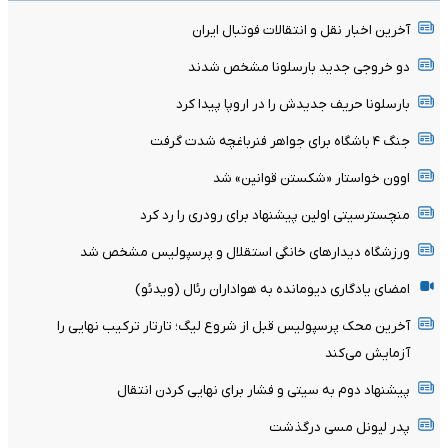
آخرین اخبار نقل و انتقالات فوتبال ایران
دو خروجی جدید بارسلونا مشخص شدند
بارسلونا حریف جدیدش را در اروپا پیدا کرد
جنگ ۴ باشگاه برای جواهر فنرباغچه شدت گرفت
اوون خواستار «شکستن قوانین» شد
منچسترسیتی اولین پیشنهاد برای رودری را رد کرد
ورزشگاه دیدارهای خانگی استقلال و پرسپولیس مشخص شد
امضای یادگاری دیومانده به هواداران رئال (ویدئو)
آخرین محک پرسپولیس قبل از شروع لیگ؛ تارتار ترکیب نهایی را
آزمایش می‌کند
پیشنهاد دوم به سیتی و فشار برای نهایی کردن انتقال
پدر لیونل مسی درگذشت