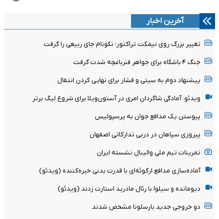
آخرین اخبار
تغییر بزرگ روی نیمکت تراکتور؛ نکونام جای ربیعی را گرفت
جنگ ۴ باشگاه برای جواهر فنرباغچه شدت گرفت
پیشنهاد دوم به سیتی و فشار برای نهایی کردن انتقال
ویدئو: آمادگی شاگردان امری در آستون‌ویلا برای شروع لیگ برتر
پیوستن یک مدافع جوان به پرسپولیس
پیروزی سپاهان در دربی تدارکاتی اصفهان
تمرینات تیم ملی والیبال نشسته ایران
آماده‌سازی مدافع ارگوئه‌ای با قدرت بدنی خیره‌کننده (ویدئو)
دیومانده و سیلوا با رئال مادرید استارت زدند (ویدئو)
دو خروجی جدید بارسلونا مشخص شدند