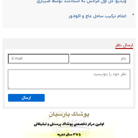
ویدیو: گل اول مراکش به اسکاتلند توسط صیباری
اعلام ترکیب ساحل عاج و اکوادور
ارسال نظر
ارسال