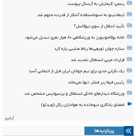
رسمی؛ گیمارش به آرسنال پیوست
اینفانتینو به «سوءاستفاده آشکار از قدرت» متهم شد
تأیید انتقال از سوی نیوکاسل؟
خانه بوکاجونیورز به ورزشگاهی ۸۰ هزار نفری تبدیل می‌شود
ستاره جوان توپچی‌ها رباط صلیبی پاره کرد
قرارداد مربی استقلال تمدید شد
یک نگرانی جدی برای تیم جوانان ایران قبل از انتخابی آسیا
رئیس فیفا زیر فشار، تنها نمی‌ماند
ورزشگاه دیدارهای خانگی استقلال و پرسپولیس مشخص شد
امضای یادگاری دیومانده به هواداران رئال (ویدئو)
آرشیو
پربازدیدها