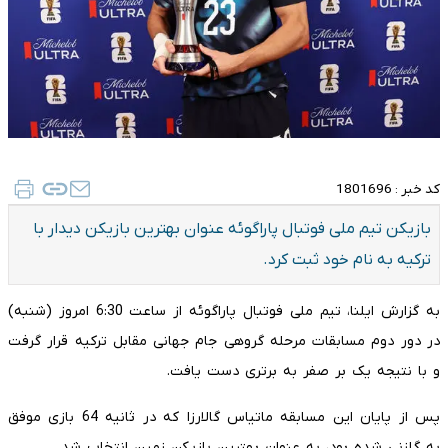
کد خبر :
1801696
بازیکن تیم ملی فوتبال پاراگوئه عنوان بهترین بازیکن دیدار با
ترکیه به نام خود ثبت کرد.
به گزارش ایلنا، تیم ملی فوتبال پاراگوئه از ساعت 6:30 امروز (شنبه)
در دور دوم مسابقات مرحله گروهی جام جهانی مقابل ترکیه قرار گرفت
و با نتیجه یک بر صفر به برتری دست یافت.
پس از پایان این مسابقه ماتیاس گالارزا که در ثانیه 64 بازی موفق
به گلزنی شده بود، به عنوان بهترین بازیکن زمین انتخاب شد.