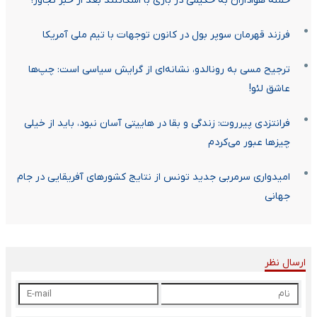
حمله هواداران به حکیمی در بازی با اسکاتلند بعد از خبر تجاوز!
فرزند قهرمان سوپر بول در کانون توجهات با تیم ملی آمریکا
ترجیح مسی به رونالدو، نشانه‌ای از گرایش سیاسی است: چپ‌ها
عاشق لئو!
فرانتزدی پیرروت: زندگی و بقا در هاییتی آسان نبود، باید از خیلی
چیزها عبور می‌کردم
امیدواری سرمربی جدید تونس از نتایج کشورهای آفریقایی در جام
جهانی
ارسال نظر