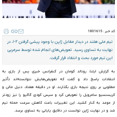
کد خبر :
1801615
تیم ملی هلند در دیدار مقابل ژاپن با وجود پیشی گرفتن ۲-۱، در
نهایت به تساوی رسید. تعویض‌های انجام شده توسط سرمربی
این تیم مورد بحث و انتقاد قرار گرفت.
به گزارش ایلنا، رونالد کومان در کنفرانس خبری پس از بازی به
انتقادات پاسخ داد و گفت که تعویض‌هایش نتوانسته‌اند تأثیر
مطلوبی بر روی نتیجه بازی بگذارند. او در دقیقه هفتاد، دنیل مالن و
کریسنسیو سامرویل را تعویض کرد و سپس کودی گاکپو را نیز زودتر
از موعد به کنار کشید. این تغییرات باعث کاهش سرعت حمله تیم
شد و در نهایت ژاپن توانست در دقایق پایانی به تساوی برسد.