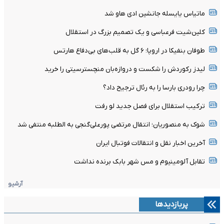
ماتیاس یایسله جانشین ادی هاو شد
کلین‌شیت فرعباسی و یک تصمیم بزرگ در استقلال
طوفان بنفیکا در اروپا؛ ۶ گل به قلب‌های بی‌دفاع هارتس
لیدز رکوردش را شکست و دروازه‌بان منچسترسیتی را خرید
چرا رودری بارسا را به رئال ترجیح داد؟
ترکیب استقلال برای فصل جدید لو رفت
شوک به منصوریان؛ انتقال مرتضی پورعلی‌گنجی به الطلبه منتفی شد
آخرین اخبار نقل و انتقالات فوتبال ایران
تقابل آلومینیوم و مس شهر بابک برنده نداشت
آرشیو
پربازدیدها