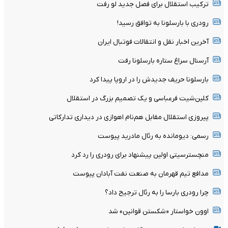
ترکیب استقلال برای فصل جدید لو رفت
رودری با بارسلونا به توافق رسید!
آخرین اخبار نقل و انتقالات فوتبال ایران
آرسنال سراغ ستاره بارسلونا رفت
بارسلونا حریف جدیدش را در اروپا پیدا کرد
کلین‌شیت فرعباسی و یک تصمیم بزرگ در استقلال
پیروزی استقلال مقابل هم‌نام اهوازی در دیداری تدارکاتی
رسمی: دیومانده به رئال مادرید پیوست
منچسترسیتی اولین پیشنهاد برای رودری را رد کرد
مدافع تیم قهرمان به صنعت نفت آبادان پیوست
چرا رودری بارسا را به رئال ترجیح داد؟
اوون خواستار «شکستن قوانین» شد