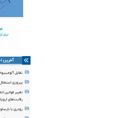
آخرین اخ
تقابل آلومینیو
پیروزی استقلال 
تغییر قوانین ان
رقابت‌های اروپا
رودری با بارسلون