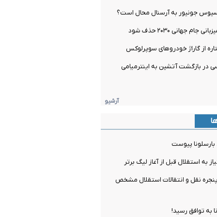
یسیوس جونیور به آرسنال محال است؟
 جام جهانی ۲۰۳۰ حذف شود
اره از گاراژ خودروهای سوپرلوکس
 در بازگشت آتشین به اینترمیامی
آرشیو
ها
 بارسلونا پیوست
ز به استقلال قبل از آغاز لیگ برتر
جره نقل و انتقالات استقلال مشخص
ا به توافق رسید!