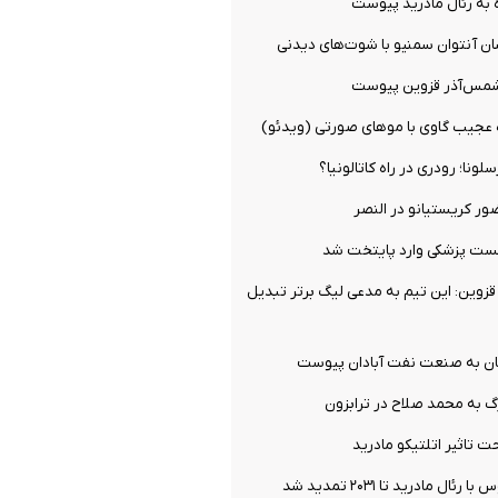
 به رئال مادرید پیوست
ان آنتوان سمنیو با شوت‌های دیدنی
شمس‌آذر قزوین پیوست
ه عجیب گاوی با موهای صورتی (ویدئو)
ونا؛ رودری در راه کاتالونیا؟
ور کریستیانو در النصر
تست پزشکی وارد پایتخت شد
زوین: این تیم به مدعی لیگ برتر تبدیل
ان به صنعت نفت آبادان پیوست
گ به محمد صلاح در ترابزون
 تاثیر اتلتیکو مادرید
ال مادرید تا ۲۰۳۱ تمدید شد