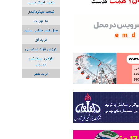
دانلود آهنگ جدید
قیمت میلگردآجدار
به موزیک
هتل قصر طلایی مشهد
خرید تور
فروش مواد شیمیایی
طراحی اپلیکیشن
موبایل
خرید عطر