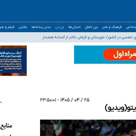
صحنه عملیات و دکترای تخصصی جغرافیای نظامی دافوس آجا
تماعی
فرهنگ و هنر
بین الملل
استان‌ها
ورزشی
سایر رسانه‌ها
عکس
فیلم و ص
 بیمه
فسی در کشور/ خوزستان و کرمان بالاتر از آستانه هشدار
رئیس جمهور خواستیم ورود کند
مارات در کشور/ درباره محصلان باقی‌مانده در دبی متناسب با شرایط جدید تصمیم‌گیری
۲۵ / ۰۴ / ۱۴۰۵ - ۲۳:۵۰:۰۱
یتو(ویدیو)