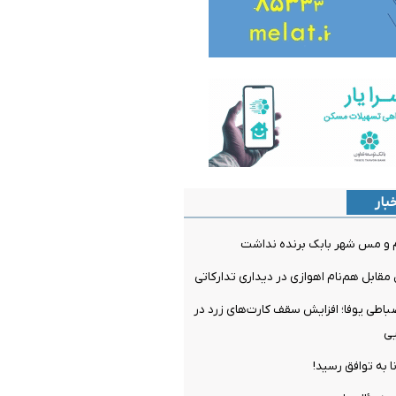
بار
م و مس شهر بابک برنده نداشت
مقابل هم‌نام اهوازی در دیداری تدارکاتی
ضباطی یوفا؛ افزایش سقف کارت‌های زرد در
یی
ا به توافق رسید!