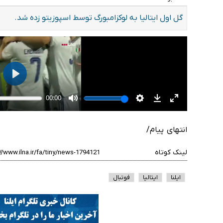
گل اول ایتالیا به لوکزامبورگ توسط اسپوزیتو زده شد.
انتهای پیام/
لینک کوتاه
ایلنا
ایتالیا
فوتبال