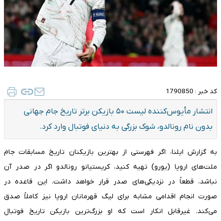
کد خبر :
1790850
انتشار مأیوس‌کننده لیست ۵۰ بازیکن برتر تاریخ جام جهانی
بدون نام رونالدو، شوک بزرگی به دنیای فوتبال وارد کرد.
به گزارش ایلنا، اگر فهرستی از بهترین بازیکنان تاریخ مسابقات جام
ملت‌های اروپا (یورو) تهیه کنید، کریستیانو رونالدو اگر در صدر آن
نباشد، قطعاً در نزدیکی‌های صدر قرار خواهد داشت. این قاعده در
صورت انجام اقدامی مشابه برای لیگ قهرمانان اروپا نیز کاملاً صدق
می‌کند. غیرقابل انکار است که او بزرگ‌ترین بازیکن تاریخ فوتبال