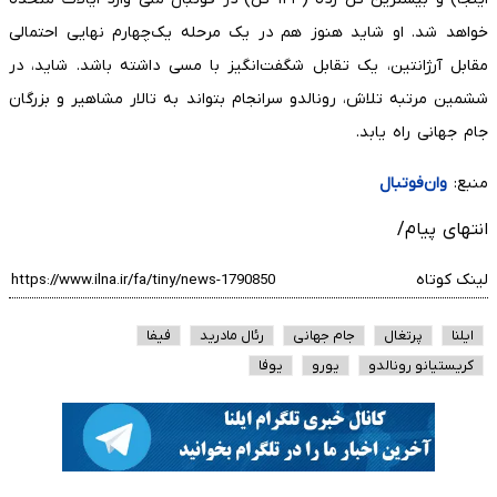
خواهد شد. او شاید هنوز هم در یک مرحله یک‌چهارم نهایی احتمالی
مقابل آرژانتین، یک تقابل شگفت‌انگیز با مسی داشته باشد. شاید، در
ششمین مرتبه تلاش، رونالدو سرانجام بتواند به تالار مشاهیر و بزرگان
جام جهانی راه یابد.
منبع:
وان‌فوتبال
انتهای پیام/
لینک کوتاه
ایلنا
پرتغال
جام جهانی
رئال مادرید
فیفا
کریستیانو رونالدو
یورو
یوفا