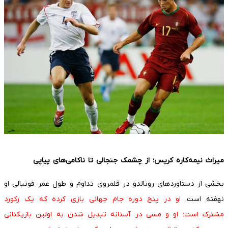
میراث نیمه‌کاره کریس؛ از چشمک جنجالی تا ناکامی‌های پیاپی
بخشی از دستاوردهای رونالدو در قلمروی تداوم و طول عمر فوتبالی او
نهفته است.
او در پنج دوره جام جهانی بازی کرده که یک رکورد
مشترک است؛ او و مسی در آستانه تبدیل شدن به اولین بازیکنانی