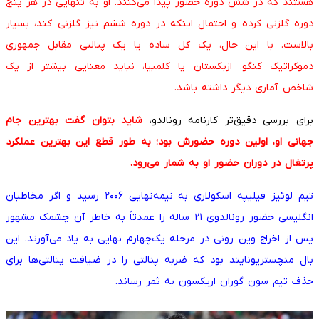
هستند که در شش دوره حضور پیدا می‌کنند. او به تنهایی در هر پنج
دوره گلزنی کرده و احتمال اینکه در دوره ششم نیز گلزنی کند، بسیار
بالاست. با این حال، یک گل ساده یا یک پنالتی مقابل جمهوری
دموکراتیک کنگو، ازبکستان یا کلمبیا، نباید معنایی بیشتر از یک
شاخص آماری دیگر داشته باشد.
برای بررسی دقیق‌تر کارنامه رونالدو،
شاید بتوان گفت بهترین جام
جهانی او، اولین دوره حضورش بود؛ به طور قطع این بهترین عملکرد
پرتغال در دوران حضور او به شمار می‌رود.
تیم لوئیز فیلیپه اسکولاری به نیمه‌نهایی ۲۰۰۶ رسید و اگر مخاطبان
انگلیسی حضور رونالدوی ۲۱ ساله را عمدتاً به خاطر آن چشمک مشهور
پس از اخراج وین رونی در مرحله یک‌چهارم نهایی به یاد می‌آورند، این
بال منچستریونایتد بود که ضربه پنالتی را در ضیافت پنالتی‌ها برای
حذف تیم سون گوران اریکسون به ثمر رساند.