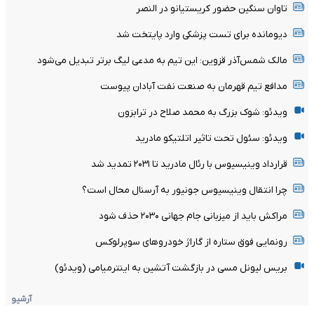
آخرین اخبار
تقابل آلومینیوم و مس شهر بابک برنده نداشت
پیروزی استقلال مقابل هم‌نام اهوازی در دیداری تدارکاتی
تغییر قوانین انضباطی یوفا؛ افزایش سقف کارت‌های زرد در رقابت‌های
اروپایی
رودری با بارسلونا به توافق رسید!