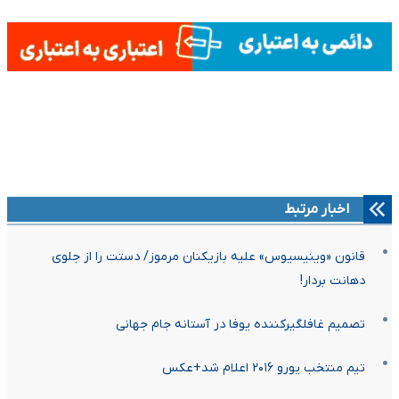
اخبار مرتبط
قانون «وینیسیوس» علیه بازیکنان مرموز/ دستت را از جلوی
دهانت بردار!
تصمیم غافلگیرکننده یوفا در آستانه جام جهانی
تیم منتخب یورو ۲۰۱۶ اعلام شد+عکس