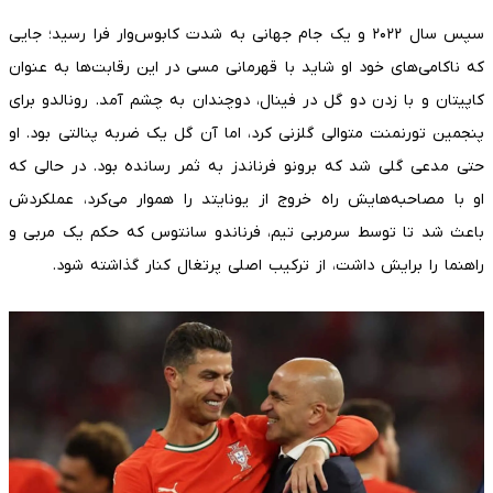
سپس سال ۲۰۲۲ و یک جام جهانی به شدت کابوس‌وار فرا رسید؛ جایی
که ناکامی‌های خود او شاید با قهرمانی مسی در این رقابت‌ها به عنوان
کاپیتان و با زدن دو گل در فینال، دوچندان به چشم آمد. رونالدو برای
پنجمین تورنمنت متوالی گلزنی کرد، اما آن گل یک ضربه پنالتی بود. او
حتی مدعی گلی شد که برونو فرناندز به ثمر رسانده بود. در حالی که
او با مصاحبه‌هایش راه خروج از یونایتد را هموار می‌کرد، عملکردش
باعث شد تا توسط سرمربی تیم، فرناندو سانتوس که حکم یک مربی و
راهنما را برایش داشت، از ترکیب اصلی پرتغال کنار گذاشته شود.