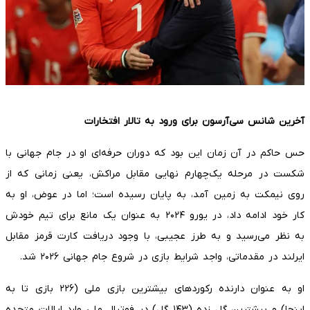
آخرین شانس سی‌آرسون برای ورود به تالار افتخارات
حس حاکم در آن زمان این بود که دوران حرفه‌ای او در جام جهانی با
شکست در مرحله یک‌چهارم نهایی مقابل مراکش، یعنی زمانی که از
روی نیمکت به زمین آمد، به پایان رسیده است؛ اما در عوض، او به
کار خود ادامه داد، در یورو ۲۰۲۴ به عنوان یک مانع برای تیم خودش
به نظر می‌رسید و به طرز عجیبی، با وجود دریافت کارت قرمز مقابل
ایرلند در مقدماتی، واجد شرایط بازی در شروع جام جهانی ۲۰۲۶ شد.
او به عنوان دارنده رکوردهای بیشترین بازی ملی (۲۲۶ بازی تا به
اینجا) و بیشترین گل زده (۱۴۳ گل) در فوتبال ملی وارد ایالات متحده