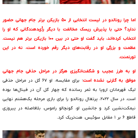
اما چرا رونالدو در لیست انتخابی از ۵۰ بازیکن برتر جام جهانی حضور
ندارد؟ حتی با پذیرش ریسک مخالفت با دیگر رأی‌دهندگانی که او را
انتخاب کرده‌اند، باید گفت او حتی در بین ۱۰۰ بازیکن برتر هم نیست.
عظمت و بزرگی او در رقابت‌های دیگر رقم خورده است، نه در این
تورنمنت.
او به طرز عجیب و شگفت‌انگیزی هرگز در مراحل حذفی جام جهانی
موفق به گلزنی نشده است
؛ برای مقایسه، او ۶۷ گل در مراحل حذفی
لیگ قهرمانان اروپا به ثمر رسانده که چهار گل آن در فینال‌ها بوده
است. در سال ۲۰۲۲، پرتغال رونالدو را برای بازی مرحله یک‌هشتم نهایی
نیمکت‌نشین کرد و جانشین او، گونچالو راموس، بلافاصله در پیروزی
قاطع ۶ بر ۱ مقابل سوئیس، هت‌تریک کرد.