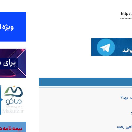
 بود؟
راحی رفت