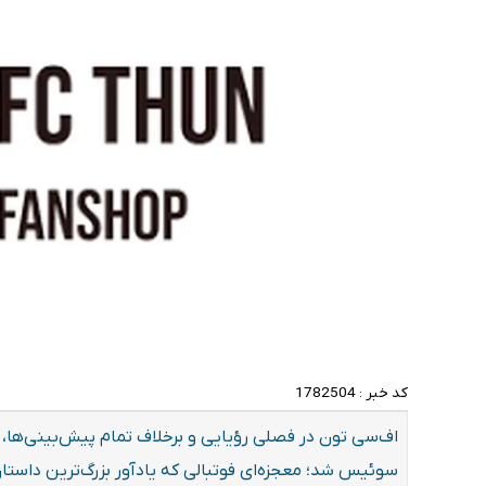
کد خبر :
1782504
سوئیس شد؛ معجزه‌ای فوتبالی که یادآور بزرگ‌ترین داستان