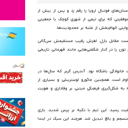
استان‌های فوتبال اروپا را رقم زد و پس از بیش از
وفقیتی که برای تیمی از شهری کوچک با جمعیتی
کست مقابل بازل، لغزش رقیب مستقیمش سن‌گالن
 تون را در کنار شگفتی‌هایی مانند قهرمانی تاریخی
خانوادگی باشگاه بود. آندرس گربر که سال‌ها در
وم است. همچنین مائورو لوسترینلی و بسیاری از
که به شکل‌گیری فرهنگی مبتنی بر وفاداری و هویت
ت رسید. این تیم با تکیه بر پرس شدید، بازی
نسجم و بالغ تبدیل شد. هرچند این سبک در ابتدا