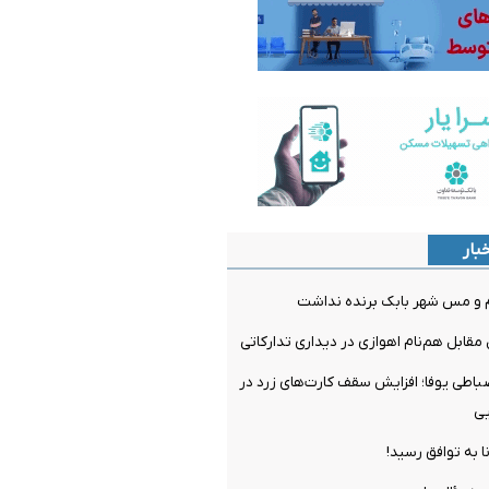
بار
م و مس شهر بابک برنده نداشت
مقابل هم‌نام اهوازی در دیداری تدارکاتی
ضباطی یوفا؛ افزایش سقف کارت‌های زرد در
یی
ا به توافق رسید!