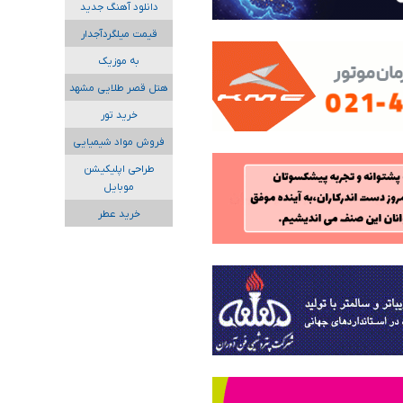
دانلود آهنگ جدید
قیمت میلگردآجدار
به موزیک
هتل قصر طلایی مشهد
خرید تور
فروش مواد شیمیایی
طراحی اپلیکیشن
موبایل
خرید عطر