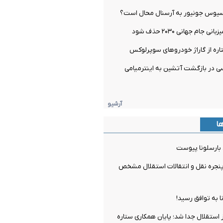
یسیوس جونیور به آرسنال محال است؟
 جام جهانی ۲۰۳۰ حذف شود
اره از گاراژ خودروهای سوپرلوکس
 در بازگشت آتشین به اینترمیامی
آرشیو
ها
 بارسلونا پیوست
جره نقل و انتقالات استقلال مشخص
ا به توافق رسید!
ز استقلال جدا شد؛ پایان همکاری ستاره