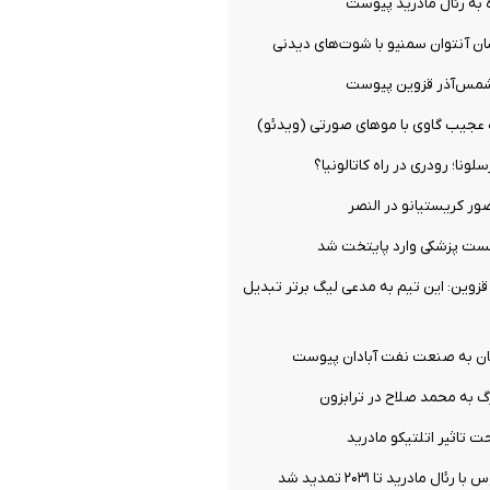
 به رئال مادرید پیوست
ان آنتوان سمنیو با شوت‌های دیدنی
شمس‌آذر قزوین پیوست
ه عجیب گاوی با موهای صورتی (ویدئو)
ونا؛ رودری در راه کاتالونیا؟
ور کریستیانو در النصر
تست پزشکی وارد پایتخت شد
زوین: این تیم به مدعی لیگ برتر تبدیل
ان به صنعت نفت آبادان پیوست
گ به محمد صلاح در ترابزون
 تاثیر اتلتیکو مادرید
ال مادرید تا ۲۰۳۱ تمدید شد