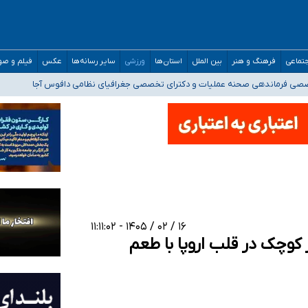
تماعی
فرهنگ و هنر
بین الملل
استان‌ها
ورزشی
سایر رسانه‌ها
عکس
فیلم و ص
ه‌ایم
صصی فرماندهی صحنه عملیات و دکترای تخصصی جغرافیای نظامی دافوس آجا
 بیمه
خوزستان و کرمان بالاتر از آستانه هشدار
رئیس جمهور خواستیم ورود کند
۱۶ / ۰۲ / ۱۴۰۵ - ۱۱:۱۱:۰۲
 کوچک در قلب اروپا با طعم