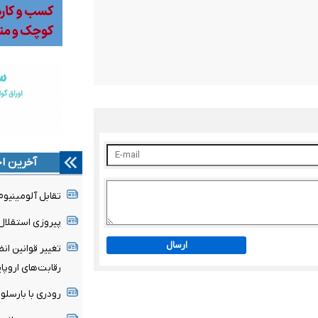
آخرین اخ
تقابل آلومینیو
پیروزی استقلال 
ارسال
تغییر قوانین ان
رقابت‌های اروپا
رودری با بارسلون