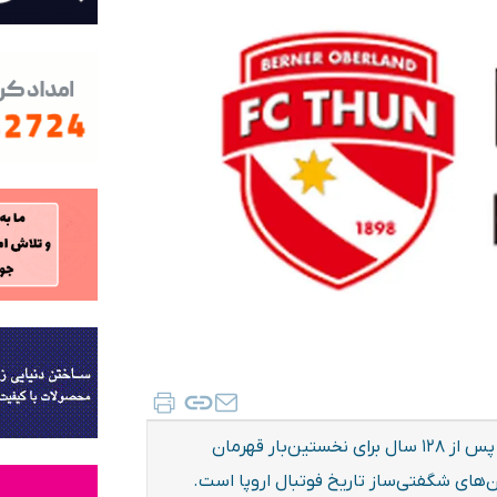
اف‌سی تون در فصلی رؤیایی و برخلاف تمام پیش‌بینی‌ها، پس از ۱۲۸ سال برای نخستین‌بار قهرمان
‌های شگفتی‌ساز تاریخ فوتبال اروپا است.