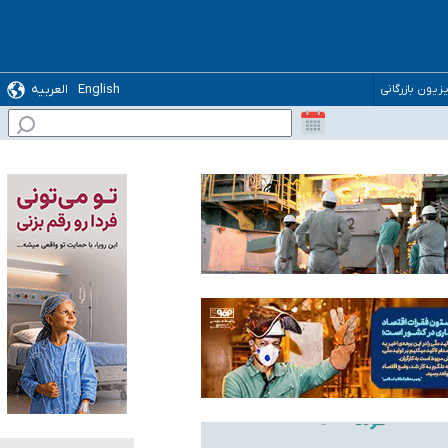
English
العربیه
یزیون بازرگانی