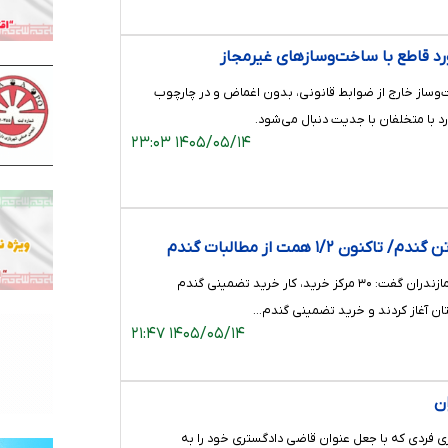
خورد قاطع با ساخت‌وسازهای غیرمجاز
‌وساز خارج از ضوابط قانونی، بدون اغماض و در چارچوب
د با متخلفان با جدیت دنبال می‌شود.
۱۴۰۵/۰۵/۱۴ ۲۳:۰۳
خرید تضمینی بیش از ۸۴ هزار تن گندم/ تاکنون ١/٢ همت از مطالبات گندم
مدیر کل غله و خدمات بازرگانی استان مازندران گفت: ۳۰ مرکز خرید، کار خرید تضمینی گندم
ستان آغاز کردند و خرید تضمینی گندم…
۱۴۰۵/۰۵/۱۴ ۲۱:۴۷
ن
ی فردی که با جعل عنوان قاضی دادگستری خود را به