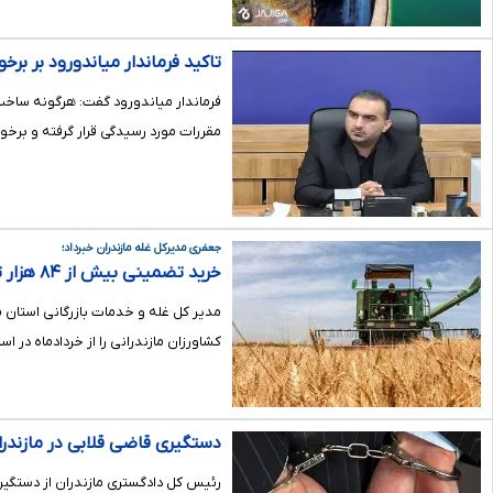
تاکید فرماندار میاندورود بر بر
فرماندار میاندورود گفت: هرگونه ساخت
مقررات مورد رسیدگی قرار گرفته و برخور
جعفری مدیرکل غله مازندران خبرداد؛
کاران مازندرانی پرداخت شد
کشاورزان مازندرانی را از خردادماه در ا
دستگیری قاضی قلابی در مازندرا
رئیس کل دادگستری مازندران از دستگیر