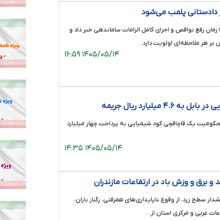
ر دادستانی پلمب می‌شود
ا زمان رفع نواقص و اجرای کامل الزامات ساماندهی خبر داد و
بر هر ملاحظه‌ای اولویت دارد.
۱۴۰۵/۰۵/۱۴ ۱۶:۵۹
 میلیارد ریال جریمه
حکومیت یک قاچاقچی کود شیمیایی به پرداخت چهار میلیارد
۱۴۰۵/۰۵/۱۴ ۱۴:۳۵
 و برق و وزش باد در ارتفاعات مازندران
ر سطح زرد، از وقوع ناپایداری‌های همرفتی، رگبار باران،
اعات غربی و مرکزی استان از…