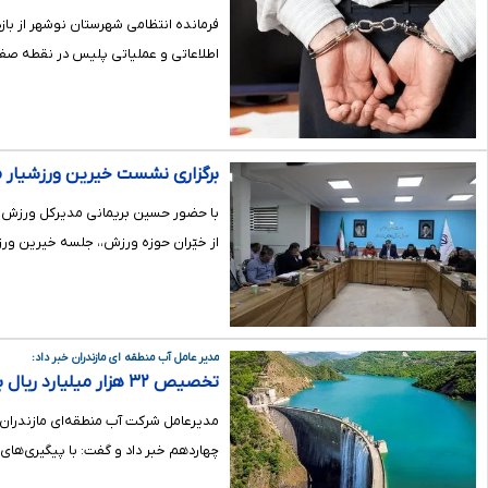
اطلاعاتی و عملیاتی پلیس در نقطه صفر 
برگزاری نشست خیرین ورزشیار ما
با حضور حسین بریمانی مدیرکل ورزش و 
از خیّران حوزه ورزش،، جلسه خیرین ورزش
مدیر عامل آب منطقه ای مازندران خبر داد:
تخصیص ۳۲ هزار میلیارد ریال برای توسعه زیرساخت‌های آبی استان
مدیرعامل شرکت آب منطقه‌ای مازندران 
چهاردهم خبر داد و گفت: با پیگیری‌های 