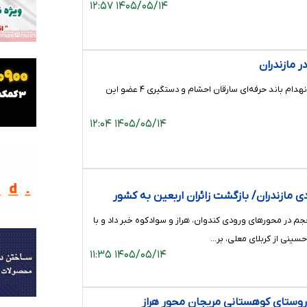
۱۴۰۵/۰۵/۱۴ ۱۲:۵۷
 مازندران
رئیس پلیس آگاهی استان مازندران از انهدام باند حرفه‌ای سارقان احشام و دستگیری ۴ عضو این
۱۴۰۵/۰۵/۱۴ ۱۲:۰۴
 مازندران/ بازگشت زائران اربعین به کشور
جم در محورهای ورودی کندوان، هراز و سوادکوه خبر داد و با
حسینی از کربلای معلی، بر…
۱۴۰۵/۰۵/۱۴ ۱۱:۳۵
روستای کوهستانی مریجان محور هراز