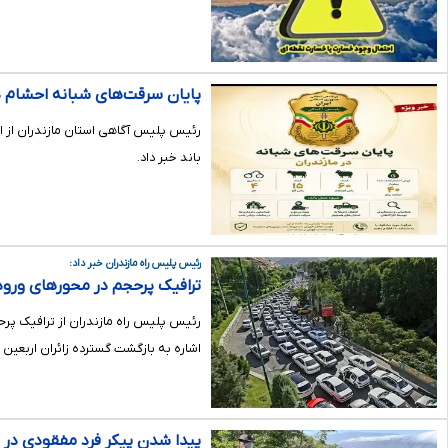
پایان سرقت‌های شبانه احشام در
باند خبر داد.
رئیس پلیس راه مازندران خبر داد:
ترافیک پرحجم در محورهای ورودی
رئیس پلیس راه مازندران از ترافیک پرح
اشاره به بازگشت گسترده زائران اربعین 
پیدا شدن پیکر فرد مفقودی در 