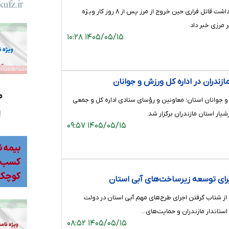
فرمانده انتظامی شهرستان نوشهر از بازداشت قاتل فراری حین خروج از مرز پس از ۸ روز کار ویژه
مرزی خبر داد.
۱۴۰۵/۰۵/۱۵ ۱۰:۲۸
زندران در اداره کل ورزش و جوانان
جوانان استان؛ معاونین و رؤسای ستادی اداره کل و جمعی
یار استان مازندران برگزار شد.
۱۴۰۵/۰۵/۱۵ ۰۹:۵۷
از شتاب گرفتن اجرای طرح‌های مهم آبی استان در دولت
استاندار مازندران و حمایت‌های…
۱۴۰۵/۰۵/۱۵ ۰۸:۵۲