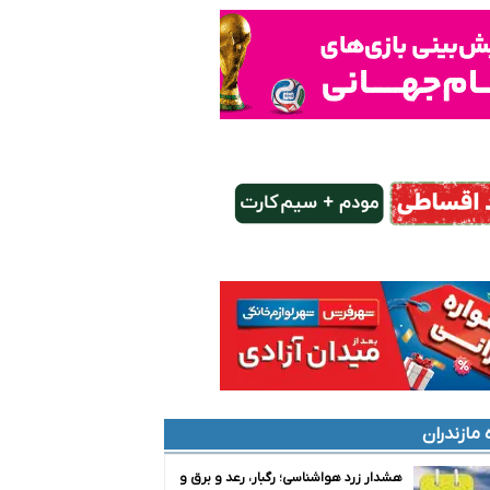
 مازندران
هشدار زرد هواشناسی؛ رگبار، رعد و برق و